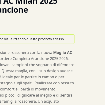
 AC Milan 2025
ancione
no visualizzando questo prodotto adesso
ssione rossonera con la nuova
Maglia AC
ortiere Completo Arancione 2025 2026.
giovani campioni che sognano di difendere
n. Questa maglia, con il suo design audace
, è ideale per le partite in campo o per
stegno sugli spalti. Realizzata con tessuto
e comfort e libertà di movimento,
i piccoli di giocare al meglio e di sentirsi
e famiglia rossonera. Un acquisto