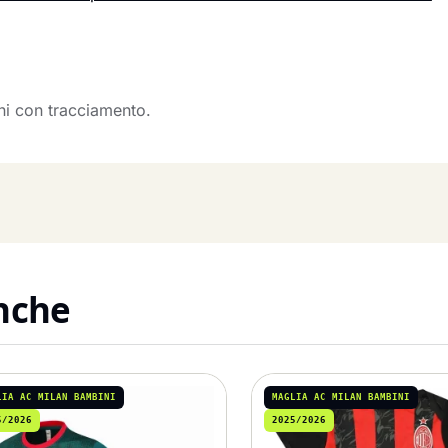
rni con tracciamento.
anche
LIA AC MILAN BAMBINI
MAGLIA AC MILAN BAMBINI
5/2026
2025/2026