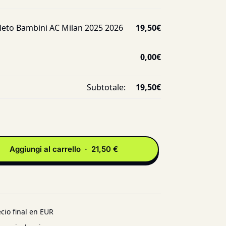
eto Bambini AC Milan 2025 2026
19,50
€
0,00
€
Subtotale:
19,50
€
Aggiungi al carrello · 21,50 €
cio final en EUR