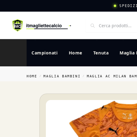
SPEDIZ
Campionati
Home
Tenuta
Maglia 
HOME
MAGLIA BAMBINI
MAGLIA AC MILAN BA
/
/