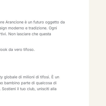
re Arancione è un futuro oggetto da
esign moderno e tradizione. Ogni
rtivi. Non lasciare che questa
look da vero tifoso.
globale di milioni di tifosi. È un
tuo bambino parte di qualcosa di
stieni il tuo club, unisciti alla