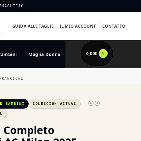
TMAGLIE10
GUIDA ALLE TAGLIE
IL MIO ACCOUNT
CONTATTO
0
0,00
€
Bambini
Maglia Donna
ARANCIONE
AN BAMBINI
COLECCION ACTUAL
XL
e Completo