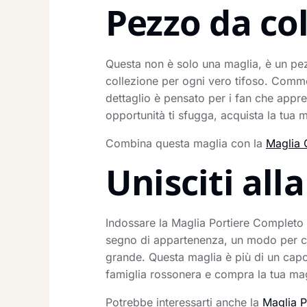
Pezzo da co
Questa non è solo una maglia, è un pez
collezione per ogni vero tifoso. Comme
dettaglio è pensato per i fan che appre
opportunità ti sfugga, acquista la tua m
Combina questa maglia con la
Maglia 
Unisciti al
Indossare la Maglia Portiere Completo B
segno di appartenenza, un modo per con
grande. Questa maglia è più di un capo d
famiglia rossonera e compra la tua ma
Potrebbe interessarti anche la
Maglia 