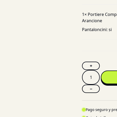
1×
Portiere Compl
Arancione
Pantaloncini:
si
+
−
Pago seguro y pre