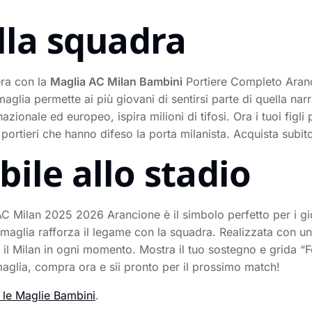
lla squadra
era con la
Maglia AC Milan Bambini
Portiere Completo Aranc
maglia permette ai più giovani di sentirsi parte di quella narr
azionale ed europeo, ispira milioni di tifosi. Ora i tuoi figli
portieri che hanno difeso la porta milanista. Acquista subito
ile allo stadio
Milan 2025 2026 Arancione è il simbolo perfetto per i giorn
maglia rafforza il legame con la squadra. Realizzata con un t
 il Milan in ogni momento. Mostra il tuo sostegno e grida “
maglia, compra ora e sii pronto per il prossimo match!
e le Maglie Bambini
.