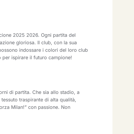
ione 2025 2026. Ogni partita del
azione gloriosa. Il club, con la sua
 possono indossare i colori del loro club
 per ispirare il futuro campione!
i di partita. Che sia allo stadio, a
essuto traspirante di alta qualità,
Forza Milan!” con passione. Non