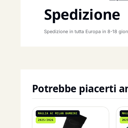
Spedizione
Spedizione in tutta Europa in 8-18 gio
Potrebbe piacerti 
MAGLIA AC MILAN BAMBINI
MAG
2025/2026
202