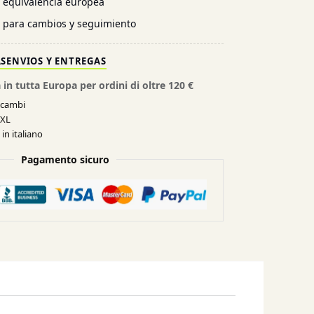
n equivalencia europea
l para cambios y seguimiento
AS
ENVIOS Y ENTREGAS
 in tutta Europa per ordini di oltre 120 €
e cambi
XXL
in italiano
Pagamento sicuro