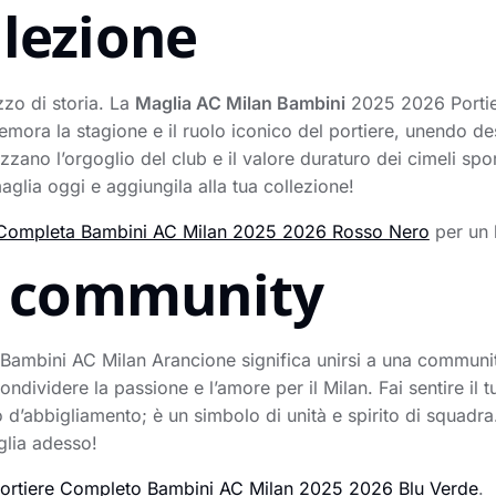
llezione
zo di storia. La
Maglia AC Milan Bambini
2025 2026 Portie
mora la stagione e il ruolo iconico del portiere, unendo d
zzano l’orgoglio del club e il valore duraturo dei cimeli spo
aglia oggi e aggiungila alla tua collezione!
Completa Bambini AC Milan 2025 2026 Rosso Nero
per un 
la community
ambini AC Milan Arancione significa unirsi a una community 
dividere la passione e l’amore per il Milan. Fai sentire il 
’abbigliamento; è un simbolo di unità e spirito di squadra. So
glia adesso!
Portiere Completo Bambini AC Milan 2025 2026 Blu Verde
.