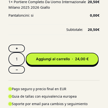
1×
Portiere Completo Da Uomo Internazionale
20,50
€
Milano 2025 2026 Giallo
Pantaloncini:
si
0,00
€
Subtotale:
20,50
€
+
Aggiungi al carrello · 24,00 €
−
Pago seguro y precio final en EUR
Guia de tallas con equivalencia europea
Soporte por email para cambios y seguimiento