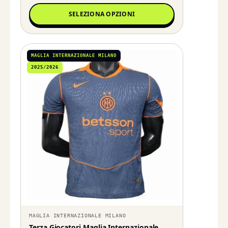
SELEZIONA OPZIONI
MAGLIA INTERNAZIONALE MILANO
2025/2026
MAGLIA INTERNAZIONALE MILANO
Terza Giocatori Maglia Internazionale