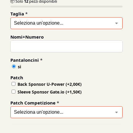
📦 Solo
12
pezzi disponibili
Taglia
*
Nomi+Numero
Pantaloncini
*
si
Patch
Back Sponsor U-Power
(+
2,00
€
)
Sleeve Sponsor Gate.io
(+
1,50
€
)
Patch Competizione
*