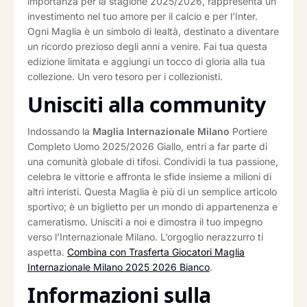
importanza per la stagione 2025/2026, rappresenta un
investimento nel tuo amore per il calcio e per l’Inter.
Ogni Maglia è un simbolo di lealtà, destinato a diventare
un ricordo prezioso degli anni a venire. Fai tua questa
edizione limitata e aggiungi un tocco di gloria alla tua
collezione. Un vero tesoro per i collezionisti.
Unisciti alla community
Indossando la
Maglia Internazionale Milano
Portiere
Completo Uomo 2025/2026 Giallo, entri a far parte di
una comunità globale di tifosi. Condividi la tua passione,
celebra le vittorie e affronta le sfide insieme a milioni di
altri interisti. Questa Maglia è più di un semplice articolo
sportivo; è un biglietto per un mondo di appartenenza e
cameratismo. Unisciti a noi e dimostra il tuo impegno
verso l’Internazionale Milano. L’orgoglio nerazzurro ti
aspetta.
Combina con Trasferta Giocatori Maglia
Internazionale Milano 2025 2026 Bianco
.
Informazioni sulla