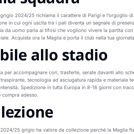
grigio 2024/25 richiama il carattere di Parigi e l’orgoglio d
ne in cui ogni uscita tra i pali diventa un segnale di pres
ia da uomo parla ai tifosi che vogliono vivere la partita con
iale. Acquista ora la Maglia e porta il club nella tua giornata
ile allo stadio
a per accompagnare cori, trasferte, serate davanti allo sch
traspirante, tecnologia ad asciugatura rapida e materiale tec
intensità. Spedizione in tutta Europa in 8-18 giorni con trac
a e compra adesso.
llezione
 2024/25 grigio ha valore da collezione perché la Maglia fi