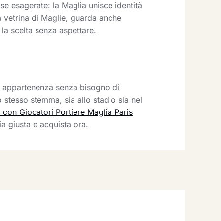
se esagerate: la Maglia unisce identità
a vetrina di Maglie, guarda anche
 la scelta senza aspettare.
a appartenenza senza bisogno di
o stesso stemma, sia allo stadio sia nel
con Giocatori Portiere Maglia Paris
a giusta e acquista ora.