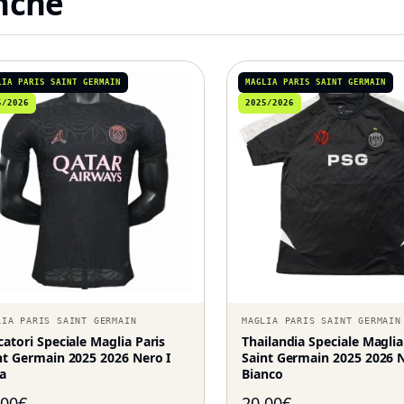
anche
LIA PARIS SAINT GERMAIN
MAGLIA PARIS SAINT GERMAIN
5/2026
2025/2026
LIA PARIS SAINT GERMAIN
MAGLIA PARIS SAINT GERMAIN
catori Speciale Maglia Paris
Thailandia Speciale Maglia
nt Germain 2025 2026 Nero I
Saint Germain 2025 2026 N
a
Bianco
,00
€
20,00
€