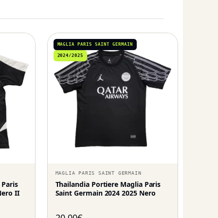
MAGLIA PARIS SAINT GERMAIN
2024/2025
MAGLIA PARIS SAINT GERMAIN
 Paris
Thailandia Portiere Maglia Paris
ero II
Saint Germain 2024 2025 Nero
20,00
€