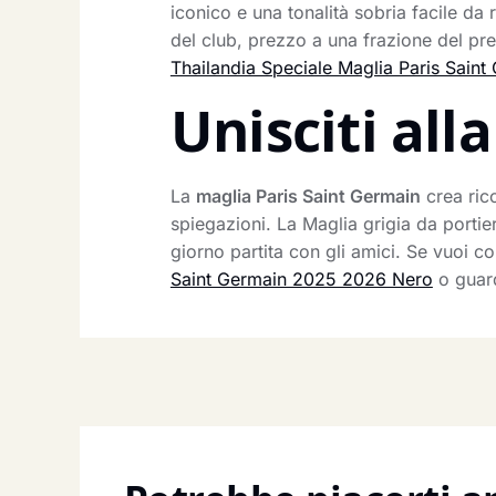
iconico e una tonalità sobria facile d
del club, prezzo a una frazione del pre
Thailandia Speciale Maglia Paris Sain
Unisciti al
La
maglia Paris Saint Germain
crea ric
spiegazioni. La Maglia grigia da portier
giorno partita con gli amici. Se vuoi co
Saint Germain 2025 2026 Nero
o gua