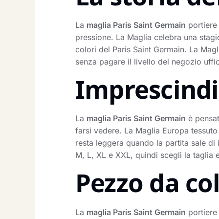
La
maglia Paris Saint Germain
portiere 
pressione. La Maglia celebra una stagio
colori del Paris Saint Germain. La Magl
senza pagare il livello del negozio uffic
Imprescindib
La
maglia Paris Saint Germain
è pensat
farsi vedere. La Maglia Europa tessuto 
resta leggera quando la partita sale di 
M, L, XL e XXL, quindi scegli la tagli
Pezzo da co
La
maglia Paris Saint Germain
portiere