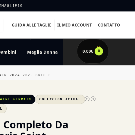
TMAGLIE10
GUIDA ALLE TAGLIE
IL MIO ACCOUNT
CONTATTO
0
0,00
€
Bambini
Maglia Donna
AIN 2024 2025 GRIGIO
SAINT GERMAIN
COLECCION ACTUAL
XL
e Completo Da