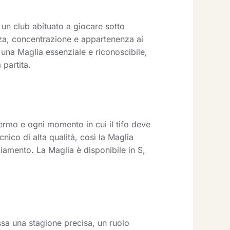
i un club abituato a giocare sotto
enza, concentrazione e appartenenza ai
 una Maglia essenziale e riconoscibile,
 partita.
ermo e ogni momento in cui il tifo deve
nico di alta qualità, così la Maglia
ciamento. La Maglia è disponibile in S,
ssa una stagione precisa, un ruolo