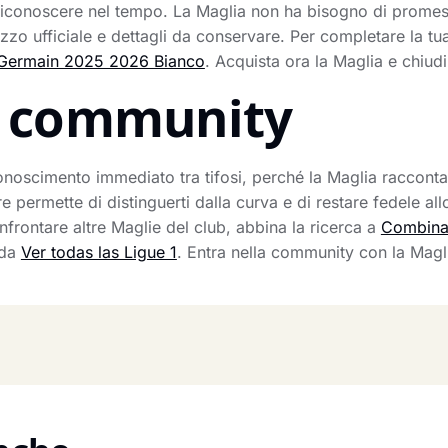
a riconoscere nel tempo. La Maglia non ha bisogno di promes
zzo ufficiale e dettagli da conservare. Per completare la tu
t Germain 2025 2026 Bianco
. Acquista ora la Maglia e chiudi
la community
onoscimento immediato tra tifosi, perché la Maglia raccont
e permette di distinguerti dalla curva e di restare fedele all
nfrontare altre Maglie del club, abbina la ricerca a
Combina 
rda
Ver todas las Ligue 1
. Entra nella community con la Magli