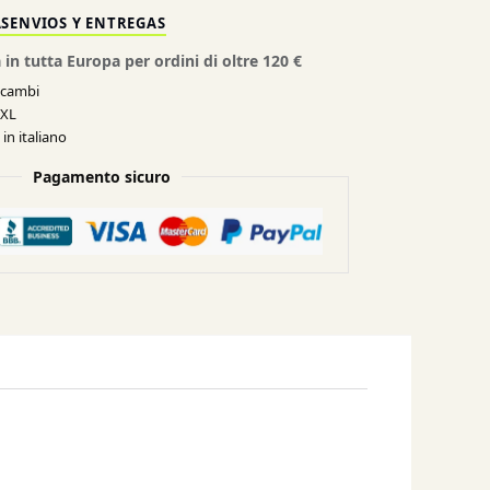
AS
ENVIOS Y ENTREGAS
 in tutta Europa per ordini di oltre 120 €
e cambi
XXL
in italiano
Pagamento sicuro