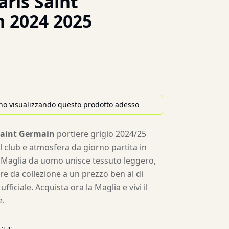
ris Saint
 2024 2025
no visualizzando questo prodotto adesso
Saint Germain
portiere grigio 2024/25
l club e atmosfera da giorno partita in
a Maglia da uomo unisce tessuto leggero,
ore da collezione a un prezzo ben al di
fficiale. Acquista ora la Maglia e vivi il
e.