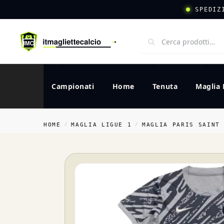
SPEDIZ
Campionati
Home
Tenuta
Maglia 
HOME
MAGLIA LIGUE 1
MAGLIA PARIS SAINT
/
/