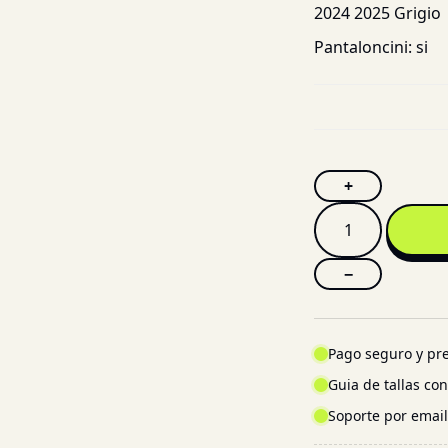
2024 2025 Grigio
Pantaloncini:
si
+
−
Pago seguro y pre
Guia de tallas co
Soporte por emai