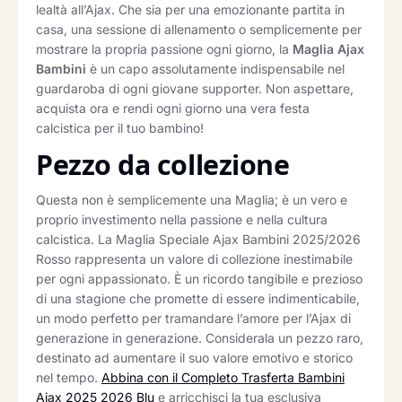
lealtà all’Ajax. Che sia per una emozionante partita in
casa, una sessione di allenamento o semplicemente per
mostrare la propria passione ogni giorno, la
Maglia Ajax
Bambini
è un capo assolutamente indispensabile nel
guardaroba di ogni giovane supporter. Non aspettare,
acquista ora e rendi ogni giorno una vera festa
calcistica per il tuo bambino!
Pezzo da collezione
Questa non è semplicemente una Maglia; è un vero e
proprio investimento nella passione e nella cultura
calcistica. La Maglia Speciale Ajax Bambini 2025/2026
Rosso rappresenta un valore di collezione inestimabile
per ogni appassionato. È un ricordo tangibile e prezioso
di una stagione che promette di essere indimenticabile,
un modo perfetto per tramandare l’amore per l’Ajax di
generazione in generazione. Considerala un pezzo raro,
destinato ad aumentare il suo valore emotivo e storico
nel tempo.
Abbina con il Completo Trasferta Bambini
Ajax 2025 2026 Blu
e arricchisci la tua esclusiva