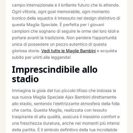
campo internazionale e il brillante futuro che lo attende.
Ogni vittoria, ogni goal memorabile, ogni momento
iconico della squadra è intessuto nel design distintivo di
questa Maglia Speciale. È perfetta per i giovani
campioni che sognano di seguire le orme dei loro idoli e
portare avanti la tradizione. Non perdere l’opportunità
unica di possedere un pezzo autentico di questa
gloriosa storia.
Vedi tutte le Maglie Bambini
e acquista
subito per unirti alla leggenda!
Imprescindibile allo
stadio
Immagina la gioia del tuo piccolo tifoso che indossa la
sua nuova Maglia Speciale Ajax Bambini direttamente
allo stadio, sentendo l’elettrizzante atmosfera della folla
che canta. Questa Maglia, realizzata con tessuto
traspirante di alta qualità, assicura il massimo comfort e
una freschezza duratura, anche nei momenti più intensi
della partita. È il simbolo definitivo della tua incrollabile