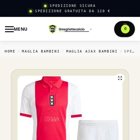
SPEDIZIONE SICURA
SPEDIZIONE GRATUITA DA 120 €
MENU
0
HOME
MAGLIA BAMBINI
MAGLIA AJAX BAMBINI
SPECIALE COMPLETO BAMBINI AJAX 2025 2026 ROSSO
/
/
/