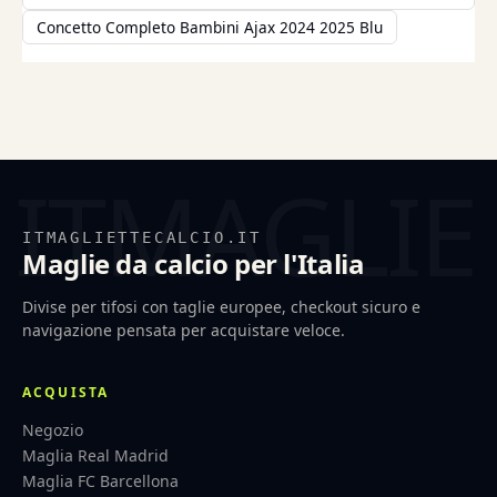
Concetto Completo Bambini Ajax 2024 2025 Blu
ITMAGLIETTECALCIO.IT
Maglie da calcio per l'Italia
Divise per tifosi con taglie europee, checkout sicuro e
navigazione pensata per acquistare veloce.
ACQUISTA
Negozio
Maglia Real Madrid
Maglia FC Barcellona