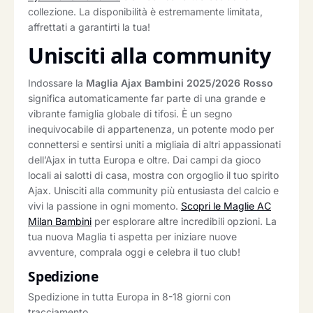
collezione. La disponibilità è estremamente limitata,
affrettati a garantirti la tua!
Unisciti alla community
Indossare la
Maglia Ajax Bambini 2025/2026 Rosso
significa automaticamente far parte di una grande e
vibrante famiglia globale di tifosi. È un segno
inequivocabile di appartenenza, un potente modo per
connettersi e sentirsi uniti a migliaia di altri appassionati
dell’Ajax in tutta Europa e oltre. Dai campi da gioco
locali ai salotti di casa, mostra con orgoglio il tuo spirito
Ajax. Unisciti alla community più entusiasta del calcio e
vivi la passione in ogni momento.
Scopri le Maglie AC
Milan Bambini
per esplorare altre incredibili opzioni. La
tua nuova Maglia ti aspetta per iniziare nuove
avventure, comprala oggi e celebra il tuo club!
Spedizione
Spedizione in tutta Europa in 8-18 giorni con
tracciamento.