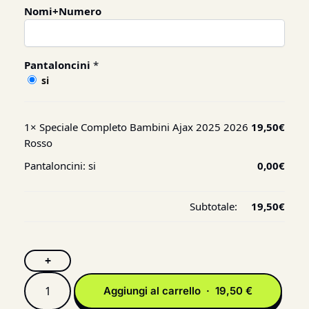
Nomi+Numero
Pantaloncini
*
si
1×
Speciale Completo Bambini Ajax 2025 2026
19,50
€
Rosso
Pantaloncini:
si
0,00
€
Subtotale:
19,50
€
+
Aggiungi al carrello · 19,50 €