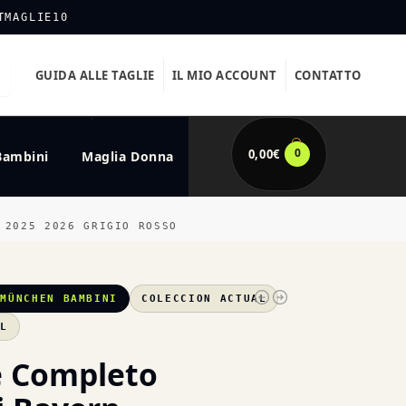
TMAGLIE10
GUIDA ALLE TAGLIE
IL MIO ACCOUNT
CONTATTO
0
0,00
€
Bambini
Maglia Donna
 2025 2026 GRIGIO ROSSO
 MÜNCHEN BAMBINI
COLECCION ACTUAL
XL
e Completo