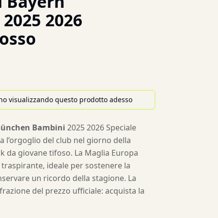
 Bayern
2025 2026
Rosso
no visualizzando questo prodotto adesso
München Bambini
2025 2026 Speciale
 l’orgoglio del club nel giorno della
ok da giovane tifoso. La Maglia Europa
 traspirante, ideale per sostenere la
servare un ricordo della stagione. La
razione del prezzo ufficiale: acquista la