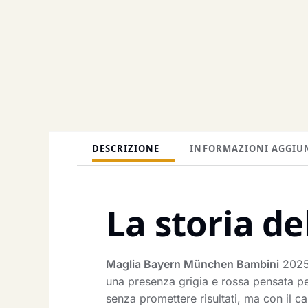
DESCRIZIONE
INFORMAZIONI AGGIU
La storia de
Maglia Bayern München Bambini
2025 
una presenza grigia e rossa pensata per 
senza promettere risultati, ma con il c