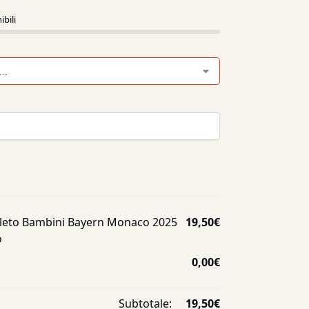
ibili
leto Bambini Bayern Monaco 2025
19,50
€
o
0,00
€
Subtotale:
19,50
€