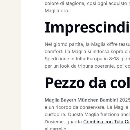
colore di stagione, così ogni acquisto r
Maglia ora.
Imprescindib
Nel giorno partita, la Maglia offre tessu
comfort. La Maglia si indossa sopra o so
Spedizione in tutta Europa in 8-18 gio
per un look da tribuna coerente, poi c
Pezzo da co
Maglia Bayern München Bambini
2025 
e un ricordo da conservare. La Maglia r
custodire. Questa Maglia funziona anch
l’insieme, guarda
Combina con Tuta C
al carrello.