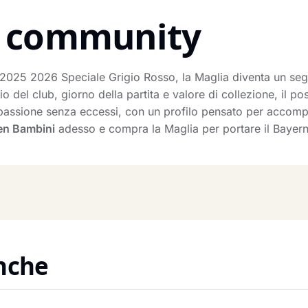
la community
2025 2026 Speciale Grigio Rosso, la Maglia diventa un segno
io del club, giorno della partita e valore di collezione, il 
a passione senza eccessi, con un profilo pensato per accom
en Bambini
adesso e compra la Maglia per portare il Bayern
anche