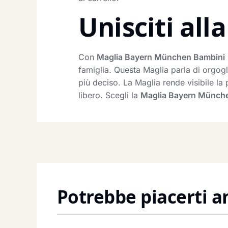
Unisciti al
Con
Maglia Bayern München Bambini
famiglia. Questa Maglia parla di orgogl
più deciso. La Maglia rende visibile l
libero. Scegli la
Maglia Bayern Münch
Potrebbe piacerti 