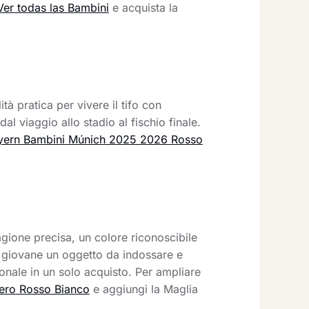
Ver todas las Bambini
e acquista la
ità pratica per vivere il tifo con
l viaggio allo stadio al fischio finale.
ayern Bambini Múnich 2025 2026 Rosso
ione precisa, un colore riconoscibile
so giovane un oggetto da indossare e
nale in un solo acquisto. Per ampliare
ero Rosso Bianco
e aggiungi la Maglia