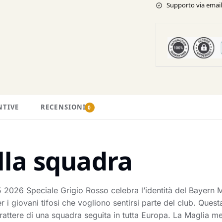
Supporto via email 
NTIVE
RECENSIONI
0
lla squadra
2026 Speciale Grigio Rosso celebra l’identità del Bayern M
i giovani tifosi che vogliono sentirsi parte del club. Questa
arattere di una squadra seguita in tutta Europa. La Maglia 