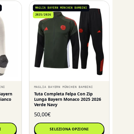
MAGLIA BAYERN MÜNCHEN BAMBINI
2025/2026
INI
MAGLIA BAYERN MÜNCHEN BAMBINI
Bayern
Tuta Completa Felpa Con Zip
Bianco
Lunga Bayern Monaco 2025 2026
Verde Navy
50,00
€
I
SELEZIONA OPZIONI