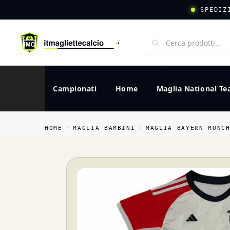
SPEDIZ
Campionati
Home
Maglia National T
HOME
MAGLIA BAMBINI
MAGLIA BAYERN MÜNC
/
/