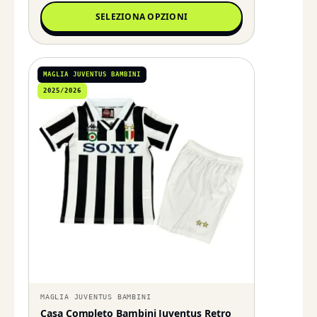
SELEZIONA OPZIONI
MAGLIA JUVENTUS BAMBINI
2025/2026
MAGLIA JUVENTUS BAMBINI
Casa Completo Bambini Juventus Retro