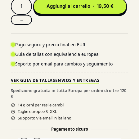
Aggiungi al carrello · 19,50 €
−
Pago seguro y precio final en EUR
Guia de tallas con equivalencia europea
Soporte por email para cambios y seguimiento
VER GUIA DE TALLAS
ENVIOS Y ENTREGAS
Spedizione gratuita in tutta Europa per ordini di oltre 120
€
14 giorni per resi e cambi
Taglie europee S–XXL
Supporto via email in italiano
Pagamento sicuro