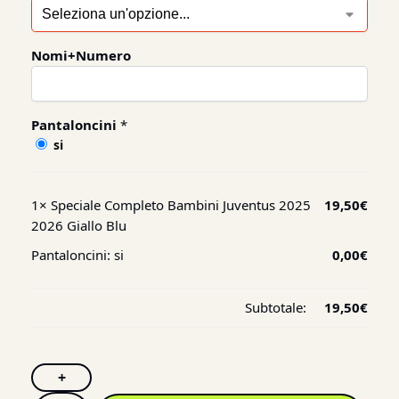
Nomi+Numero
Pantaloncini
*
si
1×
Speciale Completo Bambini Juventus 2025
19,50
€
2026 Giallo Blu
Pantaloncini:
si
0,00
€
Subtotale:
19,50
€
+