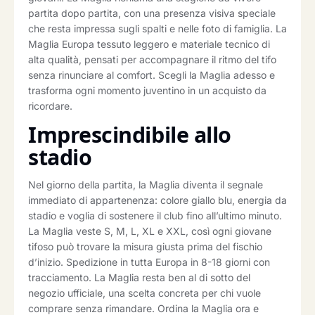
partita dopo partita, con una presenza visiva speciale
che resta impressa sugli spalti e nelle foto di famiglia. La
Maglia Europa tessuto leggero e materiale tecnico di
alta qualità, pensati per accompagnare il ritmo del tifo
senza rinunciare al comfort. Scegli la Maglia adesso e
trasforma ogni momento juventino in un acquisto da
ricordare.
Imprescindibile allo
stadio
Nel giorno della partita, la Maglia diventa il segnale
immediato di appartenenza: colore giallo blu, energia da
stadio e voglia di sostenere il club fino all’ultimo minuto.
La Maglia veste S, M, L, XL e XXL, così ogni giovane
tifoso può trovare la misura giusta prima del fischio
d’inizio. Spedizione in tutta Europa in 8-18 giorni con
tracciamento. La Maglia resta ben al di sotto del
negozio ufficiale, una scelta concreta per chi vuole
comprare senza rimandare. Ordina la Maglia ora e