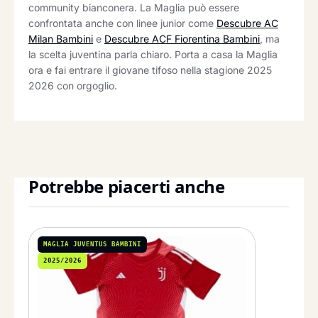
community bianconera. La Maglia può essere
confrontata anche con linee junior come
Descubre AC
Milan Bambini
e
Descubre ACF Fiorentina Bambini
, ma
la scelta juventina parla chiaro. Porta a casa la Maglia
ora e fai entrare il giovane tifoso nella stagione 2025
2026 con orgoglio.
Potrebbe piacerti anche
MAGLIA JUVENTUS BAMBINI
2025/2026