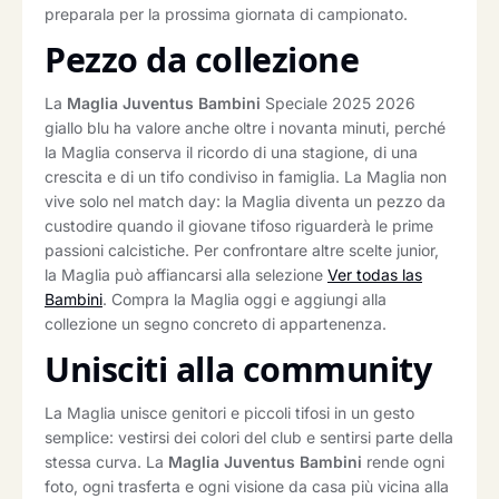
preparala per la prossima giornata di campionato.
Pezzo da collezione
La
Maglia Juventus Bambini
Speciale 2025 2026
giallo blu ha valore anche oltre i novanta minuti, perché
la Maglia conserva il ricordo di una stagione, di una
crescita e di un tifo condiviso in famiglia. La Maglia non
vive solo nel match day: la Maglia diventa un pezzo da
custodire quando il giovane tifoso riguarderà le prime
passioni calcistiche. Per confrontare altre scelte junior,
la Maglia può affiancarsi alla selezione
Ver todas las
Bambini
. Compra la Maglia oggi e aggiungi alla
collezione un segno concreto di appartenenza.
Unisciti alla community
La Maglia unisce genitori e piccoli tifosi in un gesto
semplice: vestirsi dei colori del club e sentirsi parte della
stessa curva. La
Maglia Juventus Bambini
rende ogni
foto, ogni trasferta e ogni visione da casa più vicina alla