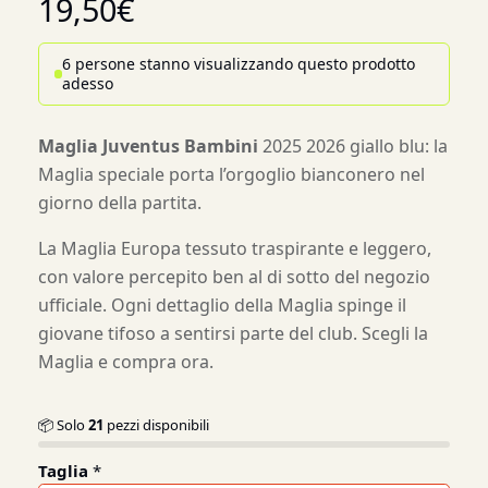
19,50
€
6 persone stanno visualizzando questo prodotto
adesso
Maglia Juventus Bambini
2025 2026 giallo blu: la
Maglia speciale porta l’orgoglio bianconero nel
giorno della partita.
La Maglia Europa tessuto traspirante e leggero,
con valore percepito ben al di sotto del negozio
ufficiale. Ogni dettaglio della Maglia spinge il
giovane tifoso a sentirsi parte del club. Scegli la
Maglia e compra ora.
📦 Solo
21
pezzi disponibili
Taglia
*