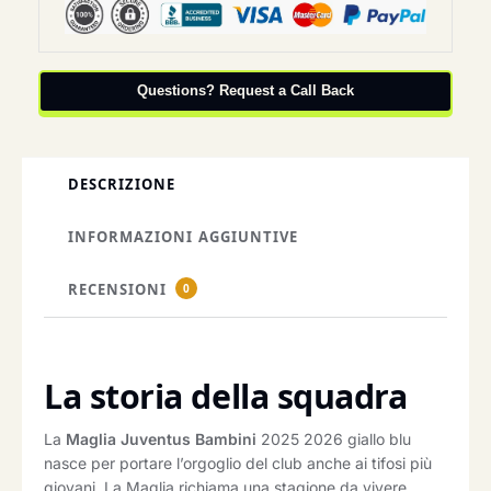
Questions? Request a Call Back
DESCRIZIONE
INFORMAZIONI AGGIUNTIVE
RECENSIONI
0
La storia della squadra
La
Maglia Juventus Bambini
2025 2026 giallo blu
nasce per portare l’orgoglio del club anche ai tifosi più
giovani. La Maglia richiama una stagione da vivere