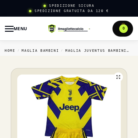
SPEDIZIONE SICURA
SPEDIZIONE GRATUITA DA 120 €
MENU
0
HOME
MAGLIA BAMBINI
MAGLIA JUVENTUS BAMBINI
S
/
/