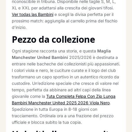
riconoscibile in tribuna. Disponibile nelle taglie S, M, L,
XL e XXL per adattarsi alla crescita dei giovani tifosi.
Ver todas las Bambini
e scegli la divisa perfetta per il
prossimo match: aggiungila al carrello prima del fischio
d’inizio.
Pezzo da collezione
Ogni stagione racconta una storia, e questa
Maglia
Manchester United Bambini
2025/2026 è destinata a
entrare nelle bacheche dei collezionisti più appassionati.
I colori viola e nero, le cuciture curate e il logo del club
trasformano un capo sportivo in un autentico ricordo da
custodire. Un’edizione speciale che cresce di valore nel
tempo, perfetta da abbinare ad altri capi della linea
giovanile come la
Tuta Completa Felpa Con Zip Lunga
Bambini Manchester United 2025 2026 Viola Nero
.
Spedizione in tutta Europa in 8-18 giorni con
tracciamento. Ordinala ora a una frazione del prezzo
ufficiale e blocca subito la tua copia.