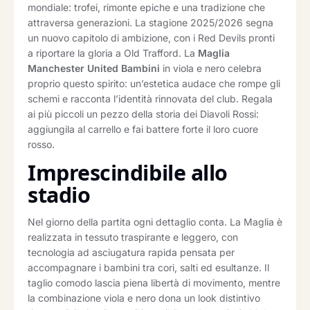
mondiale: trofei, rimonte epiche e una tradizione che
attraversa generazioni. La stagione 2025/2026 segna
un nuovo capitolo di ambizione, con i Red Devils pronti
a riportare la gloria a Old Trafford. La
Maglia
Manchester United Bambini
in viola e nero celebra
proprio questo spirito: un’estetica audace che rompe gli
schemi e racconta l’identità rinnovata del club. Regala
ai più piccoli un pezzo della storia dei Diavoli Rossi:
aggiungila al carrello e fai battere forte il loro cuore
rosso.
Imprescindibile allo
stadio
Nel giorno della partita ogni dettaglio conta. La Maglia è
realizzata in tessuto traspirante e leggero, con
tecnologia ad asciugatura rapida pensata per
accompagnare i bambini tra cori, salti ed esultanze. Il
taglio comodo lascia piena libertà di movimento, mentre
la combinazione viola e nero dona un look distintivo