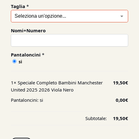
Taglia
*
Nomi+Numero
Pantaloncini
*
si
1×
Speciale Completo Bambini Manchester
19,50
€
United 2025 2026 Viola Nero
Pantaloncini:
si
0,00
€
Subtotale:
19,50
€