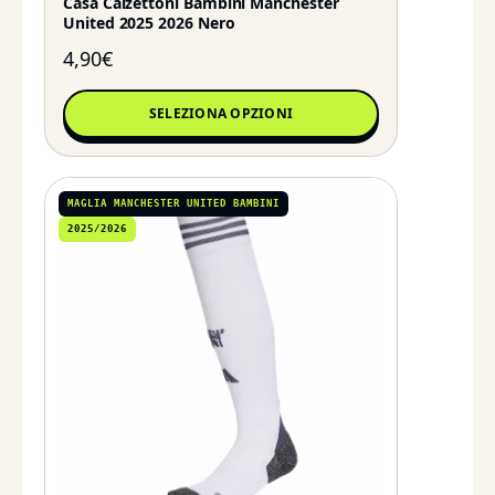
Casa Calzettoni Bambini Manchester
United 2025 2026 Nero
4,90
€
SELEZIONA OPZIONI
MAGLIA MANCHESTER UNITED BAMBINI
2025/2026