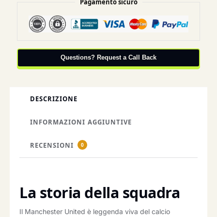
Pagamento sicuro
Questions? Request a Call Back
DESCRIZIONE
INFORMAZIONI AGGIUNTIVE
RECENSIONI
0
La storia della squadra
Il Manchester United è leggenda viva del calcio