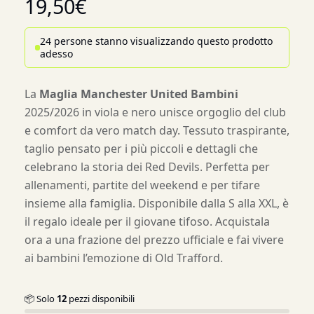
19,50
€
24 persone stanno visualizzando questo prodotto
adesso
La
Maglia Manchester United Bambini
2025/2026 in viola e nero unisce orgoglio del club
e comfort da vero match day. Tessuto traspirante,
taglio pensato per i più piccoli e dettagli che
celebrano la storia dei Red Devils. Perfetta per
allenamenti, partite del weekend e per tifare
insieme alla famiglia. Disponibile dalla S alla XXL, è
il regalo ideale per il giovane tifoso. Acquistala
ora a una frazione del prezzo ufficiale e fai vivere
ai bambini l’emozione di Old Trafford.
📦 Solo
12
pezzi disponibili