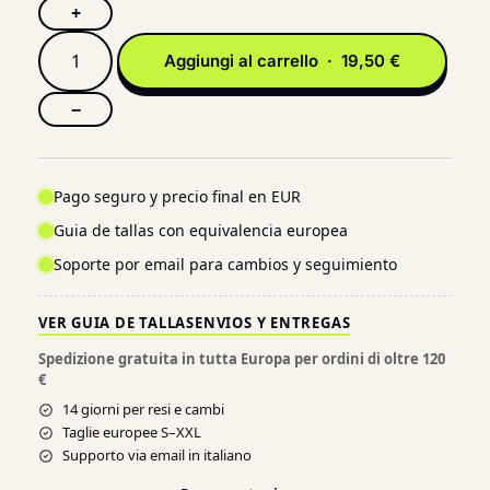
+
Aggiungi al carrello · 19,50 €
−
Pago seguro y precio final en EUR
Guia de tallas con equivalencia europea
Soporte por email para cambios y seguimiento
VER GUIA DE TALLAS
ENVIOS Y ENTREGAS
Spedizione gratuita in tutta Europa per ordini di oltre 120
€
14 giorni per resi e cambi
Taglie europee S–XXL
Supporto via email in italiano