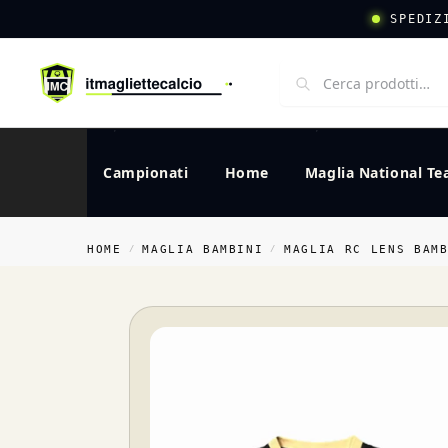
SPEDIZ
Campionati
Home
Maglia National T
HOME
MAGLIA BAMBINI
MAGLIA RC LENS BAM
/
/