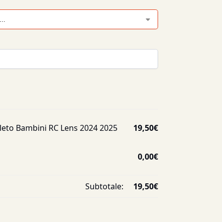
eto Bambini RC Lens 2024 2025
19,50
€
0,00
€
Subtotale:
19,50
€