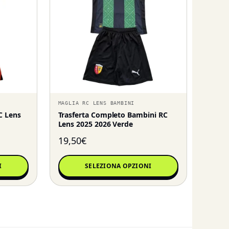
MAGLIA RC LENS BAMBINI
C Lens
Trasferta Completo Bambini RC
Lens 2025 2026 Verde
19,50
€
I
SELEZIONA OPZIONI