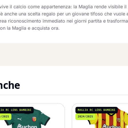
vive il calcio come appartenenza: la Maglia rende visibile il 
a è anche una scelta regalo per un giovane tifoso che vuole
rea riconoscimento immediato nei giorni partita e trasforma
n la Maglia e acquista ora.
anche
LIA RC LENS BAMBINI
MAGLIA RC LENS BAMBINI
4/2025
2024/2025