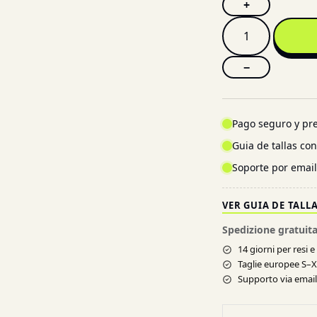
+
−
Pago seguro y pre
Guia de tallas co
Soporte por emai
VER GUIA DE TALL
Spedizione gratuita
14 giorni per resi 
Taglie europee S–
Supporto via email 