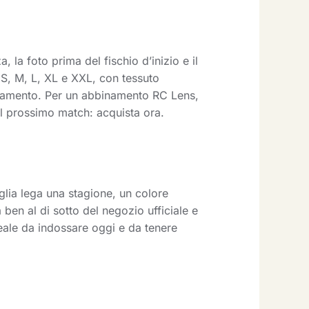
, la foto prima del fischio d’inizio e il
e S, M, L, XL e XXL, con tessuto
cciamento. Per un abbinamento RC Lens,
il prossimo match: acquista ora.
lia lega una stagione, un colore
en al di sotto del negozio ufficiale e
deale da indossare oggi e da tenere