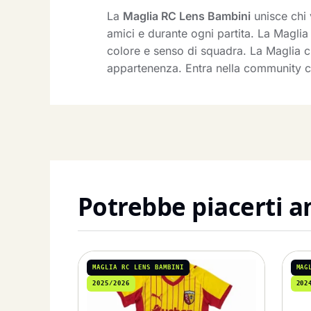
La
Maglia RC Lens Bambini
unisce chi 
amici e durante ogni partita. La Magli
colore e senso di squadra. La Maglia c
appartenenza. Entra nella community co
Potrebbe piacerti 
MAGLIA RC LENS BAMBINI
MAG
2025/2026
202