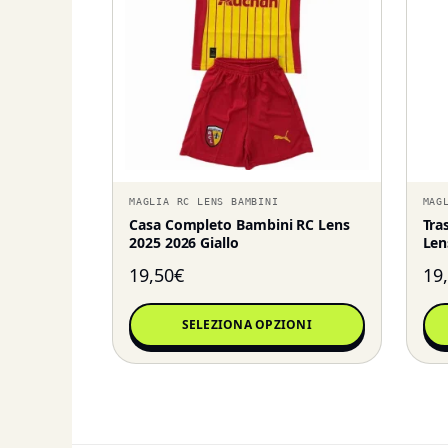
MAGLIA RC LENS BAMBINI
MAG
Casa Completo Bambini RC Lens
Tra
2025 2026 Giallo
Len
19,50
€
19
SELEZIONA OPZIONI