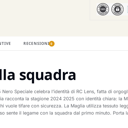
NTIVE
RECENSIONI
0
lla squadra
ero Speciale celebra l’identità di RC Lens, fatta di orgogl
glia racconta la stagione 2024 2025 con identità chiara: la M
i vuole tifare con sicurezza. La Maglia utilizza tessuto legg
so sente il legame con la squadra dal primo minuto. Porta la