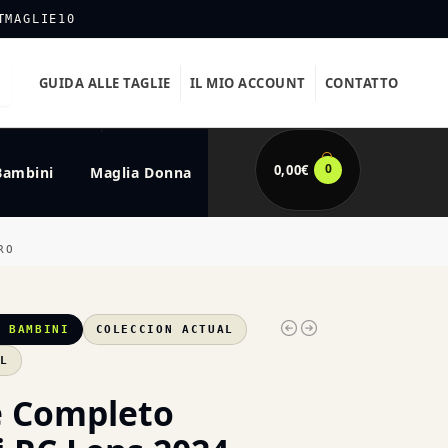
TMAGLIE10
GUIDA ALLE TAGLIE
IL MIO ACCOUNT
CONTATTO
0
0,00
€
Bambini
Maglia Donna
RO
S BAMBINI
COLECCION ACTUAL
XL
e Completo