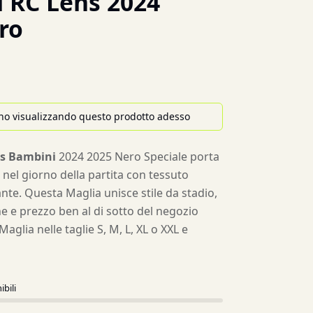
 RC Lens 2024
ro
no visualizzando questo prodotto adesso
ns Bambini
2024 2025 Nero Speciale porta
b nel giorno della partita con tessuto
nte. Questa Maglia unisce stile da stadio,
ne e prezzo ben al di sotto del negozio
a Maglia nelle taglie S, M, L, XL o XXL e
ibili