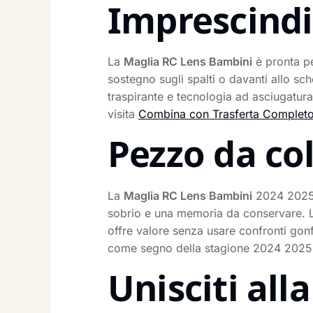
Imprescindib
La
Maglia RC Lens Bambini
è pronta per
sostegno sugli spalti o davanti allo sc
traspirante e tecnologia ad asciugatur
visita
Combina con Trasferta Complet
Pezzo da co
La
Maglia RC Lens Bambini
2024 2025 N
sobrio e una memoria da conservare. La
offre valore senza usare confronti gonfi
come segno della stagione 2024 2025. A
Unisciti al