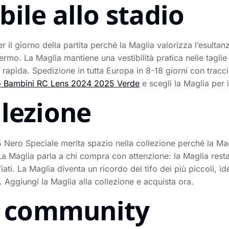
ile allo stadio
 il giorno della partita perché la Maglia valorizza l’esultanza
hermo. La Maglia mantiene una vestibilità pratica nelle tagli
a rapida. Spedizione in tutta Europa in 8-18 giorni con tra
o Bambini RC Lens 2024 2025 Verde
e scegli la Maglia per 
llezione
ero Speciale merita spazio nella collezione perché la Mag
 Maglia parla a chi compra con attenzione: la Maglia resta b
ati. La Maglia diventa un ricordo del tifo dei più piccoli, i
ggiungi la Maglia alla collezione e acquista ora.
la community