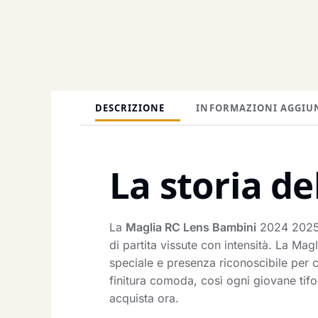
DESCRIZIONE
INFORMAZIONI AGGIU
La storia de
La
Maglia RC Lens Bambini
2024 2025 N
di partita vissute con intensità. La Ma
speciale e presenza riconoscibile per ch
finitura comoda, così ogni giovane tifo
acquista ora.