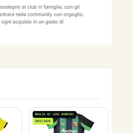
sostegno al club in famiglia, con gli
 entrare nella community con orgoglio,
 ogni acquisto in un gesto di
MAGLIA RC LENS BAMBINI
2025/2026