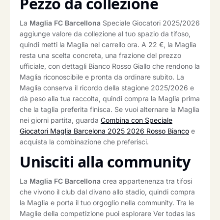
Pezzo da collezione
La
Maglia FC Barcellona
Speciale Giocatori 2025/2026
aggiunge valore da collezione al tuo spazio da tifoso,
quindi metti la Maglia nel carrello ora. A 22 €, la Maglia
resta una scelta concreta, una frazione del prezzo
ufficiale, con dettagli Bianco Rosso Giallo che rendono la
Maglia riconoscibile e pronta da ordinare subito. La
Maglia conserva il ricordo della stagione 2025/2026 e
dà peso alla tua raccolta, quindi compra la Maglia prima
che la taglia preferita finisca. Se vuoi alternare la Maglia
nei giorni partita, guarda
Combina con Speciale
Giocatori Maglia Barcelona 2025 2026 Rosso Bianco
e
acquista la combinazione che preferisci.
Unisciti alla community
La
Maglia FC Barcellona
crea appartenenza tra tifosi
che vivono il club dal divano allo stadio, quindi compra
la Maglia e porta il tuo orgoglio nella community. Tra le
Maglie della competizione puoi esplorare Ver todas las