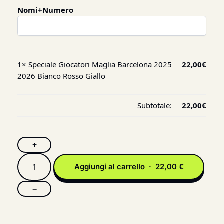
Nomi+Numero
1×
Speciale Giocatori Maglia Barcelona 2025
22,00
€
2026 Bianco Rosso Giallo
Subtotale:
22,00
€
+
Aggiungi al carrello · 22,00 €
−