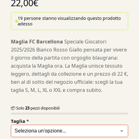
22,00
€
19 persone stanno visualizzando questo prodotto
adesso
Maglia FC Barcellona
Speciale Giocatori
2025/2026 Bianco Rosso Giallo pensata per vivere
il giorno della partita con orgoglio blaugrana:
acquista la Maglia ora. La Maglia unisce tessuto
leggero, dettagli da collezione e un prezzo di 22 €,
ben al di sotto del negozio ufficiale: scegli la tua
taglia S, M, L, XL o XXL e compra subito.
📦 Solo
23
pezzi disponibili
Taglia
*