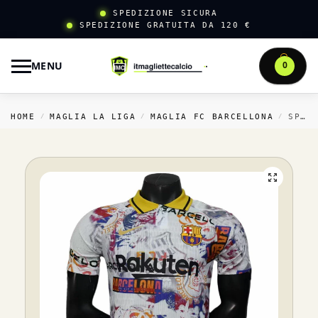
SPEDIZIONE SICURA
SPEDIZIONE GRATUITA DA 120 €
MENU
0
HOME
MAGLIA LA LIGA
MAGLIA FC BARCELLONA
SPECIALE GIOCATORI MAGLIA BARCELONA 2025 2026 BIANCO ROSSO GIALLO
/
/
/