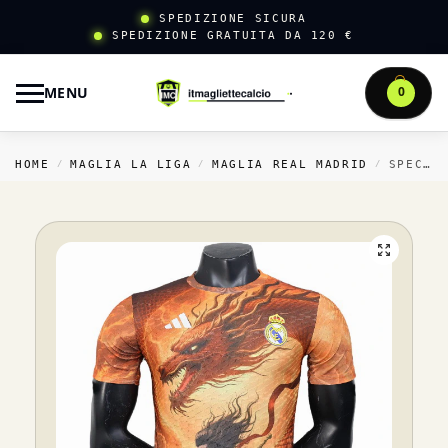
SPEDIZIONE SICURA
SPEDIZIONE GRATUITA DA 120 €
MENU
0
HOME
MAGLIA LA LIGA
MAGLIA REAL MADRID
SPECIALE GIOCATORI MAGLIA REAL MADRID 2025 2026 ARANCIONE
/
/
/