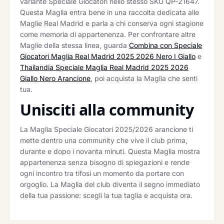
variante Speciale Giocatori nello stesso SKU QP-21647.
Questa Maglia entra bene in una raccolta dedicata alle
Maglie Real Madrid e parla a chi conserva ogni stagione
come memoria di appartenenza. Per confrontare altre
Maglie della stessa linea, guarda
Combina con Speciale
Giocatori Maglia Real Madrid 2025 2026 Nero I Giallo
e
Thailandia Speciale Maglia Real Madrid 2025 2026
Giallo Nero Arancione
, poi acquista la Maglia che senti
tua.
Unisciti alla community
La Maglia Speciale Giocatori 2025/2026 arancione ti
mette dentro una community che vive il club prima,
durante e dopo i novanta minuti. Questa Maglia mostra
appartenenza senza bisogno di spiegazioni e rende
ogni incontro tra tifosi un momento da portare con
orgoglio. La Maglia del club diventa il segno immediato
della tua passione: scegli la tua taglia e acquista ora.