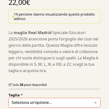
22,00
€
19 persone stanno visualizzando questo prodotto
adesso
La
maglia Real Madrid
Speciale Giocatori
2025/2026 arancione porta l’orgoglio del club nel
giorno della partita. Questa Maglia offre tessuto
leggero, vestibilità comoda e valore di collezione
per chi vuole distinguersi sugli spalti. La Maglia è
disponibile in S, M, L, XL e XXL a 22: scegli la tua
taglia e acquista ora.
📦 Solo
24
pezzi disponibili
Taglia
*