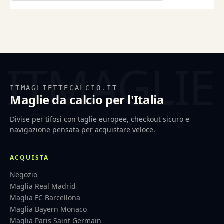
ITMAGLIETTECALCIO.IT
Maglie da calcio per l'Italia
Divise per tifosi con taglie europee, checkout sicuro e
navigazione pensata per acquistare veloce.
ACQUISTA
Negozio
Maglia Real Madrid
Maglia FC Barcellona
Maglia Bayern Monaco
Maglia Paris Saint Germain