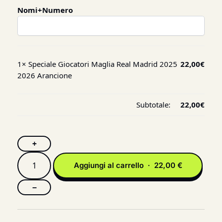
Nomi+Numero
1×
Speciale Giocatori Maglia Real Madrid 2025
22,00
€
2026 Arancione
Subtotale:
22,00
€
+
Aggiungi al carrello · 22,00 €
−