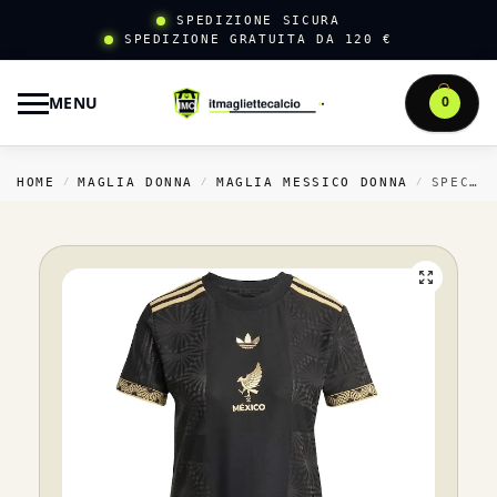
SPEDIZIONE SICURA
SPEDIZIONE GRATUITA DA 120 €
MENU
0
HOME
MAGLIA DONNA
MAGLIA MESSICO DONNA
SPECIALE MAGLIA DONNA MESSICO 2026 NERO
/
/
/