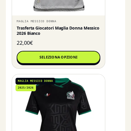
MAGLIA MESSICO DONNA
Trasferta Giocatori Maglia Donna Messico
2026 Bianco
22,00
€
SELEZIONA OPZIONI
MAGLIA MESSICO DONNA
2025/2026