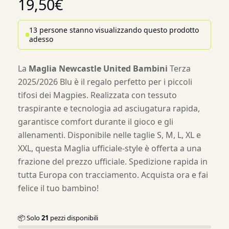
19,50
€
13 persone stanno visualizzando questo prodotto
adesso
La
Maglia Newcastle United Bambini
Terza
2025/2026 Blu è il regalo perfetto per i piccoli
tifosi dei Magpies. Realizzata con tessuto
traspirante e tecnologia ad asciugatura rapida,
garantisce comfort durante il gioco e gli
allenamenti. Disponibile nelle taglie S, M, L, XL e
XXL, questa Maglia ufficiale-style è offerta a una
frazione del prezzo ufficiale. Spedizione rapida in
tutta Europa con tracciamento. Acquista ora e fai
felice il tuo bambino!
📦 Solo
21
pezzi disponibili