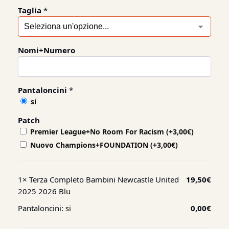
Taglia
*
Nomi+Numero
Pantaloncini
*
si
Patch
Premier League+No Room For Racism
(+
3,00
€
)
Nuovo Champions+FOUNDATION
(+
3,00
€
)
1×
Terza Completo Bambini Newcastle United
19,50
€
2025 2026 Blu
Pantaloncini:
si
0,00
€