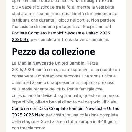
ogni emozione del St. James’ Park. Il design Terza in
blu vivace si distingue tra la folla, mentre la vestibilità
studiata per i bambini assicura libertà di movimento sia
in tribuna che durante il gioco nel cortile. Non perdere
l’occasione di renderlo protagonista! Scopri anche il
Portiere Completo Bambini Newcastle United 2025
2026 Blu
per completare il look da vero campione.
Pezzo da collezione
La
Maglia Newcastle United Bambini
Terza
2025/2026 non è solo un capo sportivo: è un ricordo da
conservare. Ogni stagione racconta una storia unica e
questa edizione blu rappresenta un capitolo prezioso
nella storia recente del club. Per le famiglie che
collezionano le divise di ogni annata, questo è un pezzo
imperdibile, offerto ben al di sotto del negozio ufficiale.
Combina con Casa Completo Bambini Newcastle United
2025 2026 Nero
per costruire una collezione completa
della stagione. Spedizione in tutta Europa in 8-18 giorni
con tracciamento.