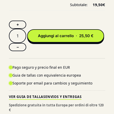
Subtotale:
19,50
€
+
Aggiungi al carrello · 25,50 €
−
Pago seguro y precio final en EUR
Guia de tallas con equivalencia europea
Soporte por email para cambios y seguimiento
VER GUIA DE TALLAS
ENVIOS Y ENTREGAS
Spedizione gratuita in tutta Europa per ordini di oltre 120
€