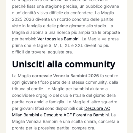
perché fissa una stagione precisa, un pubblico giovane
e un’identità visiva difficile da confondere. La Maglia
2025 2026 diventa un ricordo concreto delle partite
viste in famiglia e delle prime giornate allo stadio. La
Maglia si abbina a una ricerca più ampia tra le proposte
per bambini:
Ver todas las Bambini
. La Maglia va presa
prima che le taglie S, M, L, XL e XXL diventino più
difficili da trovare: acquista ora.
Unisciti alla community
La Maglia
carnevale Venezia Bambini 2026
fa sentire
ogni giovane tifoso parte della stessa community, dalla
tribuna al cortile. Le Maglie per bambini aiutano a
condividere orgoglio del club e rituale del giorno della
partita con amici e famiglia. Le Maglie di altre squadre
per giovani tifosi sono disponibili qui:
Descubre AC
Milan Bambini
e
Descubre ACF Fiorentina Bambini
. La
Maglia Venezia Bambini è una scelta chiara, concreta e
pronta per la prossima partita: compra ora.