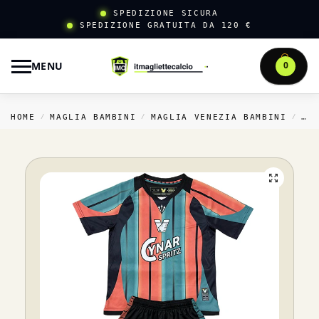
SPEDIZIONE SICURA
SPEDIZIONE GRATUITA DA 120 €
MENU
0
HOME
MAGLIA BAMBINI
MAGLIA VENEZIA BAMBINI
TE
/
/
/