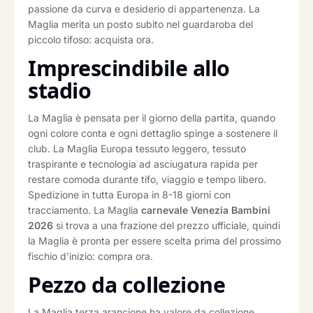
passione da curva e desiderio di appartenenza. La
Maglia merita un posto subito nel guardaroba del
piccolo tifoso: acquista ora.
Imprescindibile allo
stadio
La Maglia è pensata per il giorno della partita, quando
ogni colore conta e ogni dettaglio spinge a sostenere il
club. La Maglia Europa tessuto leggero, tessuto
traspirante e tecnologia ad asciugatura rapida per
restare comoda durante tifo, viaggio e tempo libero.
Spedizione in tutta Europa in 8-18 giorni con
tracciamento. La Maglia
carnevale Venezia Bambini
2026
si trova a una frazione del prezzo ufficiale, quindi
la Maglia è pronta per essere scelta prima del prossimo
fischio d’inizio: compra ora.
Pezzo da collezione
La Maglia terza arancione ha valore da collezione