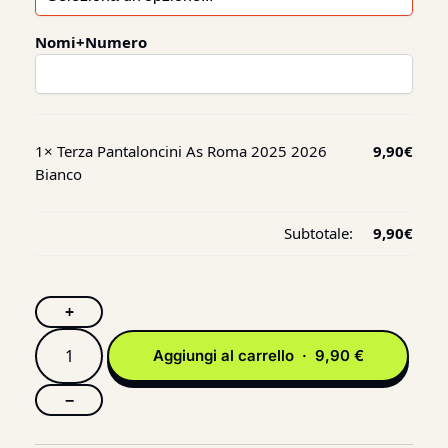
Nomi+Numero
1×
Terza Pantaloncini As Roma 2025 2026
9,90
€
Bianco
Subtotale:
9,90
€
+
Aggiungi al carrello · 9,90 €
−