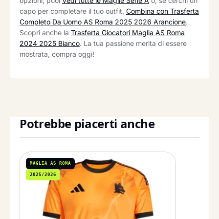
opzioni, puoi
Vedi tutte le Maglie Serie A
o, se cerchi un
capo per completare il tuo outfit,
Combina con Trasferta
Completo Da Uomo AS Roma 2025 2026 Arancione
.
Scopri anche la
Trasferta Giocatori Maglia AS Roma
2024 2025 Bianco
. La tua passione merita di essere
mostrata, compra oggi!
Potrebbe piacerti anche
MAGLIA AS ROMA
2025/2026