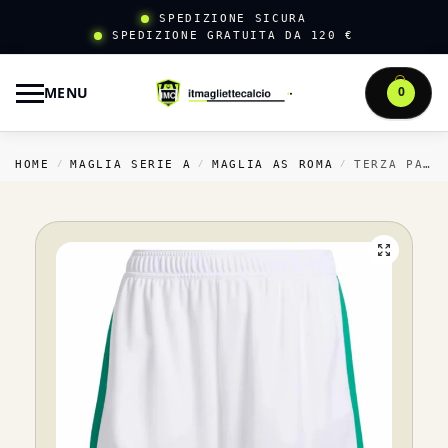
SPEDIZIONE SICURA
SPEDIZIONE GRATUITA DA 120 €
MENU
0
HOME
MAGLIA SERIE A
MAGLIA AS ROMA
TERZA PANTALONCINI AS ROMA 2025 2026 BIANCO
/
/
/