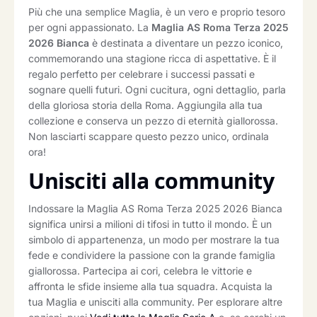
Più che una semplice Maglia, è un vero e proprio tesoro
per ogni appassionato. La
Maglia AS Roma Terza 2025
2026 Bianca
è destinata a diventare un pezzo iconico,
commemorando una stagione ricca di aspettative. È il
regalo perfetto per celebrare i successi passati e
sognare quelli futuri. Ogni cucitura, ogni dettaglio, parla
della gloriosa storia della Roma. Aggiungila alla tua
collezione e conserva un pezzo di eternità giallorossa.
Non lasciarti scappare questo pezzo unico, ordinala
ora!
Unisciti alla community
Indossare la Maglia AS Roma Terza 2025 2026 Bianca
significa unirsi a milioni di tifosi in tutto il mondo. È un
simbolo di appartenenza, un modo per mostrare la tua
fede e condividere la passione con la grande famiglia
giallorossa. Partecipa ai cori, celebra le vittorie e
affronta le sfide insieme alla tua squadra. Acquista la
tua Maglia e unisciti alla community. Per esplorare altre