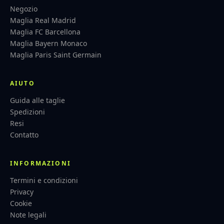
Negozio
Maglia Real Madrid
Maglia FC Barcellona
Maglia Bayern Monaco
Maglia Paris Saint Germain
AIUTO
Guida alle taglie
Spedizioni
Resi
Contatto
INFORMAZIONI
Termini e condizioni
Privacy
Cookie
Note legali