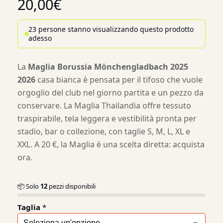
20,00
€
23 persone stanno visualizzando questo prodotto
adesso
La
Maglia Borussia Mönchengladbach 2025
2026
casa bianca è pensata per il tifoso che vuole
orgoglio del club nel giorno partita e un pezzo da
conservare. La Maglia Thailandia offre tessuto
traspirabile, tela leggera e vestibilità pronta per
stadio, bar o collezione, con taglie S, M, L, XL e
XXL. A 20 €, la Maglia è una scelta diretta: acquista
ora.
📦 Solo
12
pezzi disponibili
Taglia
*