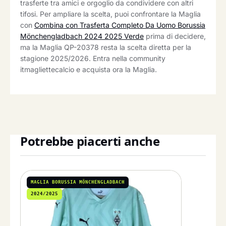
trasferte tra amici e orgoglio da condividere con altri
tifosi. Per ampliare la scelta, puoi confrontare la Maglia
con
Combina con Trasferta Completo Da Uomo Borussia
Mönchengladbach 2024 2025 Verde
prima di decidere,
ma la Maglia QP-20378 resta la scelta diretta per la
stagione 2025/2026. Entra nella community
itmagliettecalcio e acquista ora la Maglia.
Potrebbe piacerti anche
MAGLIA BORUSSIA MÖNCHENGLADBACH
2024/2025