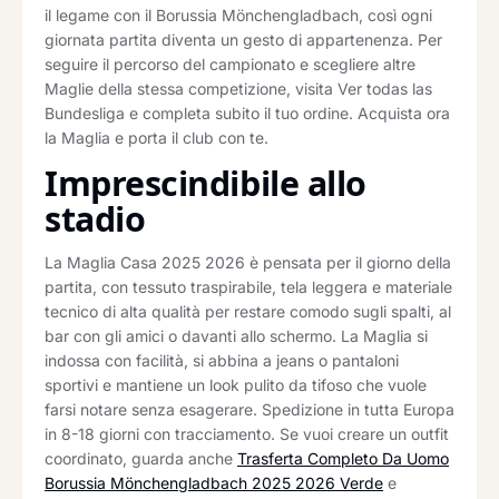
il legame con il Borussia Mönchengladbach, così ogni
giornata partita diventa un gesto di appartenenza. Per
seguire il percorso del campionato e scegliere altre
Maglie della stessa competizione, visita Ver todas las
Bundesliga e completa subito il tuo ordine. Acquista ora
la Maglia e porta il club con te.
Imprescindibile allo
stadio
La Maglia Casa 2025 2026 è pensata per il giorno della
partita, con tessuto traspirabile, tela leggera e materiale
tecnico di alta qualità per restare comodo sugli spalti, al
bar con gli amici o davanti allo schermo. La Maglia si
indossa con facilità, si abbina a jeans o pantaloni
sportivi e mantiene un look pulito da tifoso che vuole
farsi notare senza esagerare. Spedizione in tutta Europa
in 8-18 giorni con tracciamento. Se vuoi creare un outfit
coordinato, guarda anche
Trasferta Completo Da Uomo
Borussia Mönchengladbach 2025 2026 Verde
e