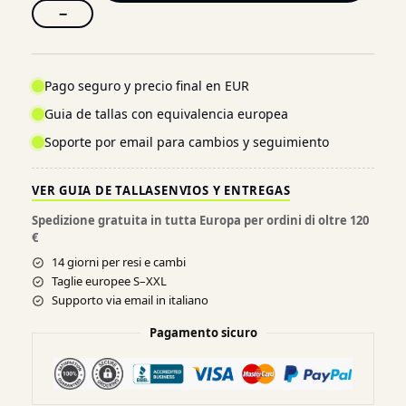
−
Pago seguro y precio final en EUR
Guia de tallas con equivalencia europea
Soporte por email para cambios y seguimiento
VER GUIA DE TALLAS
ENVIOS Y ENTREGAS
Spedizione gratuita in tutta Europa per ordini di oltre 120
€
14 giorni per resi e cambi
Taglie europee S–XXL
Supporto via email in italiano
Pagamento sicuro