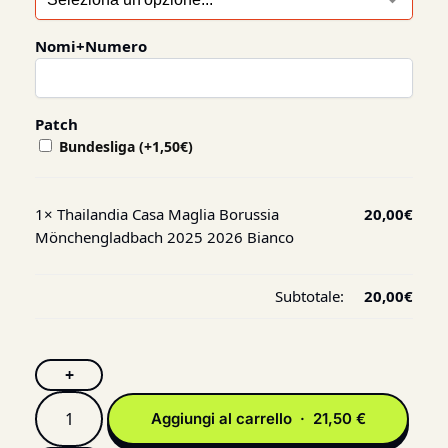
Nomi+Numero
Patch
Bundesliga
(+
1,50
€
)
1×
Thailandia Casa Maglia Borussia
20,00
€
Mönchengladbach 2025 2026 Bianco
Subtotale:
20,00
€
+
Aggiungi al carrello · 21,50 €