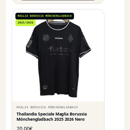
MAGLIA BORUSSIA MÖNCHENGLADBACH
2025/2026
MAGLIA BORUSSIA MÖNCHENGLADBACH
Thailandia Speciale Maglia Borussia
Mönchengladbach 2025 2026 Nero
20,00
€