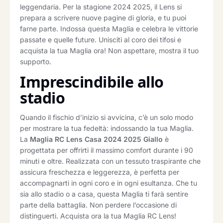
leggendaria. Per la stagione 2024 2025, il Lens si
prepara a scrivere nuove pagine di gloria, e tu puoi
farne parte. Indossa questa Maglia e celebra le vittorie
passate e quelle future. Unisciti al coro dei tifosi e
acquista la tua Maglia ora! Non aspettare, mostra il tuo
supporto.
Imprescindibile allo
stadio
Quando il fischio d’inizio si avvicina, c’è un solo modo
per mostrare la tua fedeltà: indossando la tua Maglia.
La
Maglia RC Lens Casa 2024 2025 Giallo
è
progettata per offrirti il massimo comfort durante i 90
minuti e oltre. Realizzata con un tessuto traspirante che
assicura freschezza e leggerezza, è perfetta per
accompagnarti in ogni coro e in ogni esultanza. Che tu
sia allo stadio o a casa, questa Maglia ti farà sentire
parte della battaglia. Non perdere l’occasione di
distinguerti. Acquista ora la tua Maglia RC Lens!