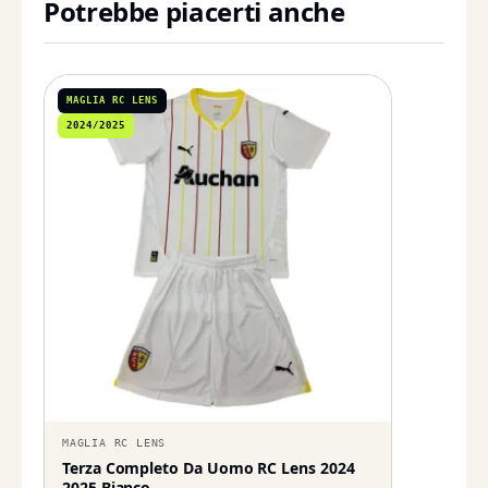
Potrebbe piacerti anche
MAGLIA RC LENS
2024/2025
MAGLIA RC LENS
Terza Completo Da Uomo RC Lens 2024
2025 Bianco