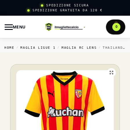
SPEDIZIONE SICURA
SPEDIZIONE GRATUITA DA 120 €
MENU
0
HOME
MAGLIA LIGUE 1
MAGLIA RC LENS
THAILANDIA CASA MAGLIA RC LENS 2024 2025 GIALLO
/
/
/