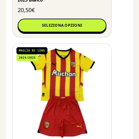
20,50
€
SELEZIONA OPZIONI
MAGLIA RC LENS
2024/2025