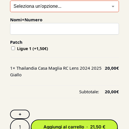
Nomi+Numero
Patch
Ligue 1
(+
1,50
€
)
1×
Thailandia Casa Maglia RC Lens 2024 2025
20,00
€
Giallo
Subtotale:
20,00
€
+
Aggiungi al carrello · 21,50 €