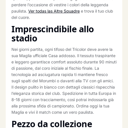
perdere l’occasione di vestire i colori della leggenda
paulista.
Ver todas las Altre Squadre
e trova il tuo club
del cuore.
Imprescindibile allo
stadio
Nei giorni partita, ogni tifoso del Tricolor deve avere la
sua Maglia ufficiale Casa addosso. Il tessuto traspirante
e leggero garantisce comfort assoluto durante 90 minuti
di passione, dal coro iniziale al fischio finale. La
tecnologia ad asciugatura rapida ti mantiene fresco
sugli spalti del Morumbi o davanti alla TV con gli amici.
Il design pulito in bianco con dettagli classici rispecchia
l’eleganza storica del club. Spedizione in tutta Europa in
8-18 giorni con tracciamento, così potrai indossarla già
alla prossima sfida di campionato. Ordina oggi la tua
Maglia e vivi il match come un vero paulista.
Pezzo da collezione