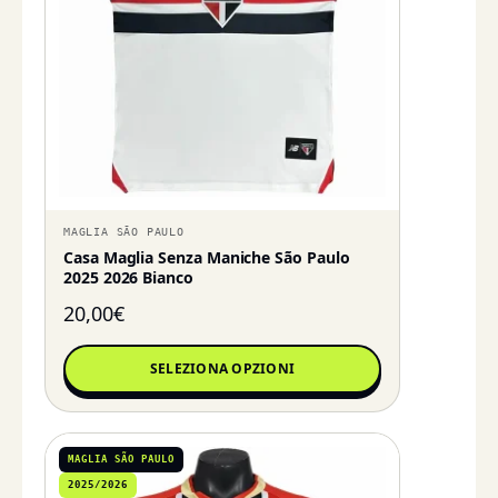
MAGLIA SÃO PAULO
Casa Maglia Senza Maniche São Paulo
2025 2026 Bianco
20,00
€
SELEZIONA OPZIONI
MAGLIA SÃO PAULO
2025/2026