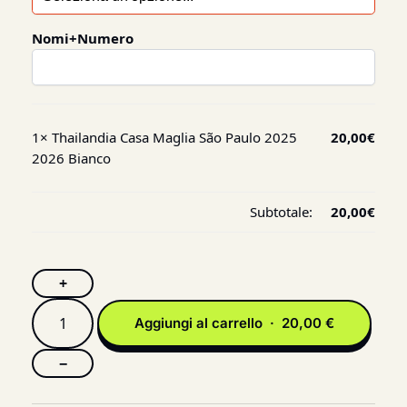
Nomi+Numero
1×
Thailandia Casa Maglia São Paulo 2025
20,00
€
2026 Bianco
Subtotale:
20,00
€
+
Aggiungi al carrello · 20,00 €
−