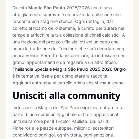
Questa
Maglia São Paulo
2025/2026 non è solo
abbigliamento sportivo: è un pezzo da collezione che
racconta una stagione storica. Ogni dettaglio, dal
colletto al ricamo dello stemma, è curato per durare nel
tempo e arricchire la tua collezione di cimeli calcistici. A
una frazione del prezzo ufficiale, ottieni un capo che
onora la tradizione del Tricolor e che sarà ricordato negli
anni a venire. Perfetta da incorniciare, da indossare nei
grandi appuntamenti o da regalare a un altro tifoso.
Thailandia Speciale Maglia São Paulo 2025 2026 Grigio
è l’alternativa ideale per completare la raccolta.
Aggiungi entrambe al carrello prima che si esauriscano!
Unisciti alla community
Indossare la Maglia del São Paulo significa entrare a far
parte di una community globale di tifosi appassionati,
uniti dall’amore per il Tricolor Paulista. Dai bar di
Pinheiros alle piazze europee, milioni di sostenitori
condividono ogni gol, ogni vittoria, ogni emozione.