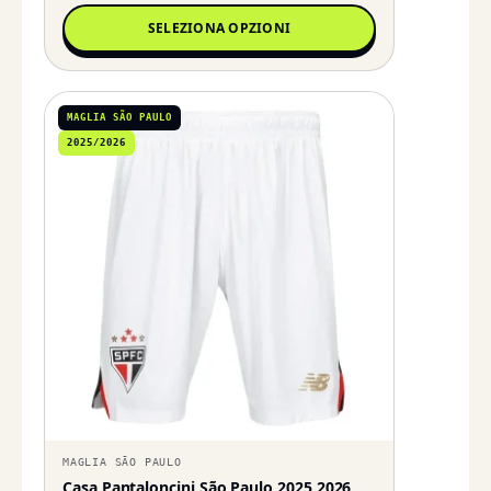
SELEZIONA OPZIONI
MAGLIA SÃO PAULO
2025/2026
MAGLIA SÃO PAULO
Casa Pantaloncini São Paulo 2025 2026