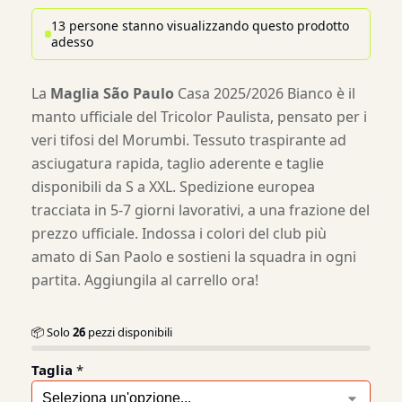
13 persone stanno visualizzando questo prodotto
adesso
La
Maglia São Paulo
Casa 2025/2026 Bianco è il
manto ufficiale del Tricolor Paulista, pensato per i
veri tifosi del Morumbi. Tessuto traspirante ad
asciugatura rapida, taglio aderente e taglie
disponibili da S a XXL. Spedizione europea
tracciata in 5-7 giorni lavorativi, a una frazione del
prezzo ufficiale. Indossa i colori del club più
amato di San Paolo e sostieni la squadra in ogni
partita. Aggiungila al carrello ora!
📦 Solo
26
pezzi disponibili
Taglia
*