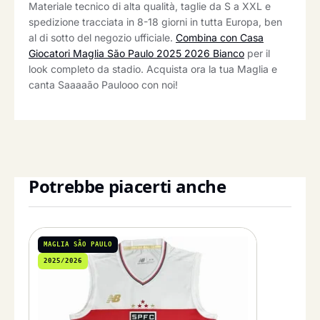
Materiale tecnico di alta qualità, taglie da S a XXL e
spedizione tracciata in 8-18 giorni in tutta Europa, ben
al di sotto del negozio ufficiale.
Combina con Casa
Giocatori Maglia São Paulo 2025 2026 Bianco
per il
look completo da stadio. Acquista ora la tua Maglia e
canta Saaaaão Paulooo con noi!
Potrebbe piacerti anche
MAGLIA SÃO PAULO
2025/2026