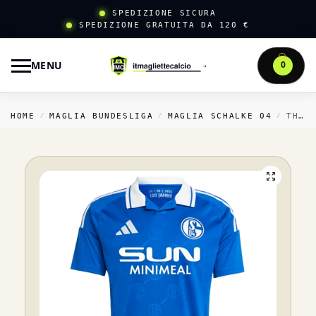
SPEDIZIONE SICURA
SPEDIZIONE GRATUITA DA 120 €
MENU
0
HOME
MAGLIA BUNDESLIGA
MAGLIA SCHALKE 04
THAILANDIA CASA MAGLIA SCHALKE 04 2024 2025 BLU
/
/
/