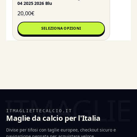
04 2025 2026 Blu
20,00
€
SELEZIONA OPZIONI
ITMAGLIETTECALCIO.IT
Maglie da calcio per l'Italia
Divise per tifosi con taglie europee, checkout sicuro e
navigazione pensata per acquistare veloce.