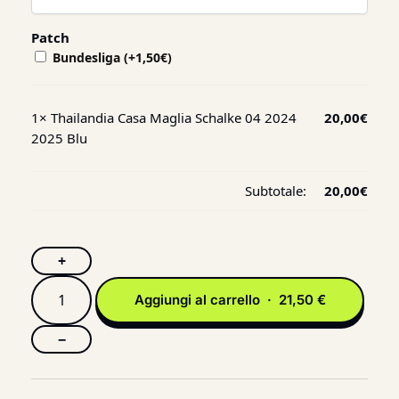
Patch
Bundesliga
(+
1,50
€
)
1×
Thailandia Casa Maglia Schalke 04 2024
20,00
€
2025 Blu
Subtotale:
20,00
€
+
Aggiungi al carrello · 21,50 €
−