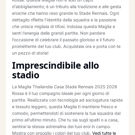
d’abbigliamento; è un tributo alla tradizione e alle gesta
eroiche che hanno reso grande lo Stade Rennais. Ogni
dettaglio riflette l’identità della squadra e la passione
che unisce migliaia di tifosi. Indossa questa Maglia e
senti l’energia delle grandi partite. Non perdere
l’occasione di celebrare il passato glorioso e il futuro
promettente del tuo club. Acquistala ora e porta con te
un pezzo di storia!
Imprescindibile allo
stadio
La Maglia Thailandia Casa Stade Rennais 2025 2026
Rossa è il tuo compagno ideale per ogni giorno di
partita. Realizzata con tecnologia ad asciugatura rapida
e tessuto leggero, questa Maglia ti mantiene fresco e
comodo, permettendoti di sostenere la tua squadra dal
primo all’ultimo minuto. Che tu sia sugli spalti o a casa,
sentirai la stessa adrenalina dei tuoi eroi in campo.
Mostra con orgoglio i colori del tuo club.
Vedi tutte le