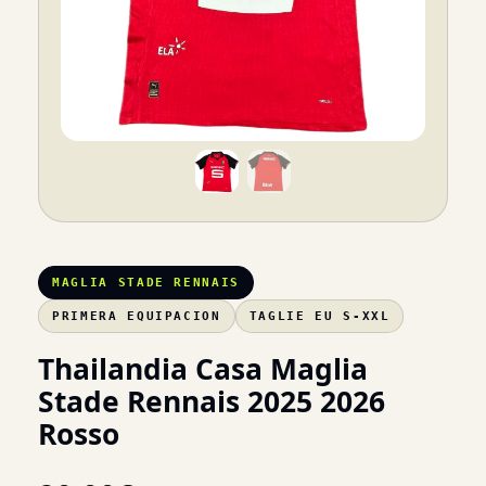
MAGLIA STADE RENNAIS
PRIMERA EQUIPACION
TAGLIE EU S-XXL
Thailandia Casa Maglia
Stade Rennais 2025 2026
Rosso