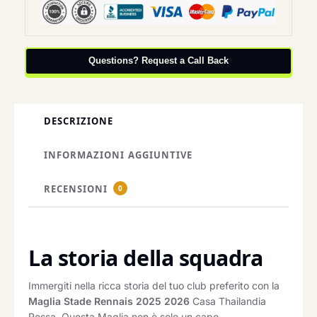
Questions? Request a Call Back
DESCRIZIONE
INFORMAZIONI AGGIUNTIVE
RECENSIONI
0
La storia della squadra
Immergiti nella ricca storia del tuo club preferito con la
Maglia Stade Rennais 2025 2026
Casa Thailandia
Rossa. Questa Maglia non è solo un capo