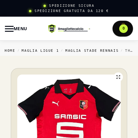
SPEDIZIONE SICURA
SPEDIZIONE GRATUITA DA 120 €
MENU
0
HOME
MAGLIA LIGUE 1
MAGLIA STADE RENNAIS
THAILANDIA CASA MAGLIA STADE RENNAIS 2025 2026 ROSSO
/
/
/