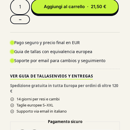
Aggiungi al carrello · 21,50 €
−
Pago seguro y precio final en EUR
Guia de tallas con equivalencia europea
Soporte por email para cambios y seguimiento
VER GUIA DE TALLAS
ENVIOS Y ENTREGAS
Spedizione gratuita in tutta Europa per ordini di oltre 120
€
14 giorni per resi e cambi
Taglie europee S–XXL
Supporto via email in italiano
Pagamento sicuro