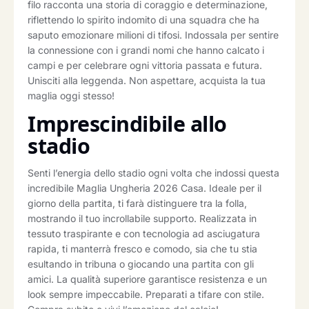
filo racconta una storia di coraggio e determinazione,
riflettendo lo spirito indomito di una squadra che ha
saputo emozionare milioni di tifosi. Indossala per sentire
la connessione con i grandi nomi che hanno calcato i
campi e per celebrare ogni vittoria passata e futura.
Unisciti alla leggenda. Non aspettare, acquista la tua
maglia oggi stesso!
Imprescindibile allo
stadio
Senti l’energia dello stadio ogni volta che indossi questa
incredibile Maglia Ungheria 2026 Casa. Ideale per il
giorno della partita, ti farà distinguere tra la folla,
mostrando il tuo incrollabile supporto. Realizzata in
tessuto traspirante e con tecnologia ad asciugatura
rapida, ti manterrà fresco e comodo, sia che tu stia
esultando in tribuna o giocando una partita con gli
amici. La qualità superiore garantisce resistenza e un
look sempre impeccabile. Preparati a tifare con stile.