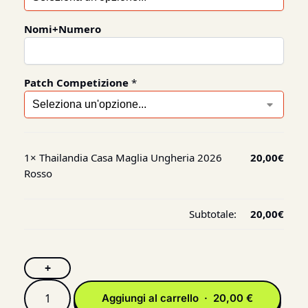
Nomi+Numero
Patch Competizione
*
1×
Thailandia Casa Maglia Ungheria 2026
20,00
€
Rosso
Subtotale:
20,00
€
+
Aggiungi al carrello · 20,00 €