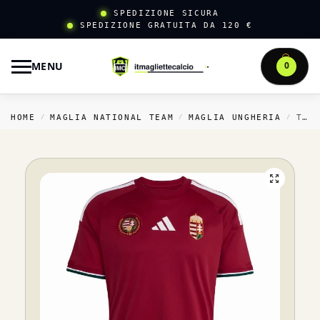
SPEDIZIONE SICURA
SPEDIZIONE GRATUITA DA 120 €
MENU
0
HOME
MAGLIA NATIONAL TEAM
MAGLIA UNGHERIA
THAILANDIA CASA MAGLIA UNGHERIA 2026 ROSSO
/
/
/