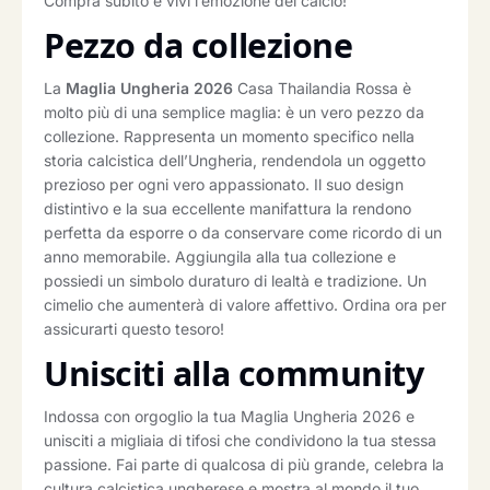
Compra subito e vivi l’emozione del calcio!
Pezzo da collezione
La
Maglia Ungheria 2026
Casa Thailandia Rossa è
molto più di una semplice maglia: è un vero pezzo da
collezione. Rappresenta un momento specifico nella
storia calcistica dell’Ungheria, rendendola un oggetto
prezioso per ogni vero appassionato. Il suo design
distintivo e la sua eccellente manifattura la rendono
perfetta da esporre o da conservare come ricordo di un
anno memorabile. Aggiungila alla tua collezione e
possiedi un simbolo duraturo di lealtà e tradizione. Un
cimelio che aumenterà di valore affettivo. Ordina ora per
assicurarti questo tesoro!
Unisciti alla community
Indossa con orgoglio la tua Maglia Ungheria 2026 e
unisciti a migliaia di tifosi che condividono la tua stessa
passione. Fai parte di qualcosa di più grande, celebra la
cultura calcistica ungherese e mostra al mondo il tuo