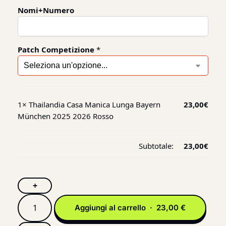
Nomi+Numero
Patch Competizione
*
1×
Thailandia Casa Manica Lunga Bayern
23,00
€
München 2025 2026 Rosso
Subtotale:
23,00
€
+
Aggiungi al carrello · 23,00 €