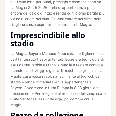
cui il club lotta per punti, prestigio e memoria sportiva.
La Maglia 2025 2026 parla di appartenenza prima
ancora del calcio d’inizio e rende ogni giorno partita più
vicino al cuore del club. Se vuoi entrare nel clima della
stagione senza aspettare, compra ora la Maglia.
Imprescindibile allo
stadio
La
Maglia Bayern Monaco
è pensata per il giorno della
partita: tessuto traspirante, tela leggera e tecnologia di
asciugatura rapida aiutano la Maglia a restare comoda
quando canti, viaggi o guardi il match con gli amici. La
Maglia casa rossa si abbina facilmente al tuo look da
stadio e rende immediata la tua appartenenza al
Bayern. Spedizione in tutta Europa in 8-18 giorni con
tracciamento. Per scegliere altre opzioni del campionato
visita Ver todas las Bundesliga, poi compra ora la
Maglia.
Pezzo da collezione