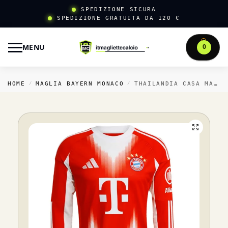
SPEDIZIONE SICURA
SPEDIZIONE GRATUITA DA 120 €
MENU
0
HOME
MAGLIA BAYERN MONACO
THAILANDIA CASA MANICA LUNGA BAYERN MÜNCHEN 2025 2026 ROSSO
/
/