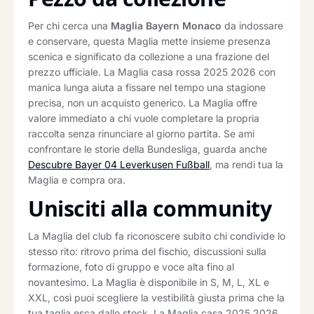
Per chi cerca una
Maglia Bayern Monaco
da indossare
e conservare, questa Maglia mette insieme presenza
scenica e significato da collezione a una frazione del
prezzo ufficiale. La Maglia casa rossa 2025 2026 con
manica lunga aiuta a fissare nel tempo una stagione
precisa, non un acquisto generico. La Maglia offre
valore immediato a chi vuole completare la propria
raccolta senza rinunciare al giorno partita. Se ami
confrontare le storie della Bundesliga, guarda anche
Descubre Bayer 04 Leverkusen Fußball
, ma rendi tua la
Maglia e compra ora.
Unisciti alla community
La Maglia del club fa riconoscere subito chi condivide lo
stesso rito: ritrovo prima del fischio, discussioni sulla
formazione, foto di gruppo e voce alta fino al
novantesimo. La Maglia è disponibile in S, M, L, XL e
XXL, così puoi scegliere la vestibilità giusta prima che la
tua taglia esca dallo stock. La Maglia casa 2025 2026