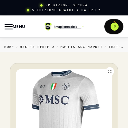
SPEDIZIONE SICURA
SPEDIZIONE GRATUITA DA 120 €
MENU
0
HOME
MAGLIA SERIE A
MAGLIA SSC NAPOLI
THAILANDIA PORTIERE MAGLIA NAPOLI 2025 2026 GRIGIO
/
/
/