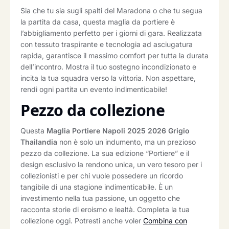
Sia che tu sia sugli spalti del Maradona o che tu segua
la partita da casa, questa maglia da portiere è
l’abbigliamento perfetto per i giorni di gara. Realizzata
con tessuto traspirante e tecnologia ad asciugatura
rapida, garantisce il massimo comfort per tutta la durata
dell’incontro. Mostra il tuo sostegno incondizionato e
incita la tua squadra verso la vittoria. Non aspettare,
rendi ogni partita un evento indimenticabile!
Pezzo da collezione
Questa
Maglia Portiere Napoli 2025 2026 Grigio
Thailandia
non è solo un indumento, ma un prezioso
pezzo da collezione. La sua edizione “Portiere” e il
design esclusivo la rendono unica, un vero tesoro per i
collezionisti e per chi vuole possedere un ricordo
tangibile di una stagione indimenticabile. È un
investimento nella tua passione, un oggetto che
racconta storie di eroismo e lealtà. Completa la tua
collezione oggi. Potresti anche voler
Combina con