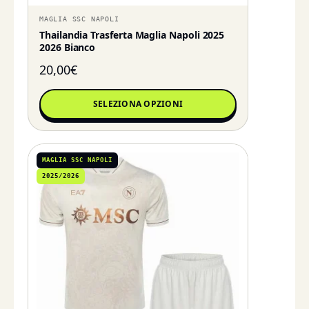
MAGLIA SSC NAPOLI
Thailandia Trasferta Maglia Napoli 2025
2026 Bianco
20,00
€
SELEZIONA OPZIONI
MAGLIA SSC NAPOLI
2025/2026