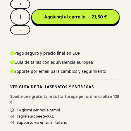
+
Aggiungi al carrello · 21,50 €
−
Pago seguro y precio final en EUR
Guia de tallas con equivalencia europea
Soporte por email para cambios y seguimiento
VER GUIA DE TALLAS
ENVIOS Y ENTREGAS
Spedizione gratuita in tutta Europa per ordini di oltre 120
€
14 giorni per resi e cambi
Taglie europee S–XXL
Supporto via email in italiano