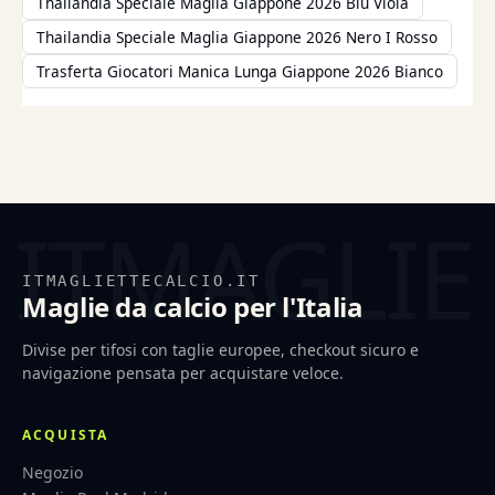
Thailandia Speciale Maglia Giappone 2026 Blu Viola
Thailandia Speciale Maglia Giappone 2026 Nero I Rosso
Trasferta Giocatori Manica Lunga Giappone 2026 Bianco
ITMAGLIETTECALCIO.IT
Maglie da calcio per l'Italia
Divise per tifosi con taglie europee, checkout sicuro e
navigazione pensata per acquistare veloce.
ACQUISTA
Negozio