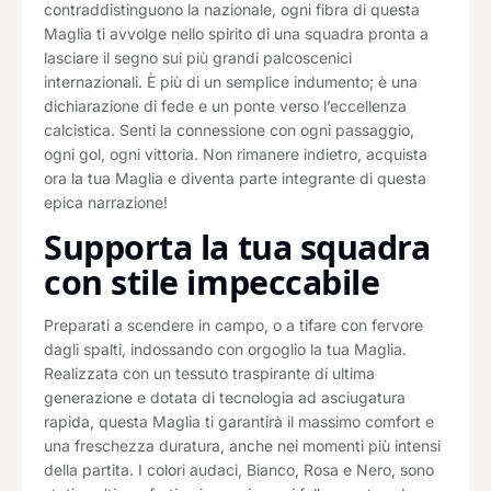
contraddistinguono la nazionale, ogni fibra di questa
Maglia ti avvolge nello spirito di una squadra pronta a
lasciare il segno sui più grandi palcoscenici
internazionali. È più di un semplice indumento; è una
dichiarazione di fede e un ponte verso l’eccellenza
calcistica. Senti la connessione con ogni passaggio,
ogni gol, ogni vittoria. Non rimanere indietro, acquista
ora la tua Maglia e diventa parte integrante di questa
epica narrazione!
Supporta la tua squadra
con stile impeccabile
Preparati a scendere in campo, o a tifare con fervore
dagli spalti, indossando con orgoglio la tua Maglia.
Realizzata con un tessuto traspirante di ultima
generazione e dotata di tecnologia ad asciugatura
rapida, questa Maglia ti garantirà il massimo comfort e
una freschezza duratura, anche nei momenti più intensi
della partita. I colori audaci, Bianco, Rosa e Nero, sono