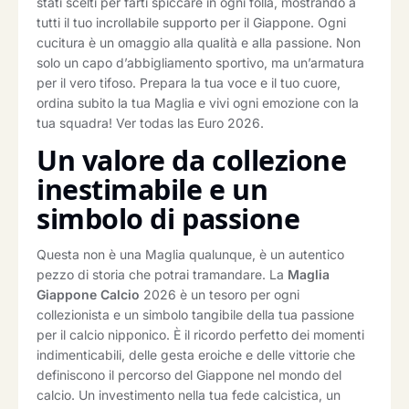
stati scelti per farti spiccare in ogni folla, mostrando a
tutti il tuo incrollabile supporto per il Giappone. Ogni
cucitura è un omaggio alla qualità e alla passione. Non
solo un capo d’abbigliamento sportivo, ma un’armatura
per il vero tifoso. Prepara la tua voce e il tuo cuore,
ordina subito la tua Maglia e vivi ogni emozione con la
tua squadra! Ver todas las Euro 2026.
Un valore da collezione
inestimabile e un
simbolo di passione
Questa non è una Maglia qualunque, è un autentico
pezzo di storia che potrai tramandare. La
Maglia
Giappone Calcio
2026 è un tesoro per ogni
collezionista e un simbolo tangibile della tua passione
per il calcio nipponico. È il ricordo perfetto dei momenti
indimenticabili, delle gesta eroiche e delle vittorie che
definiscono il percorso del Giappone nel mondo del
calcio. Un investimento nella tua fede calcistica, un