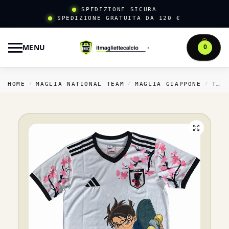
SPEDIZIONE SICURA
SPEDIZIONE GRATUITA DA 120 €
MENU
0
HOME
MAGLIA NATIONAL TEAM
MAGLIA GIAPPONE
THAILANDIA SPECIALE MAGLIA GIAPPONE 2026 BIANCO ROSA NERO
/
/
/