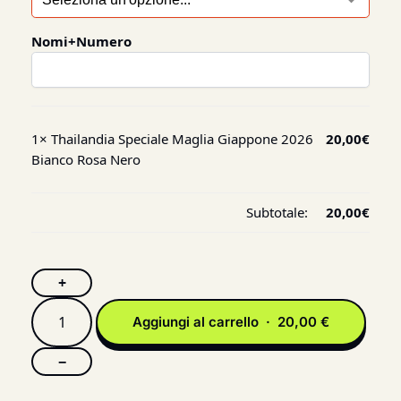
Nomi+Numero
1×
Thailandia Speciale Maglia Giappone 2026
20,00
€
Bianco Rosa Nero
Subtotale:
20,00
€
+
Aggiungi al carrello · 20,00 €
−