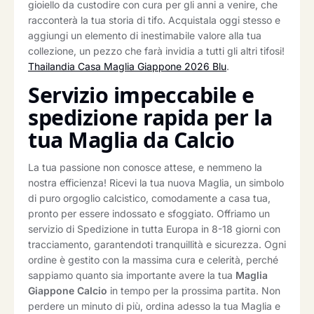
gioiello da custodire con cura per gli anni a venire, che
racconterà la tua storia di tifo. Acquistala oggi stesso e
aggiungi un elemento di inestimabile valore alla tua
collezione, un pezzo che farà invidia a tutti gli altri tifosi!
Thailandia Casa Maglia Giappone 2026 Blu
.
Servizio impeccabile e
spedizione rapida per la
tua Maglia da Calcio
La tua passione non conosce attese, e nemmeno la
nostra efficienza! Ricevi la tua nuova Maglia, un simbolo
di puro orgoglio calcistico, comodamente a casa tua,
pronto per essere indossato e sfoggiato. Offriamo un
servizio di Spedizione in tutta Europa in 8-18 giorni con
tracciamento, garantendoti tranquillità e sicurezza. Ogni
ordine è gestito con la massima cura e celerità, perché
sappiamo quanto sia importante avere la tua
Maglia
Giappone Calcio
in tempo per la prossima partita. Non
perdere un minuto di più, ordina adesso la tua Maglia e