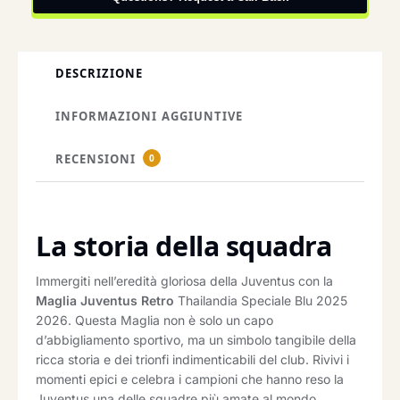
DESCRIZIONE
INFORMAZIONI AGGIUNTIVE
RECENSIONI
0
La storia della squadra
Immergiti nell’eredità gloriosa della Juventus con la
Maglia Juventus Retro
Thailandia Speciale Blu 2025
2026. Questa Maglia non è solo un capo
d’abbigliamento sportivo, ma un simbolo tangibile della
ricca storia e dei trionfi indimenticabili del club. Rivivi i
momenti epici e celebra i campioni che hanno reso la
Juventus una delle squadre più amate al mondo.