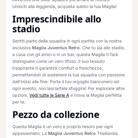
Unisciti alla leggenda, acquista subito la tua Maglia!
Imprescindibile allo
stadio
Sentiti parte della squadra in ogni partita con la nostra
esclusiva
Maglia Juventus Retro
. Che tu sia allo stadio,
a casa con gli amici o in un bar, questa Maglia ti farà
distinguere come un vero tifoso. Il suo tessuto
traspirante ti garantirà comfort e freschezza,
permettendoti di sostenere la tua squadra con passione
dall’inizio alla fine. Porta il tuo orgoglio bianconero ad
ogni evento, non lasciartela sfuggire! Per esplorare altre
opzioni,
Vedi tutte le Serie A
e trova la Maglia perfetta
per te.
Pezzo da collezione
Questa Maglia è un vero e proprio tesoro per ogni
appassionato. La
Maglia Juventus Retro
Thailandia