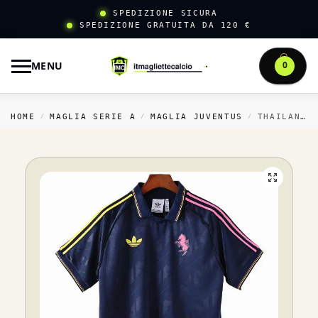
SPEDIZIONE SICURA
SPEDIZIONE GRATUITA DA 120 €
MENU
0
HOME
MAGLIA SERIE A
MAGLIA JUVENTUS
THAILANDIA SPECIALE MAGLIA JUVENTUS RETRO 2025 2026 BLU
/
/
/