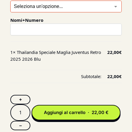
Nomi+Numero
1×
Thailandia Speciale Maglia Juventus Retro
22,00
€
2025 2026 Blu
Subtotale:
22,00
€
+
Aggiungi al carrello · 22,00 €
−