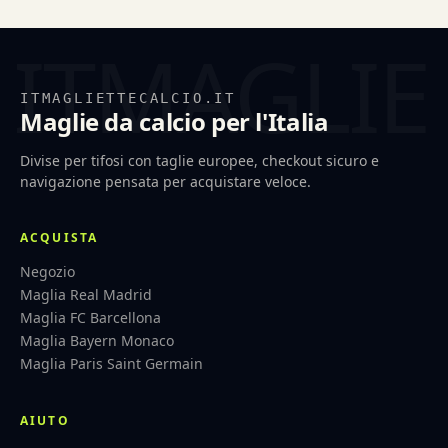
ITMAGLIETTECALCIO.IT
Maglie da calcio per l'Italia
Divise per tifosi con taglie europee, checkout sicuro e
navigazione pensata per acquistare veloce.
ACQUISTA
Negozio
Maglia Real Madrid
Maglia FC Barcellona
Maglia Bayern Monaco
Maglia Paris Saint Germain
AIUTO