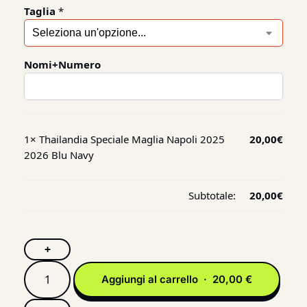
Taglia
*
Nomi+Numero
1×
Thailandia Speciale Maglia Napoli 2025
20,00
€
2026 Blu Navy
Subtotale:
20,00
€
+
Aggiungi al carrello · 20,00 €