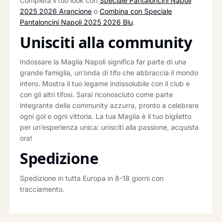
Completa il tuo look con
Speciale Pantaloncini Napoli
2025 2026 Arancione
o
Combina con Speciale
Pantaloncini Napoli 2025 2026 Blu
.
Unisciti alla community
Indossare la Maglia Napoli significa far parte di una
grande famiglia, un’onda di tifo che abbraccia il mondo
intero. Mostra il tuo legame indissolubile con il club e
con gli altri tifosi. Sarai riconosciuto come parte
integrante della community azzurra, pronto a celebrare
ogni gol e ogni vittoria. La tua Maglia è il tuo biglietto
per un’esperienza unica: unisciti alla passione, acquista
ora!
Spedizione
Spedizione in tutta Europa in 8-18 giorni con
tracciamento.