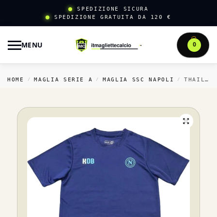
SPEDIZIONE SICURA
SPEDIZIONE GRATUITA DA 120 €
MENU
0
HOME
MAGLIA SERIE A
MAGLIA SSC NAPOLI
THAILANDIA SPECIALE MAGLIA NAPOLI 2025 2026 BLU NAVY
/
/
/