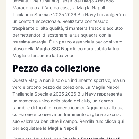
ufficiale. Che tu sia sugli spalti del Diego Armando
Maradona o a tifare da casa, la Maglia Napoli
Thailandia Speciale 2025 2026 Blu Navy ti avvolgerà in
un comfort eccezionale. Realizzata con tessuto
traspirante di alta qualità, ti manterrà fresco e asciutto,
permettendoti di sostenere la tua squadra con la
massima energia. È un pezzo essenziale per ogni vero
tifoso della
Maglia SSC Napoli
: compra subito la tua
Maglia e fai sentire la tua voce!
Pezzo da collezione
Questa Maglia non è solo un indumento sportivo, ma un
vero e proprio pezzo da collezione. La Maglia Napoli
Thailandia Speciale 2025 2026 Blu Navy rappresenta
un momento unico nella storia del club, un ricordo
tangibile di trionfi e momenti iconici. Aggiungila alla tua
collezione e conserva un frammento di gloria azzurra. Il
suo valore va ben oltre il campo. Rendila tua: clicca qui
per acquistare la
Maglia Napoli
!