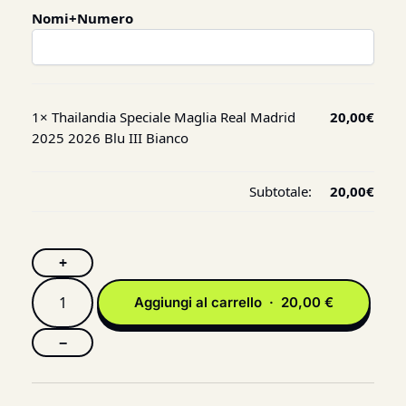
Nomi+Numero
1×
Thailandia Speciale Maglia Real Madrid
20,00
€
2025 2026 Blu III Bianco
Subtotale:
20,00
€
+
Aggiungi al carrello · 20,00 €
−