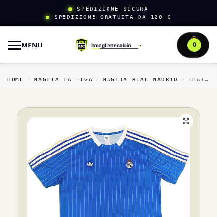
SPEDIZIONE SICURA
SPEDIZIONE GRATUITA DA 120 €
MENU
0
HOME
MAGLIA LA LIGA
MAGLIA REAL MADRID
THAILANDIA SPECIALE MAGLIA REAL MADRID 2025 2026 BLU III BIANCO
/
/
/