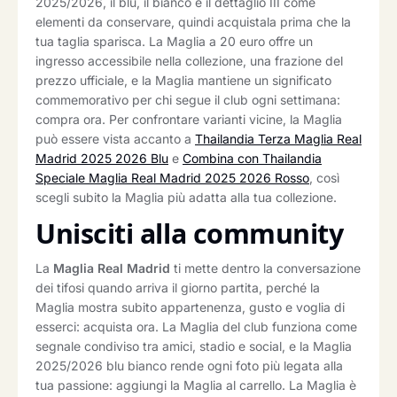
2025/2026, il blu, il bianco e il dettaglio III come
elementi da conservare, quindi acquistala prima che la
tua taglia sparisca. La Maglia a 20 euro offre un
ingresso accessibile nella collezione, una frazione del
prezzo ufficiale, e la Maglia mantiene un significato
commemorativo per chi segue il club ogni settimana:
compra ora. Per confrontare varianti vicine, la Maglia
può essere vista accanto a
Thailandia Terza Maglia Real
Madrid 2025 2026 Blu
e
Combina con Thailandia
Speciale Maglia Real Madrid 2025 2026 Rosso
, così
scegli subito la Maglia più adatta alla tua collezione.
Unisciti alla community
La
Maglia Real Madrid
ti mette dentro la conversazione
dei tifosi quando arriva il giorno partita, perché la
Maglia mostra subito appartenenza, gusto e voglia di
esserci: acquista ora. La Maglia del club funziona come
segnale condiviso tra amici, stadio e social, e la Maglia
2025/2026 blu bianco rende ogni foto più legata alla
tua passione: aggiungi la Maglia al carrello. La Maglia è