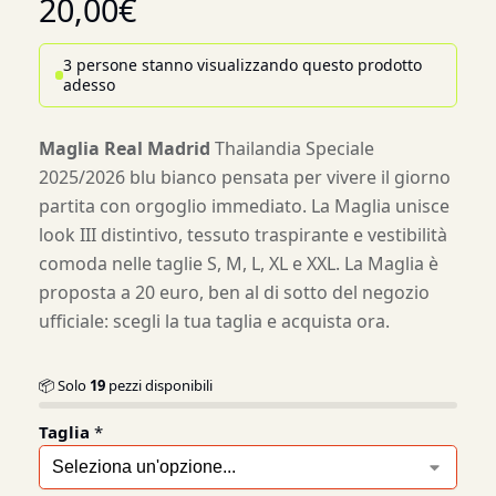
20,00
€
3 persone stanno visualizzando questo prodotto
adesso
Maglia Real Madrid
Thailandia Speciale
2025/2026 blu bianco pensata per vivere il giorno
partita con orgoglio immediato. La Maglia unisce
look III distintivo, tessuto traspirante e vestibilità
comoda nelle taglie S, M, L, XL e XXL. La Maglia è
proposta a 20 euro, ben al di sotto del negozio
ufficiale: scegli la tua taglia e acquista ora.
📦 Solo
19
pezzi disponibili
Taglia
*