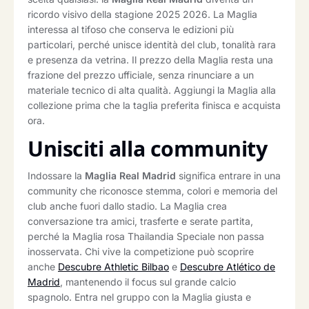
ricordo visivo della stagione 2025 2026. La Maglia
interessa al tifoso che conserva le edizioni più
particolari, perché unisce identità del club, tonalità rara
e presenza da vetrina. Il prezzo della Maglia resta una
frazione del prezzo ufficiale, senza rinunciare a un
materiale tecnico di alta qualità. Aggiungi la Maglia alla
collezione prima che la taglia preferita finisca e acquista
ora.
Unisciti alla community
Indossare la
Maglia Real Madrid
significa entrare in una
community che riconosce stemma, colori e memoria del
club anche fuori dallo stadio. La Maglia crea
conversazione tra amici, trasferte e serate partita,
perché la Maglia rosa Thailandia Speciale non passa
inosservata. Chi vive la competizione può scoprire
anche
Descubre Athletic Bilbao
e
Descubre Atlético de
Madrid
, mantenendo il focus sul grande calcio
spagnolo. Entra nel gruppo con la Maglia giusta e