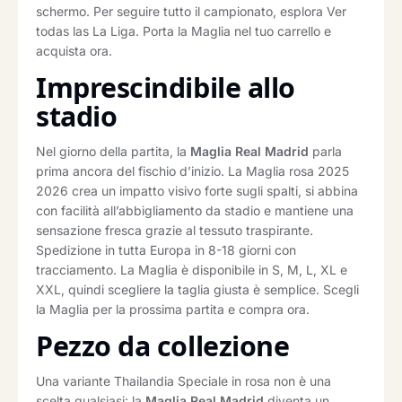
schermo. Per seguire tutto il campionato, esplora Ver
todas las La Liga. Porta la Maglia nel tuo carrello e
acquista ora.
Imprescindibile allo
stadio
Nel giorno della partita, la
Maglia Real Madrid
parla
prima ancora del fischio d’inizio. La Maglia rosa 2025
2026 crea un impatto visivo forte sugli spalti, si abbina
con facilità all’abbigliamento da stadio e mantiene una
sensazione fresca grazie al tessuto traspirante.
Spedizione in tutta Europa in 8-18 giorni con
tracciamento. La Maglia è disponibile in S, M, L, XL e
XXL, quindi scegliere la taglia giusta è semplice. Scegli
la Maglia per la prossima partita e compra ora.
Pezzo da collezione
Una variante Thailandia Speciale in rosa non è una
scelta qualsiasi: la
Maglia Real Madrid
diventa un