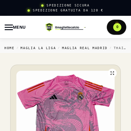
SPEDIZIONE SICURA
SPEDIZIONE GRATUITA DA 120 €
MENU
0
HOME
MAGLIA LA LIGA
MAGLIA REAL MADRID
THAILANDIA SPECIALE MAGLIA REAL MADRID 2025 2026 ROSA
/
/
/