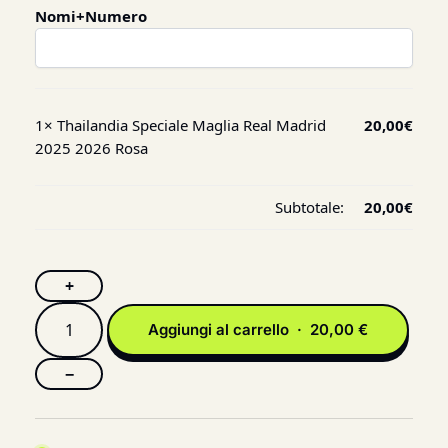
Nomi+Numero
1×
Thailandia Speciale Maglia Real Madrid
20,00
€
2025 2026 Rosa
Subtotale:
20,00
€
+
Aggiungi al carrello · 20,00 €
−