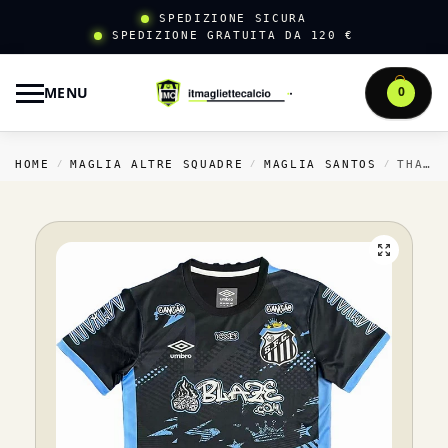
SPEDIZIONE SICURA
SPEDIZIONE GRATUITA DA 120 €
MENU
0
HOME
MAGLIA ALTRE SQUADRE
MAGLIA SANTOS
THAILANDIA SPECIALE MAGLIA SANTOS 2025 2026 NERO BLU
/
/
/