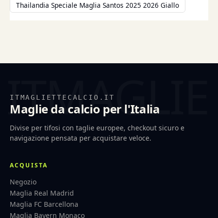
Thailandia Speciale Maglia Santos 2025 2026 Giallo
ITMAGLIETTECALCIO.IT
Maglie da calcio per l'Italia
Divise per tifosi con taglie europee, checkout sicuro e
navigazione pensata per acquistare veloce.
ACQUISTA
Negozio
Maglia Real Madrid
Maglia FC Barcellona
Maglia Bayern Monaco