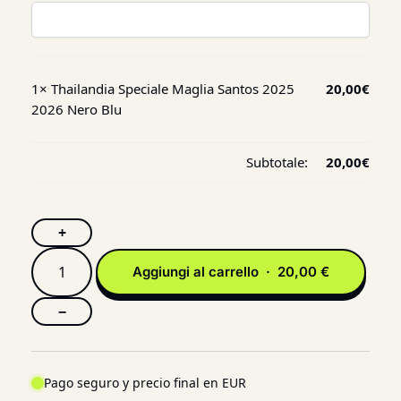
1×
Thailandia Speciale Maglia Santos 2025
20,00
€
2026 Nero Blu
Subtotale:
20,00
€
+
Aggiungi al carrello · 20,00 €
−
Pago seguro y precio final en EUR