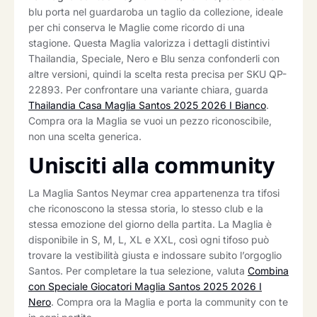
blu porta nel guardaroba un taglio da collezione, ideale
per chi conserva le Maglie come ricordo di una
stagione. Questa Maglia valorizza i dettagli distintivi
Thailandia, Speciale, Nero e Blu senza confonderli con
altre versioni, quindi la scelta resta precisa per SKU QP-
22893. Per confrontare una variante chiara, guarda
Thailandia Casa Maglia Santos 2025 2026 I Bianco
.
Compra ora la Maglia se vuoi un pezzo riconoscibile,
non una scelta generica.
Unisciti alla community
La Maglia Santos Neymar crea appartenenza tra tifosi
che riconoscono la stessa storia, lo stesso club e la
stessa emozione del giorno della partita. La Maglia è
disponibile in S, M, L, XL e XXL, così ogni tifoso può
trovare la vestibilità giusta e indossare subito l’orgoglio
Santos. Per completare la tua selezione, valuta
Combina
con Speciale Giocatori Maglia Santos 2025 2026 I
Nero
. Compra ora la Maglia e porta la community con te