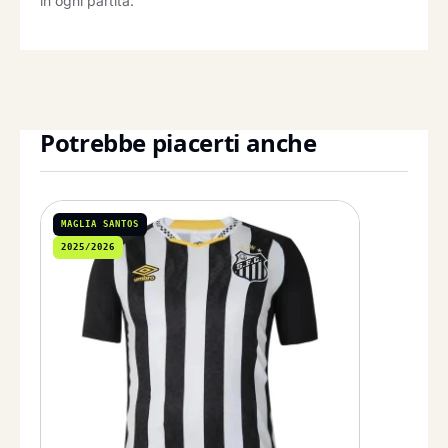
in ogni partita.
Potrebbe piacerti anche
MAGLIA SANTOS
2025/2026