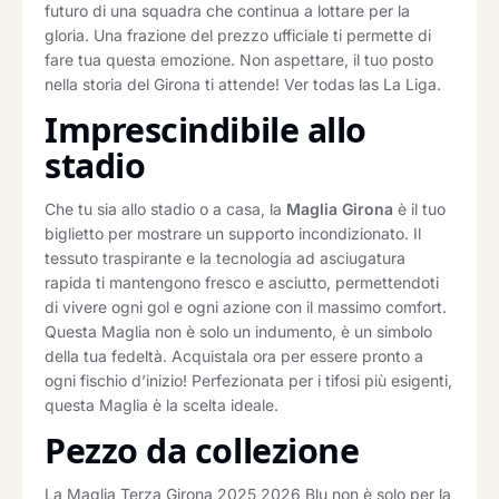
futuro di una squadra che continua a lottare per la
gloria. Una frazione del prezzo ufficiale ti permette di
fare tua questa emozione. Non aspettare, il tuo posto
nella storia del Girona ti attende! Ver todas las La Liga.
Imprescindibile allo
stadio
Che tu sia allo stadio o a casa, la
Maglia Girona
è il tuo
biglietto per mostrare un supporto incondizionato. Il
tessuto traspirante e la tecnologia ad asciugatura
rapida ti mantengono fresco e asciutto, permettendoti
di vivere ogni gol e ogni azione con il massimo comfort.
Questa Maglia non è solo un indumento, è un simbolo
della tua fedeltà. Acquistala ora per essere pronto a
ogni fischio d’inizio! Perfezionata per i tifosi più esigenti,
questa Maglia è la scelta ideale.
Pezzo da collezione
La Maglia Terza Girona 2025 2026 Blu non è solo per la