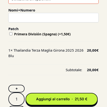
Nomi+Numero
Patch
Primera División (Spagna)
(+
1,50
€
)
1×
Thailandia Terza Maglia Girona 2025 2026
20,00
€
Blu
Subtotale:
20,00
€
+
Aggiungi al carrello · 21,50 €