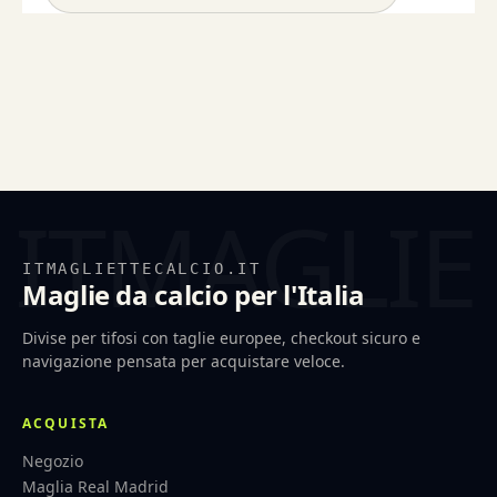
ITMAGLIETTECALCIO.IT
Maglie da calcio per l'Italia
Divise per tifosi con taglie europee, checkout sicuro e
navigazione pensata per acquistare veloce.
ACQUISTA
Negozio
Maglia Real Madrid