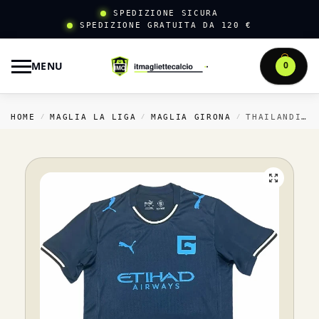
SPEDIZIONE SICURA
SPEDIZIONE GRATUITA DA 120 €
MENU
0
HOME
MAGLIA LA LIGA
MAGLIA GIRONA
THAILANDIA TERZA MAGLIA GIRONA 2025 2026 BLU
/
/
/