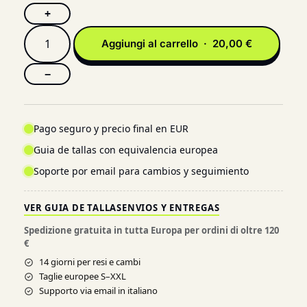
+
Aggiungi al carrello · 20,00 €
−
Pago seguro y precio final en EUR
Guia de tallas con equivalencia europea
Soporte por email para cambios y seguimiento
VER GUIA DE TALLAS
ENVIOS Y ENTREGAS
Spedizione gratuita in tutta Europa per ordini di oltre 120
€
14 giorni per resi e cambi
Taglie europee S–XXL
Supporto via email in italiano