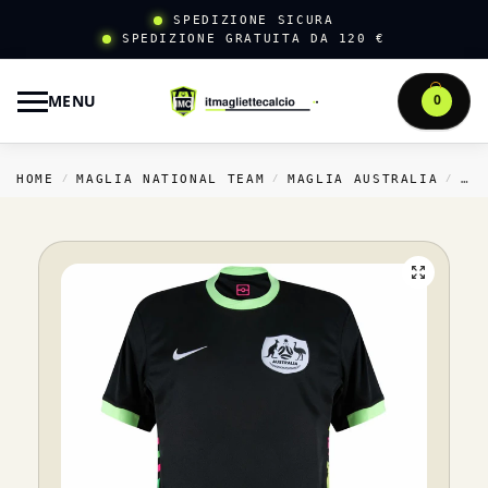
SPEDIZIONE SICURA
SPEDIZIONE GRATUITA DA 120 €
MENU
0
HOME
MAGLIA NATIONAL TEAM
MAGLIA AUSTRALIA
TH
/
/
/