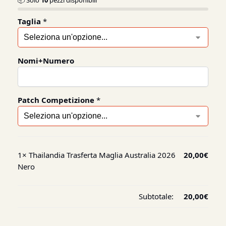
📦 Solo
10
pezzi disponibili
Taglia
*
Nomi+Numero
Patch Competizione
*
1×
Thailandia Trasferta Maglia Australia 2026
20,00
€
Nero
Subtotale:
20,00
€