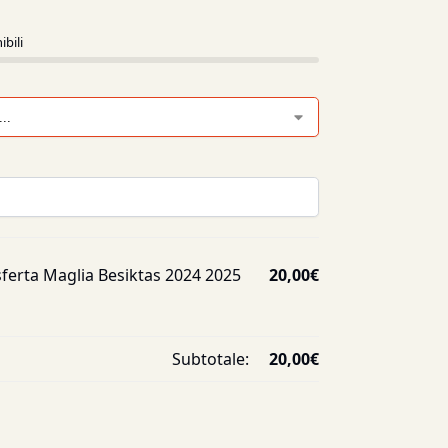
ibili
sferta Maglia Besiktas 2024 2025
20,00
€
Subtotale:
20,00
€