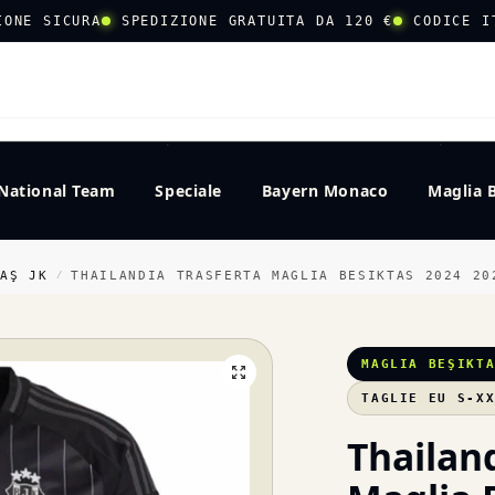
IONE SICURA
SPEDIZIONE GRATUITA DA 120 €
CODICE I
CERCA
National Team
Speciale
Bayern Monaco
Maglia 
TAŞ JK
THAILANDIA TRASFERTA MAGLIA BESIKTAS 2024 20
/
MAGLIA BEŞIKT
TAGLIE EU S-X
Thailand