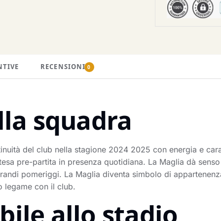
NTIVE
RECENSIONI
0
lla squadra
inuità del club nella stagione 2024 2025 con energia e cara
tesa pre-partita in presenza quotidiana. La Maglia dà senso a
 grandi pomeriggi. La Maglia diventa simbolo di appartenenza
o legame con il club.
ile allo stadio