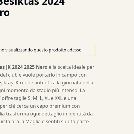
Besiktas 2024
ro
no visualizzando questo prodotto adesso
aş JK 2024 2025 Nero
è la scelta ideale per
o del club e vuole portarlo in campo con
eşiktaş JK rende autentica la giornata della
gni momento da stadio più intenso. La
 offre taglie S, M, L, XL e XXL e una
ca per chi cerca un capo premium con
ia trasforma ogni dettaglio in identità da
uista ora la Maglia e sentiti subito parte