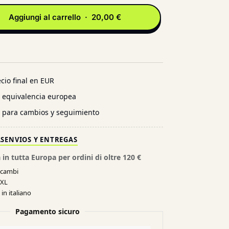
Aggiungi al carrello · 20,00 €
cio final en EUR
n equivalencia europea
l para cambios y seguimiento
AS
ENVIOS Y ENTREGAS
 in tutta Europa per ordini di oltre 120 €
e cambi
XXL
in italiano
Pagamento sicuro