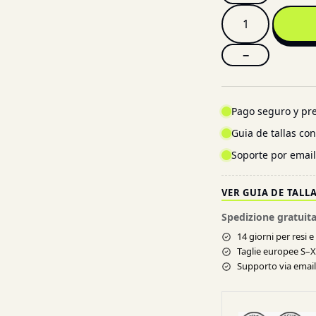
−
Pago seguro y pre
Guia de tallas co
Soporte por emai
VER GUIA DE TALL
Spedizione gratuita
14 giorni per resi 
Taglie europee S–
Supporto via email 