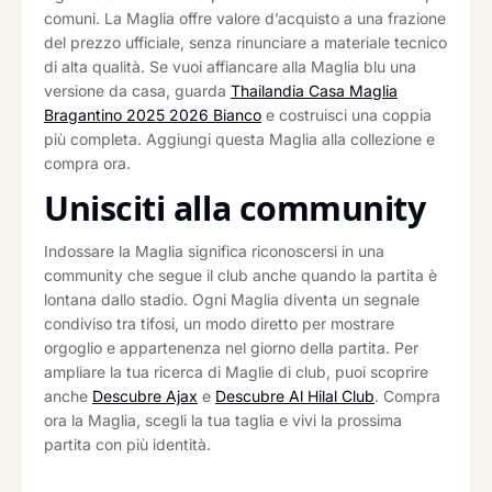
comuni. La Maglia offre valore d’acquisto a una frazione
del prezzo ufficiale, senza rinunciare a materiale tecnico
di alta qualità. Se vuoi affiancare alla Maglia blu una
versione da casa, guarda
Thailandia Casa Maglia
Bragantino 2025 2026 Bianco
e costruisci una coppia
più completa. Aggiungi questa Maglia alla collezione e
compra ora.
Unisciti alla community
Indossare la Maglia significa riconoscersi in una
community che segue il club anche quando la partita è
lontana dallo stadio. Ogni Maglia diventa un segnale
condiviso tra tifosi, un modo diretto per mostrare
orgoglio e appartenenza nel giorno della partita. Per
ampliare la tua ricerca di Maglie di club, puoi scoprire
anche
Descubre Ajax
e
Descubre Al Hilal Club
. Compra
ora la Maglia, scegli la tua taglia e vivi la prossima
partita con più identità.