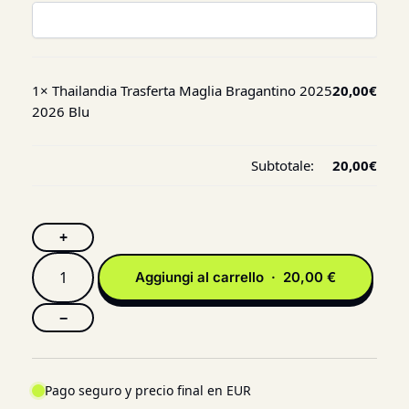
1×
Thailandia Trasferta Maglia Bragantino 2025
20,00
€
2026 Blu
Subtotale:
20,00
€
+
Aggiungi al carrello · 20,00 €
−
Pago seguro y precio final en EUR