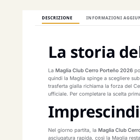
DESCRIZIONE
INFORMAZIONI AGGIU
La storia de
La
Maglia Club Cerro Porteño 2026
por
quindi la Maglia spinge a scegliere sub
trasferta gialla richiama la forza del 
ufficiale. Per completare la scelta prim
Imprescindib
Nel giorno partita, la
Maglia Club Cerr
asciugatura rapida, così la Maglia rest