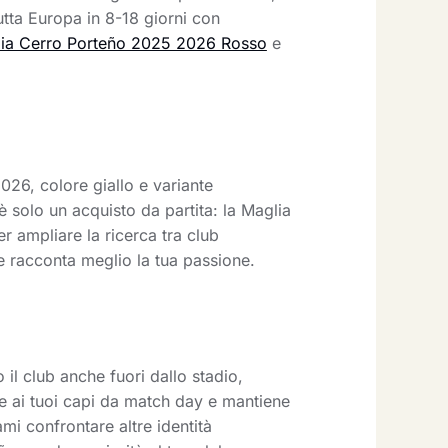
utta Europa in 8-18 giorni con
lia Cerro Porteño 2025 2026 Rosso
e
026, colore giallo e variante
 solo un acquisto da partita: la Maglia
r ampliare la ricerca tra club
e racconta meglio la tua passione.
 il club anche fuori dallo stadio,
te ai tuoi capi da match day e mantiene
mi confrontare altre identità