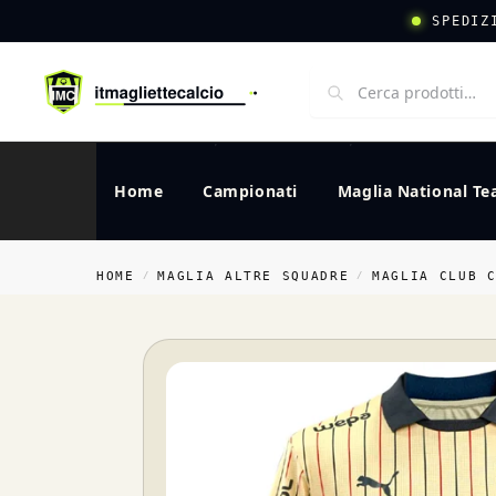
SPEDIZ
Home
Campionati
Maglia National T
HOME
MAGLIA ALTRE SQUADRE
MAGLIA CLUB 
/
/