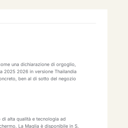
a come una dichiarazione di orgoglio,
lia 2025 2026 in versione Thailandia
concreto, ben al di sotto del negozio
 di alta qualità e tecnologia ad
schermo. La Maglia è disponibile in S,