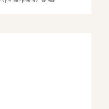
o per dare priorità al tuo club.