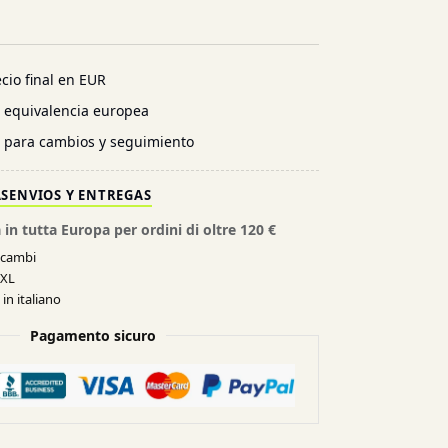
cio final en EUR
n equivalencia europea
l para cambios y seguimiento
AS
ENVIOS Y ENTREGAS
 in tutta Europa per ordini di oltre 120 €
e cambi
XXL
in italiano
Pagamento sicuro