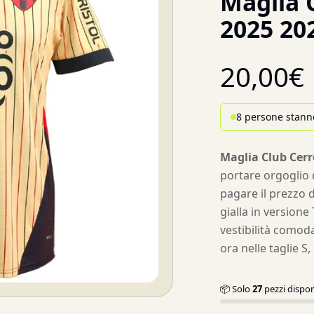
Maglia 
2025 202
20,00
€
8 persone stann
Maglia Club Cerr
portare orgoglio d
pagare il prezzo d
gialla in versione
vestibilità comod
ora nelle taglie S,
📦 Solo
27
pezzi dispon