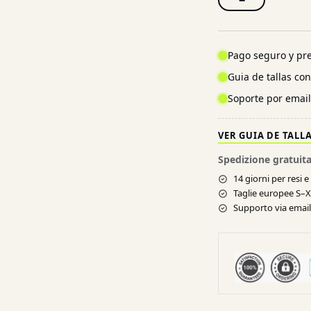
−
Pago seguro y pre
Guia de tallas co
Soporte por emai
VER GUIA DE TALL
Spedizione gratuita
14 giorni per resi 
Taglie europee S–
Supporto via email 