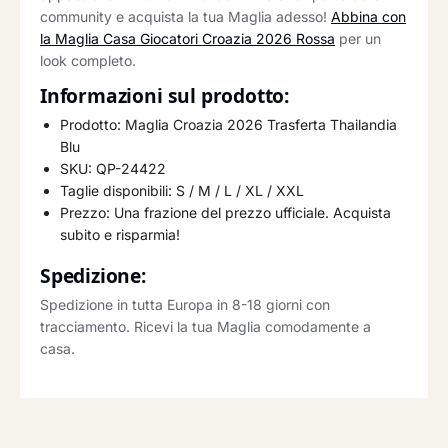
community e acquista la tua Maglia adesso!
Abbina con
la Maglia Casa Giocatori Croazia 2026 Rossa
per un
look completo.
Informazioni sul prodotto:
Prodotto: Maglia Croazia 2026 Trasferta Thailandia
Blu
SKU: QP-24422
Taglie disponibili: S / M / L / XL / XXL
Prezzo: Una frazione del prezzo ufficiale. Acquista
subito e risparmia!
Spedizione:
Spedizione in tutta Europa in 8-18 giorni con
tracciamento. Ricevi la tua Maglia comodamente a
casa.