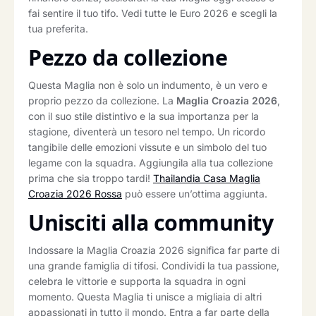
fai sentire il tuo tifo. Vedi tutte le Euro 2026 e scegli la
tua preferita.
Pezzo da collezione
Questa Maglia non è solo un indumento, è un vero e
proprio pezzo da collezione. La
Maglia Croazia 2026
,
con il suo stile distintivo e la sua importanza per la
stagione, diventerà un tesoro nel tempo. Un ricordo
tangibile delle emozioni vissute e un simbolo del tuo
legame con la squadra. Aggiungila alla tua collezione
prima che sia troppo tardi!
Thailandia Casa Maglia
Croazia 2026 Rossa
può essere un’ottima aggiunta.
Unisciti alla community
Indossare la Maglia Croazia 2026 significa far parte di
una grande famiglia di tifosi. Condividi la tua passione,
celebra le vittorie e supporta la squadra in ogni
momento. Questa Maglia ti unisce a migliaia di altri
appassionati in tutto il mondo. Entra a far parte della