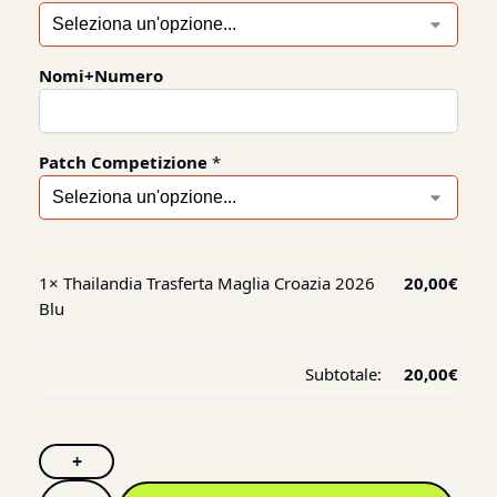
Nomi+Numero
Patch Competizione
*
1×
Thailandia Trasferta Maglia Croazia 2026
20,00
€
Blu
Subtotale:
20,00
€
+