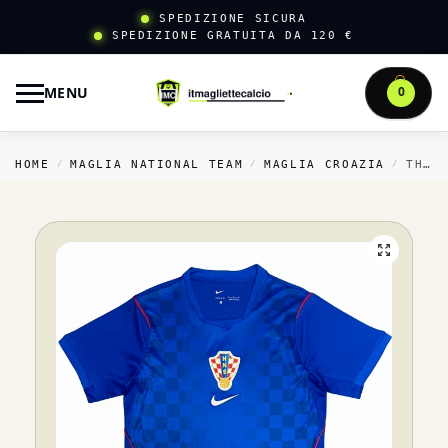
SPEDIZIONE SICURA
SPEDIZIONE GRATUITA DA 120 €
MENU
0
HOME
MAGLIA NATIONAL TEAM
MAGLIA CROAZIA
THAILANDIA TRASFERTA MAGLIA CROAZIA 2026 BLU
/
/
/