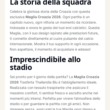
La storia della squadra
Celebra la gloriosa storia della Croazia con questa
esclusiva
Maglia Croazia 2026
. Ogni partita è un
capitolo nuovo, ogni vittoria un momento da ricordare.
Indossala e onora le gesta dei tuoi eroi calcistici. Questa
Maglia, con il suo design ispirato alle prestazioni future,
ti connette direttamente al cuore pulsante del calcio
internazionale. Mostra il tuo supporto in ogni occasione.
Non aspettare, il momento di acquistare è adesso!
Imprescindibile allo
stadio
Sei pronto per il giorno della partita? La
Maglia Croazia
2026
Trasferta Thailandia Blu è l’abbigliamento ideale.
Realizzata con tessuto traspirante che assicura il
massimo comfort, ti sentirai fresco e asciutto anche nei
momenti più intensi. Perfetta per vivere l’atmosfera dello
stadio o per guardare la partita con gli amici. Non
rimanere senza, assicurati la tua Maglia oggi stesso e