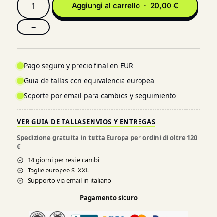
Aggiungi al carrello · 20,00 €
−
Pago seguro y precio final en EUR
Guia de tallas con equivalencia europea
Soporte por email para cambios y seguimiento
VER GUIA DE TALLAS
ENVIOS Y ENTREGAS
Spedizione gratuita in tutta Europa per ordini di oltre 120
€
14 giorni per resi e cambi
Taglie europee S–XXL
Supporto via email in italiano
Pagamento sicuro