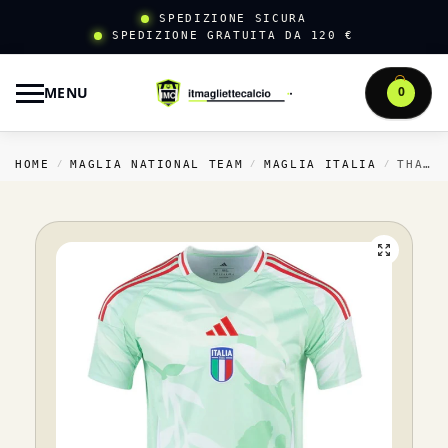
SPEDIZIONE SICURA
SPEDIZIONE GRATUITA DA 120 €
MENU
0
HOME
MAGLIA NATIONAL TEAM
MAGLIA ITALIA
THAILANDIA TRASFERTA MAGLIA ITALIA 2025 VERDE
/
/
/