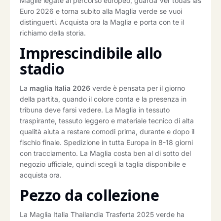
Maglie legate al percorso europeo, guarda Ver todas las
Euro 2026 e torna subito alla Maglia verde se vuoi
distinguerti. Acquista ora la Maglia e porta con te il
richiamo della storia.
Imprescindibile allo
stadio
La
maglia Italia 2026
verde è pensata per il giorno
della partita, quando il colore conta e la presenza in
tribuna deve farsi vedere. La Maglia in tessuto
traspirante, tessuto leggero e materiale tecnico di alta
qualità aiuta a restare comodi prima, durante e dopo il
fischio finale. Spedizione in tutta Europa in 8-18 giorni
con tracciamento. La Maglia costa ben al di sotto del
negozio ufficiale, quindi scegli la taglia disponibile e
acquista ora.
Pezzo da collezione
La Maglia Italia Thailandia Trasferta 2025 verde ha