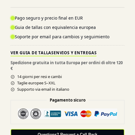
Pago seguro y precio final en EUR
Guia de tallas con equivalencia europea
Soporte por email para cambios y seguimiento
VER GUIA DE TALLAS
ENVIOS Y ENTREGAS
Spedizione gratuita in tutta Europa per ordini di oltre 120
€
14 giorni per resi e cambi
Taglie europee S–XXL
Supporto via email in italiano
Pagamento sicuro
Questions? Request a Call Back