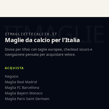
ITMAGLIETTECALCIO.IT
Maglie da calcio per l'Italia
Divise per tifosi con taglie europee, checkout sicuro e
navigazione pensata per acquistare veloce.
ACQUISTA
Negozio
Maglia Real Madrid
Maglia FC Barcellona
Maglia Bayern Monaco
Maglia Paris Saint Germain