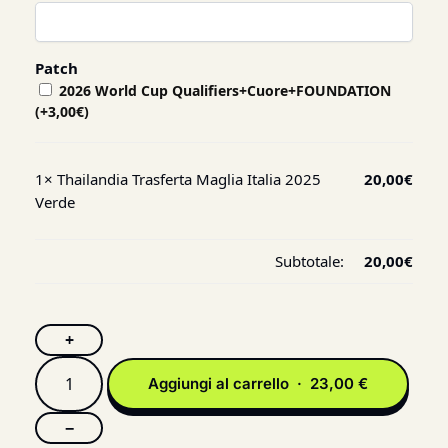
Patch
2026 World Cup Qualifiers+Cuore+FOUNDATION
(+
3,00
€
)
1×
Thailandia Trasferta Maglia Italia 2025
20,00
€
Verde
Subtotale:
20,00
€
+
Aggiungi al carrello · 23,00 €
−