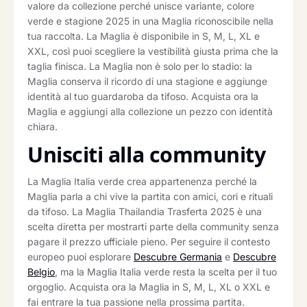
valore da collezione perché unisce variante, colore
verde e stagione 2025 in una Maglia riconoscibile nella
tua raccolta. La Maglia è disponibile in S, M, L, XL e
XXL, così puoi scegliere la vestibilità giusta prima che la
taglia finisca. La Maglia non è solo per lo stadio: la
Maglia conserva il ricordo di una stagione e aggiunge
identità al tuo guardaroba da tifoso. Acquista ora la
Maglia e aggiungi alla collezione un pezzo con identità
chiara.
Unisciti alla community
La Maglia Italia verde crea appartenenza perché la
Maglia parla a chi vive la partita con amici, cori e rituali
da tifoso. La Maglia Thailandia Trasferta 2025 è una
scelta diretta per mostrarti parte della community senza
pagare il prezzo ufficiale pieno. Per seguire il contesto
europeo puoi esplorare
Descubre Germania
e
Descubre
Belgio
, ma la Maglia Italia verde resta la scelta per il tuo
orgoglio. Acquista ora la Maglia in S, M, L, XL o XXL e
fai entrare la tua passione nella prossima partita.