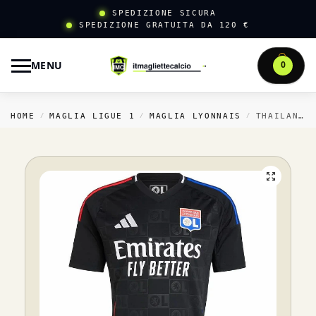
SPEDIZIONE SICURA
SPEDIZIONE GRATUITA DA 120 €
MENU
0
HOME
MAGLIA LIGUE 1
MAGLIA LYONNAIS
THAILANDIA TRASFERTA MAGLIA LYONNAIS 2024 2025 NERO
/
/
/