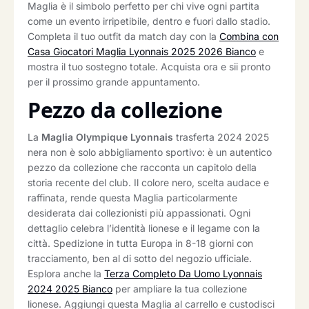
Maglia è il simbolo perfetto per chi vive ogni partita
come un evento irripetibile, dentro e fuori dallo stadio.
Completa il tuo outfit da match day con la
Combina con
Casa Giocatori Maglia Lyonnais 2025 2026 Bianco
e
mostra il tuo sostegno totale. Acquista ora e sii pronto
per il prossimo grande appuntamento.
Pezzo da collezione
La
Maglia Olympique Lyonnais
trasferta 2024 2025
nera non è solo abbigliamento sportivo: è un autentico
pezzo da collezione che racconta un capitolo della
storia recente del club. Il colore nero, scelta audace e
raffinata, rende questa Maglia particolarmente
desiderata dai collezionisti più appassionati. Ogni
dettaglio celebra l’identità lionese e il legame con la
città. Spedizione in tutta Europa in 8-18 giorni con
tracciamento, ben al di sotto del negozio ufficiale.
Esplora anche la
Terza Completo Da Uomo Lyonnais
2024 2025 Bianco
per ampliare la tua collezione
lionese. Aggiungi questa Maglia al carrello e custodisci