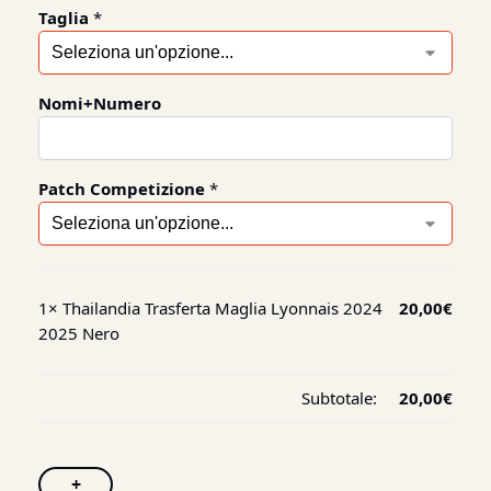
Taglia
*
Nomi+Numero
Patch Competizione
*
1×
Thailandia Trasferta Maglia Lyonnais 2024
20,00
€
2025 Nero
Subtotale:
20,00
€
+