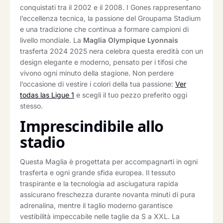
conquistati tra il 2002 e il 2008. I Gones rappresentano
l’eccellenza tecnica, la passione del Groupama Stadium
e una tradizione che continua a formare campioni di
livello mondiale. La
Maglia Olympique Lyonnais
trasferta 2024 2025 nera celebra questa eredità con un
design elegante e moderno, pensato per i tifosi che
vivono ogni minuto della stagione. Non perdere
l’occasione di vestire i colori della tua passione:
Ver
todas las Ligue 1
e scegli il tuo pezzo preferito oggi
stesso.
Imprescindibile allo
stadio
Questa Maglia è progettata per accompagnarti in ogni
trasferta e ogni grande sfida europea. Il tessuto
traspirante e la tecnologia ad asciugatura rapida
assicurano freschezza durante novanta minuti di pura
adrenalina, mentre il taglio moderno garantisce
vestibilità impeccabile nelle taglie da S a XXL. La