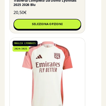
Trasferta Completo Da Uomo Lyonnais
2025 2026 Blu
20,50
€
SELEZIONA OPZIONI
MAGLIA LYONNAIS
2024/2025