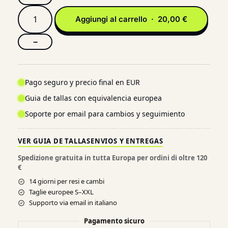
Aggiungi al carrello · 20,00 €
−
Pago seguro y precio final en EUR
Guia de tallas con equivalencia europea
Soporte por email para cambios y seguimiento
VER GUIA DE TALLAS
ENVIOS Y ENTREGAS
Spedizione gratuita in tutta Europa per ordini di oltre 120
€
14 giorni per resi e cambi
Taglie europee S–XXL
Supporto via email in italiano
Pagamento sicuro