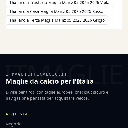
Thailandia Trasferta Maglia Mainz 05 2025 2026 Viola
Thailandia Casa Maglia Mainz 05 2025 2026 Rosso
Thailandia Terza Maglia Mainz 05 2025 2026 Grigio
ITMAGLIETTECALCIO.IT
Maglie da calcio per l'Italia
Divise per tifosi con taglie europee, checkout sicuro e
navigazione pensata per acquistare veloce.
ACQUISTA
Negozio