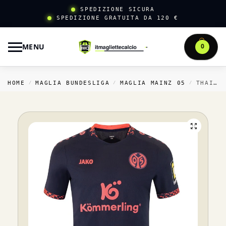
SPEDIZIONE SICURA
SPEDIZIONE GRATUITA DA 120 €
MENU
0
HOME
MAGLIA BUNDESLIGA
MAGLIA MAINZ 05
THAILANDIA TRASFERTA MAGLIA MAINZ 05 2024 2025 BLU
/
/
/