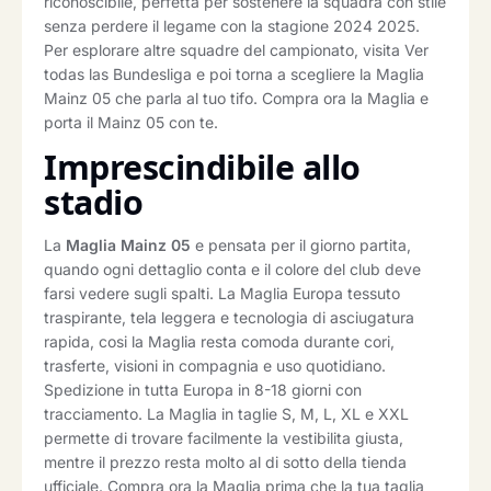
riconoscibile, perfetta per sostenere la squadra con stile
senza perdere il legame con la stagione 2024 2025.
Per esplorare altre squadre del campionato, visita Ver
todas las Bundesliga e poi torna a scegliere la Maglia
Mainz 05 che parla al tuo tifo. Compra ora la Maglia e
porta il Mainz 05 con te.
Imprescindibile allo
stadio
La
Maglia Mainz 05
e pensata per il giorno partita,
quando ogni dettaglio conta e il colore del club deve
farsi vedere sugli spalti. La Maglia Europa tessuto
traspirante, tela leggera e tecnologia di asciugatura
rapida, cosi la Maglia resta comoda durante cori,
trasferte, visioni in compagnia e uso quotidiano.
Spedizione in tutta Europa in 8-18 giorni con
tracciamento. La Maglia in taglie S, M, L, XL e XXL
permette di trovare facilmente la vestibilita giusta,
mentre il prezzo resta molto al di sotto della tienda
ufficiale. Compra ora la Maglia prima che la tua taglia