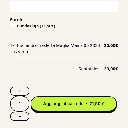
Patch
Bundesliga
(+
1,50
€
)
1×
Thailandia Trasferta Maglia Mainz 05 2024
20,00
€
2025 Blu
Subtotale:
20,00
€
+
Aggiungi al carrello · 21,50 €
−