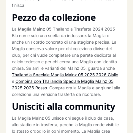
finisca.
Pezzo da collezione
La
Maglia Mainz 05
Thailandia Trasferta 2024 2025
Blu non e solo una scelta da indossare: la Maglia e
anche un ricordo concreto di una stagione precisa. La
Maglia conserva valore per chi colleziona divise del
club, per chi vuole completare una parete dedicata al
calcio tedesco e per chi cerca una Maglia con identita
chiara. Se ami le varianti del Mainz 05, guarda anche
Thailandia Speciale Maglia Mainz 05 2025 2026 Giallo
e
Combina con Thailandia Speciale Maglia Mainz 05
2025 2026 Rosso
. Compra ora la Maglia e aggiungi alla
collezione una versione trasferta da ricordare.
Unisciti alla community
La Maglia Mainz 05 unisce chi segue il club da casa,
allo stadio e in trasferta, perche la Maglia rende visibile
lo stesso orgoglio in ogni momento. La Maglia crea