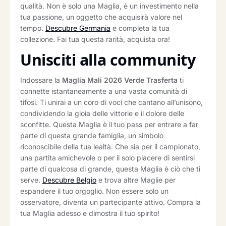
qualità. Non è solo una Maglia, è un investimento nella
tua passione, un oggetto che acquisirà valore nel
tempo.
Descubre Germania
e completa la tua
collezione. Fai tua questa rarità, acquista ora!
Unisciti alla community
Indossare la
Maglia Mali 2026 Verde Trasferta
ti
connette istantaneamente a una vasta comunità di
tifosi. Ti unirai a un coro di voci che cantano all’unisono,
condividendo la gioia delle vittorie e il dolore delle
sconfitte. Questa Maglia è il tuo pass per entrare a far
parte di questa grande famiglia, un simbolo
riconoscibile della tua lealtà. Che sia per il campionato,
una partita amichevole o per il solo piacere di sentirsi
parte di qualcosa di grande, questa Maglia è ciò che ti
serve.
Descubre Belgio
e trova altre Maglie per
espandere il tuo orgoglio. Non essere solo un
osservatore, diventa un partecipante attivo. Compra la
tua Maglia adesso e dimostra il tuo spirito!