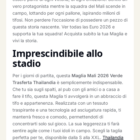
vero protagonista mentre la squadra del Mali scende in
campo, lottando per ogni pallone, ispirando milioni di
tifosi. Non perdere l’occasione di possedere un pezzo di
questa storia nascente. Ver todas las Euro 2026 e
supporta la tua squadra! Acquista subito la tua Maglia e
vivi la storia.
Imprescindibile allo
stadio
Per i giorni di partita, questa
Maglia Mali 2026 Verde
Trasferta Thailandia
è semplicemente indispensabile.
Che tu sia sugli spalti, al pub con gli amici o a casa a
fare il tifo, questa Maglia ti avvolgerà in un abbraccio di
tifo e appartenenza. Realizzata con un tessuto
traspirante e una tecnologia ad asciugatura rapida, ti
manterrà fresco e comodo, permettendoti di
concentrarti solo sul gioco. La sua leggerezza ti farà
sentire agile come i tuoi idoli in campo. Scegli la taglia
perfetta per te, disponibile dalla S alla XXL.
Thailandia