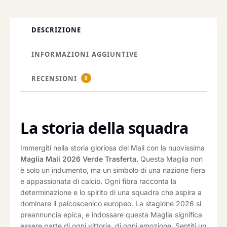
DESCRIZIONE
INFORMAZIONI AGGIUNTIVE
RECENSIONI
0
La storia della squadra
Immergiti nella storia gloriosa del Mali con la nuovissima
Maglia Mali 2026 Verde Trasferta
. Questa Maglia non
è solo un indumento, ma un simbolo di una nazione fiera
e appassionata di calcio. Ogni fibra racconta la
determinazione e lo spirito di una squadra che aspira a
dominare il palcoscenico europeo. La stagione 2026 si
preannuncia epica, e indossare questa Maglia significa
essere parte di ogni vittoria, di ogni emozione. Sentiti un