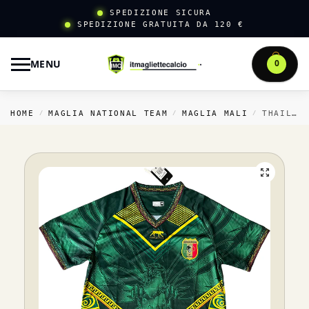
SPEDIZIONE SICURA
SPEDIZIONE GRATUITA DA 120 €
MENU
0
HOME
MAGLIA NATIONAL TEAM
MAGLIA MALI
THAILANDIA TRASFERTA MAGLIA MALI 2026 VERDE
/
/
/