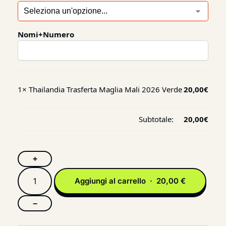
Nomi+Numero
1×
Thailandia Trasferta Maglia Mali 2026 Verde
20,00
€
Subtotale:
20,00
€
+
Aggiungi al carrello · 20,00 €
−