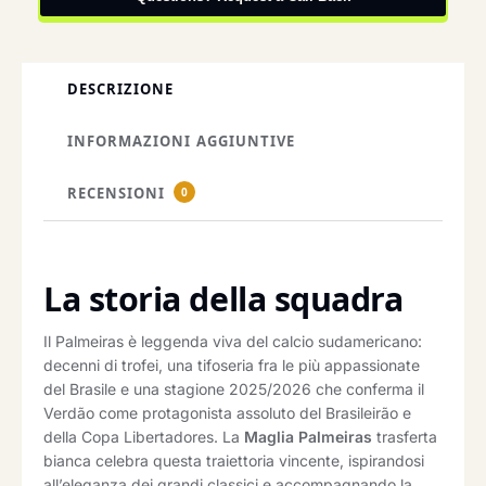
DESCRIZIONE
INFORMAZIONI AGGIUNTIVE
RECENSIONI
0
La storia della squadra
Il Palmeiras è leggenda viva del calcio sudamericano:
decenni di trofei, una tifoseria fra le più appassionate
del Brasile e una stagione 2025/2026 che conferma il
Verdão come protagonista assoluto del Brasileirão e
della Copa Libertadores. La
Maglia Palmeiras
trasferta
bianca celebra questa traiettoria vincente, ispirandosi
all’eleganza dei grandi classici e accompagnando la