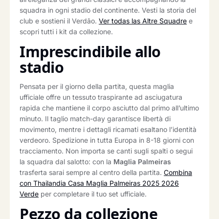
squadra in ogni stadio del continente. Vesti la storia del
club e sostieni il Verdão.
Ver todas las Altre Squadre
e
scopri tutti i kit da collezione.
Imprescindibile allo
stadio
Pensata per il giorno della partita, questa maglia
ufficiale offre un tessuto traspirante ad asciugatura
rapida che mantiene il corpo asciutto dal primo all’ultimo
minuto. Il taglio match-day garantisce libertà di
movimento, mentre i dettagli ricamati esaltano l’identità
verdeoro. Spedizione in tutta Europa in 8-18 giorni con
tracciamento. Non importa se canti sugli spalti o segui
la squadra dal salotto: con la
Maglia Palmeiras
trasferta sarai sempre al centro della partita.
Combina
con Thailandia Casa Maglia Palmeiras 2025 2026
Verde
per completare il tuo set ufficiale.
Pezzo da collezione