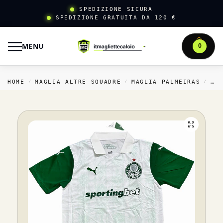
SPEDIZIONE SICURA
SPEDIZIONE GRATUITA DA 120 €
MENU
0
HOME
MAGLIA ALTRE SQUADRE
MAGLIA PALMEIRAS
TH
/
/
/