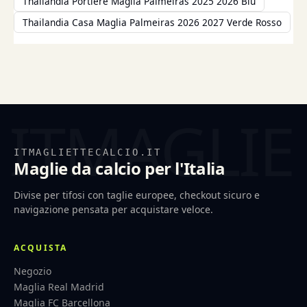
Thailandia Portiere Maglia Palmeiras 2025 2026 Blu
Thailandia Casa Maglia Palmeiras 2026 2027 Verde Rosso
ITMAGLIETTECALCIO.IT
Maglie da calcio per l'Italia
Divise per tifosi con taglie europee, checkout sicuro e
navigazione pensata per acquistare veloce.
ACQUISTA
Negozio
Maglia Real Madrid
Maglia FC Barcellona