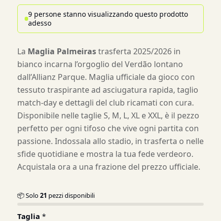
9 persone stanno visualizzando questo prodotto
adesso
La
Maglia Palmeiras
trasferta 2025/2026 in
bianco incarna l’orgoglio del Verdão lontano
dall’Allianz Parque. Maglia ufficiale da gioco con
tessuto traspirante ad asciugatura rapida, taglio
match-day e dettagli del club ricamati con cura.
Disponibile nelle taglie S, M, L, XL e XXL, è il pezzo
perfetto per ogni tifoso che vive ogni partita con
passione. Indossala allo stadio, in trasferta o nelle
sfide quotidiane e mostra la tua fede verdeoro.
Acquistala ora a una frazione del prezzo ufficiale.
📦 Solo
21
pezzi disponibili
Taglia
*