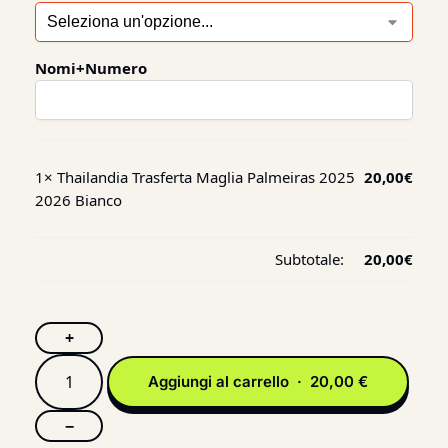
Nomi+Numero
1×
Thailandia Trasferta Maglia Palmeiras 2025
20,00
€
2026 Bianco
Subtotale:
20,00
€
+
Aggiungi al carrello · 20,00 €
−