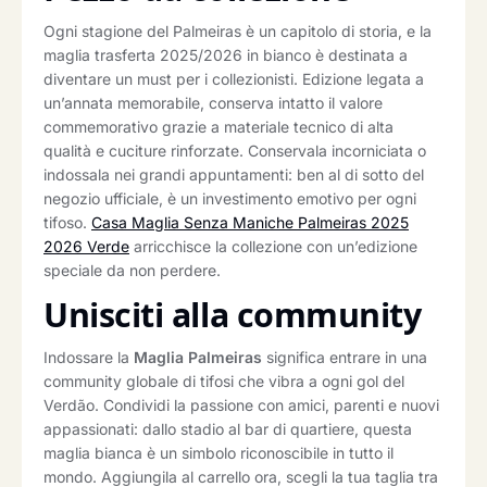
Ogni stagione del Palmeiras è un capitolo di storia, e la
maglia trasferta 2025/2026 in bianco è destinata a
diventare un must per i collezionisti. Edizione legata a
un’annata memorabile, conserva intatto il valore
commemorativo grazie a materiale tecnico di alta
qualità e cuciture rinforzate. Conservala incorniciata o
indossala nei grandi appuntamenti: ben al di sotto del
negozio ufficiale, è un investimento emotivo per ogni
tifoso.
Casa Maglia Senza Maniche Palmeiras 2025
2026 Verde
arricchisce la collezione con un’edizione
speciale da non perdere.
Unisciti alla community
Indossare la
Maglia Palmeiras
significa entrare in una
community globale di tifosi che vibra a ogni gol del
Verdão. Condividi la passione con amici, parenti e nuovi
appassionati: dallo stadio al bar di quartiere, questa
maglia bianca è un simbolo riconoscibile in tutto il
mondo. Aggiungila al carrello ora, scegli la tua taglia tra