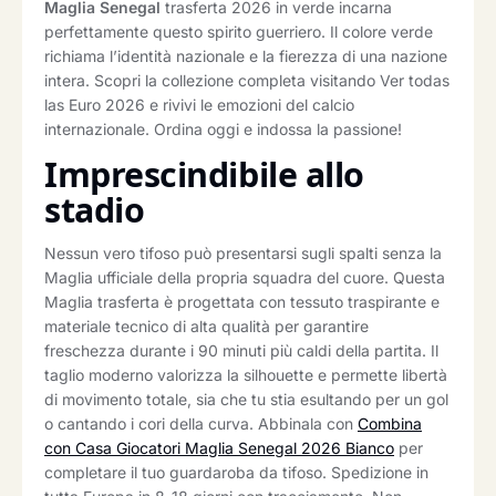
Maglia Senegal
trasferta 2026 in verde incarna
perfettamente questo spirito guerriero. Il colore verde
richiama l’identità nazionale e la fierezza di una nazione
intera. Scopri la collezione completa visitando Ver todas
las Euro 2026 e rivivi le emozioni del calcio
internazionale. Ordina oggi e indossa la passione!
Imprescindibile allo
stadio
Nessun vero tifoso può presentarsi sugli spalti senza la
Maglia ufficiale della propria squadra del cuore. Questa
Maglia trasferta è progettata con tessuto traspirante e
materiale tecnico di alta qualità per garantire
freschezza durante i 90 minuti più caldi della partita. Il
taglio moderno valorizza la silhouette e permette libertà
di movimento totale, sia che tu stia esultando per un gol
o cantando i cori della curva. Abbinala con
Combina
con Casa Giocatori Maglia Senegal 2026 Bianco
per
completare il tuo guardaroba da tifoso. Spedizione in