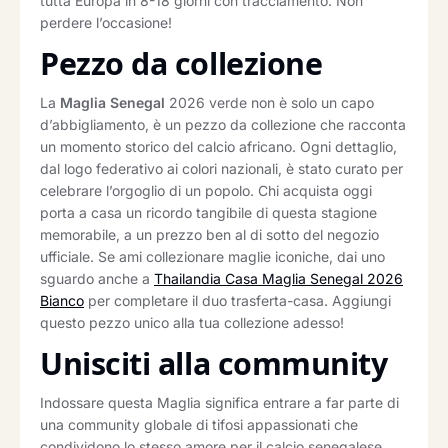
tutta Europa in 8-18 giorni con tracciamento. Non
perdere l’occasione!
Pezzo da collezione
La
Maglia Senegal
2026 verde non è solo un capo
d’abbigliamento, è un pezzo da collezione che racconta
un momento storico del calcio africano. Ogni dettaglio,
dal logo federativo ai colori nazionali, è stato curato per
celebrare l’orgoglio di un popolo. Chi acquista oggi
porta a casa un ricordo tangibile di questa stagione
memorabile, a un prezzo ben al di sotto del negozio
ufficiale. Se ami collezionare maglie iconiche, dai uno
sguardo anche a
Thailandia Casa Maglia Senegal 2026
Bianco
per completare il duo trasferta-casa. Aggiungi
questo pezzo unico alla tua collezione adesso!
Unisciti alla community
Indossare questa Maglia significa entrare a far parte di
una community globale di tifosi appassionati che
condividono lo stesso amore per il calcio senegalese.