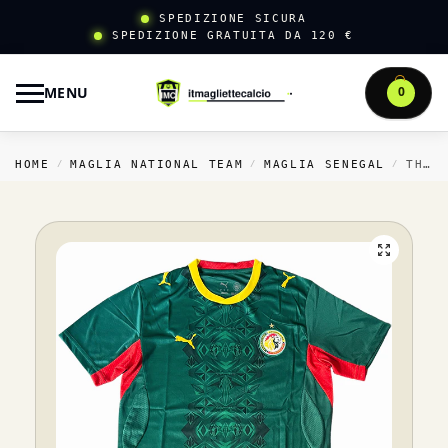
SPEDIZIONE SICURA
SPEDIZIONE GRATUITA DA 120 €
MENU
0
HOME
MAGLIA NATIONAL TEAM
MAGLIA SENEGAL
THAILANDIA TRASFERTA MAGLIA SENEGAL 2026 VERDE
/
/
/