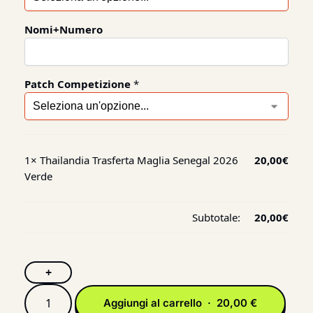
Nomi+Numero
Patch Competizione
*
1×
Thailandia Trasferta Maglia Senegal 2026
20,00
€
Verde
Subtotale:
20,00
€
+
Aggiungi al carrello · 20,00 €