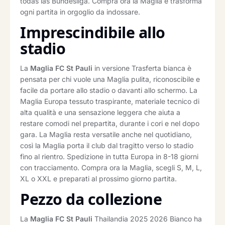
todas las Bundesliga. Compra ora la Maglia e trasforma
ogni partita in orgoglio da indossare.
Imprescindibile allo
stadio
La
Maglia FC St Pauli
in versione Trasferta bianca è
pensata per chi vuole una Maglia pulita, riconoscibile e
facile da portare allo stadio o davanti allo schermo. La
Maglia Europa tessuto traspirante, materiale tecnico di
alta qualità e una sensazione leggera che aiuta a
restare comodi nel prepartita, durante i cori e nel dopo
gara. La Maglia resta versatile anche nel quotidiano,
così la Maglia porta il club dal tragitto verso lo stadio
fino al rientro. Spedizione in tutta Europa in 8-18 giorni
con tracciamento. Compra ora la Maglia, scegli S, M, L,
XL o XXL e preparati al prossimo giorno partita.
Pezzo da collezione
La
Maglia FC St Pauli
Thailandia 2025 2026 Bianco ha