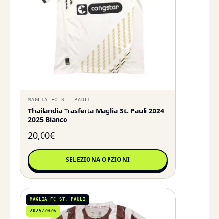
MAGLIA FC ST. PAULI
Thailandia Trasferta Maglia St. Pauli 2024
2025 Bianco
20,00
€
SELEZIONA OPZIONI
MAGLIA FC ST. PAULI
2025/2026