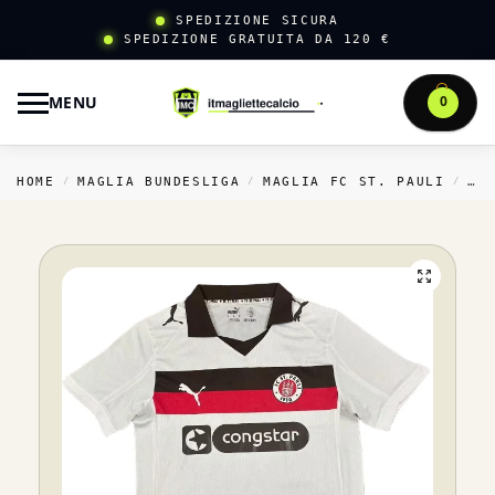
SPEDIZIONE SICURA
SPEDIZIONE GRATUITA DA 120 €
MENU
0
HOME
MAGLIA BUNDESLIGA
MAGLIA FC ST. PAULI
TH
/
/
/