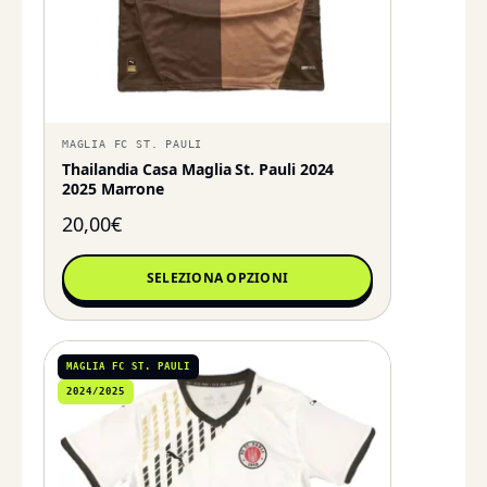
MAGLIA FC ST. PAULI
Thailandia Casa Maglia St. Pauli 2024
2025 Marrone
20,00
€
SELEZIONA OPZIONI
MAGLIA FC ST. PAULI
2024/2025