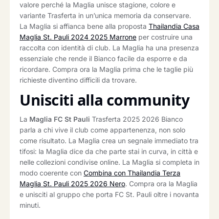
valore perché la Maglia unisce stagione, colore e
variante Trasferta in un’unica memoria da conservare.
La Maglia si affianca bene alla proposta
Thailandia Casa
Maglia St. Pauli 2024 2025 Marrone
per costruire una
raccolta con identità di club. La Maglia ha una presenza
essenziale che rende il Bianco facile da esporre e da
ricordare. Compra ora la Maglia prima che le taglie più
richieste diventino difficili da trovare.
Unisciti alla community
La
Maglia FC St Pauli
Trasferta 2025 2026 Bianco
parla a chi vive il club come appartenenza, non solo
come risultato. La Maglia crea un segnale immediato tra
tifosi: la Maglia dice da che parte stai in curva, in città e
nelle collezioni condivise online. La Maglia si completa in
modo coerente con
Combina con Thailandia Terza
Maglia St. Pauli 2025 2026 Nero
. Compra ora la Maglia
e unisciti al gruppo che porta FC St. Pauli oltre i novanta
minuti.