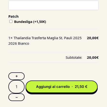
Patch
Bundesliga
(+
1,50
€
)
1×
Thailandia Trasferta Maglia St. Pauli 2025
20,00
€
2026 Bianco
Subtotale:
20,00
€
+
Aggiungi al carrello · 21,50 €
−