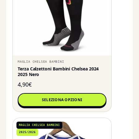
MAGLIA CHELSEA BAMBINI
Terza Calzettoni Bambini Chelsea 2024
2025 Nero
4,90
€
SELEZIONA OPZIONI
MAGLIA CHELSEA BAMBINI
2025/2026