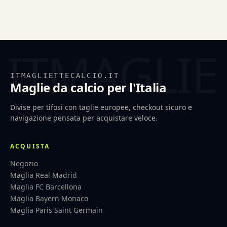
ITMAGLIETTECALCIO.IT
Maglie da calcio per l'Italia
Divise per tifosi con taglie europee, checkout sicuro e
navigazione pensata per acquistare veloce.
ACQUISTA
Negozio
Maglia Real Madrid
Maglia FC Barcellona
Maglia Bayern Monaco
Maglia Paris Saint Germain