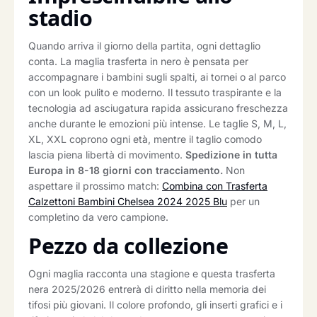
stadio
Quando arriva il giorno della partita, ogni dettaglio
conta. La maglia trasferta in nero è pensata per
accompagnare i bambini sugli spalti, ai tornei o al parco
con un look pulito e moderno. Il tessuto traspirante e la
tecnologia ad asciugatura rapida assicurano freschezza
anche durante le emozioni più intense. Le taglie S, M, L,
XL, XXL coprono ogni età, mentre il taglio comodo
lascia piena libertà di movimento.
Spedizione in tutta
Europa in 8-18 giorni con tracciamento.
Non
aspettare il prossimo match:
Combina con Trasferta
Calzettoni Bambini Chelsea 2024 2025 Blu
per un
completino da vero campione.
Pezzo da collezione
Ogni maglia racconta una stagione e questa trasferta
nera 2025/2026 entrerà di diritto nella memoria dei
tifosi più giovani. Il colore profondo, gli inserti grafici e i