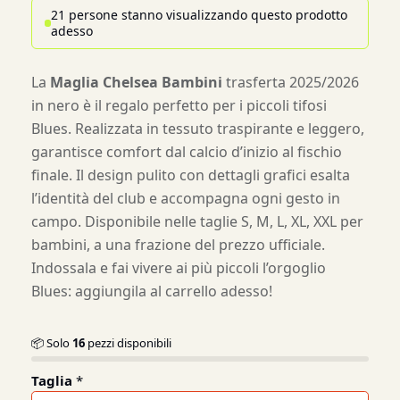
21 persone stanno visualizzando questo prodotto
adesso
La
Maglia Chelsea Bambini
trasferta 2025/2026
in nero è il regalo perfetto per i piccoli tifosi
Blues. Realizzata in tessuto traspirante e leggero,
garantisce comfort dal calcio d’inizio al fischio
finale. Il design pulito con dettagli grafici esalta
l’identità del club e accompagna ogni gesto in
campo. Disponibile nelle taglie S, M, L, XL, XXL per
bambini, a una frazione del prezzo ufficiale.
Indossala e fai vivere ai più piccoli l’orgoglio
Blues: aggiungila al carrello adesso!
📦 Solo
16
pezzi disponibili
Taglia
*