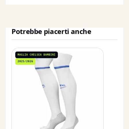
Potrebbe piacerti anche
MAGLIA CHELSEA BAMBINI
2025/2026