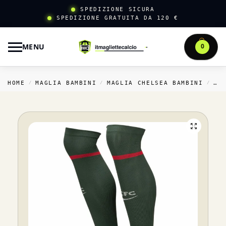
SPEDIZIONE SICURA
SPEDIZIONE GRATUITA DA 120 €
MENU
0
HOME
MAGLIA BAMBINI
MAGLIA CHELSEA BAMBINI
TR
/
/
/