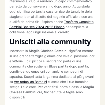
riferimenti al club la rendono un capo commemorativo,
perfetto da conservare anno dopo anno. Acquistarla
oggi significa portarsi a casa un ricordo tangibile della
stagione, ben al di sotto del negozio ufficiale e con una
qualità da prima fila. Esplora anche
Trasferta Completo
Bambini Chelsea 2024 2025 Bianco
per ampliare la
collezione: aggiungili insieme al carrello.
Unisciti alla community
Indossare la
Maglia Chelsea Bambini
significa entrare
in una grande famiglia globale che vive di passione, cori
e vittorie. I più piccoli si sentiranno parte di una
community che sostiene i Blues partita dopo partita,
condividendo emozioni con amici e compagni di
squadra. Scopri tutta la gamma dedicata ai più giovani
su
Ver todas las Bambini
e lascia che il tuo bambino
scelga il suo eroe. Per veri tifosi: porta a casa la
Maglia
Chelsea Bambini
ora, finché tutte le taglie sono
disponibili!