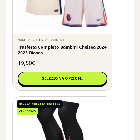
MAGLIA CHELSEA BAMBINI
Trasferta Completo Bambini Chelsea 2024
2025 Bianco
19,50
€
SELEZIONA OPZIONI
MAGLIA CHELSEA BAMBINI
2024/2025