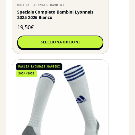
MAGLIA LYONNAIS BAMBINI
Speciale Completo Bambini Lyonnais
2025 2026 Bianco
19,50
€
SELEZIONA OPZIONI
MAGLIA LYONNAIS BAMBINI
2024/2025