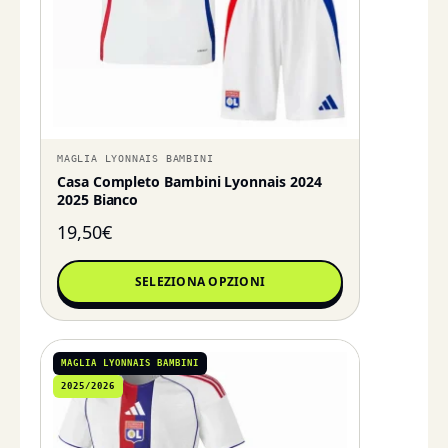
MAGLIA LYONNAIS BAMBINI
Casa Completo Bambini Lyonnais 2024
2025 Bianco
19,50
€
SELEZIONA OPZIONI
MAGLIA LYONNAIS BAMBINI
2025/2026