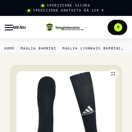
SPEDIZIONE SICURA
SPEDIZIONE GRATUITA DA 120 €
MENU
0
HOME
MAGLIA BAMBINI
MAGLIA LYONNAIS BAMBINI
T
/
/