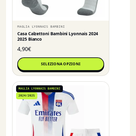
MAGLIA LYONNAIS BAMBINI
Casa Calzettoni Bambini Lyonnais 2024
2025 Bianco
4,90
€
SELEZIONA OPZIONI
MAGLIA LYONNAIS BAMBINI
2024/2025