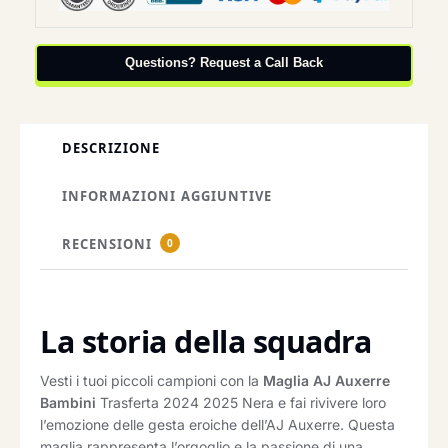
Questions? Request a Call Back
DESCRIZIONE
INFORMAZIONI AGGIUNTIVE
RECENSIONI
0
La storia della squadra
Vesti i tuoi piccoli campioni con la
Maglia AJ Auxerre
Bambini
Trasferta 2024 2025 Nera e fai rivivere loro
l’emozione delle gesta eroiche dell’AJ Auxerre. Questa
maglia rappresenta l’orgoglio e la passione di una