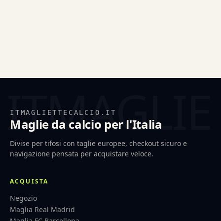
ITMAGLIETTECALCIO.IT
Maglie da calcio per l'Italia
Divise per tifosi con taglie europee, checkout sicuro e
navigazione pensata per acquistare veloce.
ACQUISTA
Negozio
Maglia Real Madrid
Maglia FC Barcellona