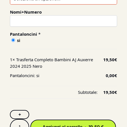
Nomi+Numero
Pantaloncini
*
si
1×
Trasferta Completo Bambini AJ Auxerre
19,50
€
2024 2025 Nero
Pantaloncini:
si
0,00
€
Subtotale:
19,50
€
+
Aggiungi al carrello · 19,50 €