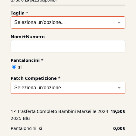
📦 Solo
28
pezzi disponibili
Taglia
*
Nomi+Numero
Pantaloncini
*
si
Patch Competizione
*
1×
Trasferta Completo Bambini Marseille 2024
19,50
€
2025 Blu
Pantaloncini:
si
0,00
€