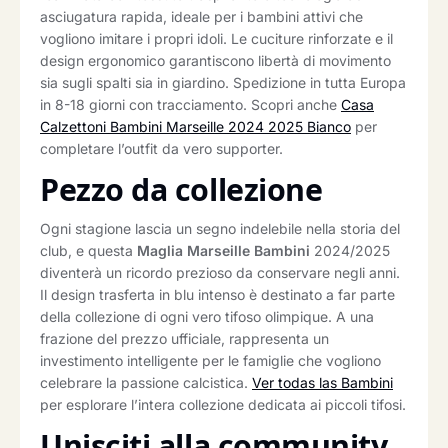
asciugatura rapida, ideale per i bambini attivi che
vogliono imitare i propri idoli. Le cuciture rinforzate e il
design ergonomico garantiscono libertà di movimento
sia sugli spalti sia in giardino. Spedizione in tutta Europa
in 8-18 giorni con tracciamento. Scopri anche
Casa
Calzettoni Bambini Marseille 2024 2025 Bianco
per
completare l’outfit da vero supporter.
Pezzo da collezione
Ogni stagione lascia un segno indelebile nella storia del
club, e questa
Maglia Marseille Bambini
2024/2025
diventerà un ricordo prezioso da conservare negli anni.
Il design trasferta in blu intenso è destinato a far parte
della collezione di ogni vero tifoso olimpique. A una
frazione del prezzo ufficiale, rappresenta un
investimento intelligente per le famiglie che vogliono
celebrare la passione calcistica.
Ver todas las Bambini
per esplorare l’intera collezione dedicata ai piccoli tifosi.
Unisciti alla community