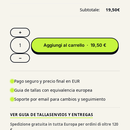
Subtotale:
19,50
€
+
Aggiungi al carrello · 19,50 €
−
Pago seguro y precio final en EUR
Guia de tallas con equivalencia europea
Soporte por email para cambios y seguimiento
VER GUIA DE TALLAS
ENVIOS Y ENTREGAS
Spedizione gratuita in tutta Europa per ordini di oltre 120
€