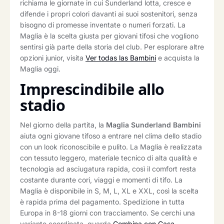
richiama le giornate in cui Sunderland lotta, cresce e
difende i propri colori davanti ai suoi sostenitori, senza
bisogno di promesse inventate o numeri forzati. La
Maglia è la scelta giusta per giovani tifosi che vogliono
sentirsi già parte della storia del club. Per esplorare altre
opzioni junior, visita
Ver todas las Bambini
e acquista la
Maglia oggi.
Imprescindibile allo
stadio
Nel giorno della partita, la
Maglia Sunderland Bambini
aiuta ogni giovane tifoso a entrare nel clima dello stadio
con un look riconoscibile e pulito. La Maglia è realizzata
con tessuto leggero, materiale tecnico di alta qualità e
tecnologia ad asciugatura rapida, così il comfort resta
costante durante cori, viaggi e momenti di tifo. La
Maglia è disponibile in S, M, L, XL e XXL, così la scelta
è rapida prima del pagamento. Spedizione in tutta
Europa in 8-18 giorni con tracciamento. Se cerchi una
variante coordinata, guarda
Combina con Casa