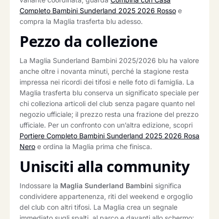
Completo Bambini Sunderland 2025 2026 Rosso
e
compra la Maglia trasferta blu adesso.
Pezzo da collezione
La Maglia Sunderland Bambini 2025/2026 blu ha valore
anche oltre i novanta minuti, perché la stagione resta
impressa nei ricordi dei tifosi e nelle foto di famiglia. La
Maglia trasferta blu conserva un significato speciale per
chi colleziona articoli del club senza pagare quanto nel
negozio ufficiale; il prezzo resta una frazione del prezzo
ufficiale. Per un confronto con un’altra edizione, scopri
Portiere Completo Bambini Sunderland 2025 2026 Rosa
Nero
e ordina la Maglia prima che finisca.
Unisciti alla community
Indossare la
Maglia Sunderland Bambini
significa
condividere appartenenza, riti del weekend e orgoglio
del club con altri tifosi. La Maglia crea un segnale
immediato sugli spalti, al parco e davanti allo schermo: