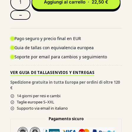
Aggiungi al carrello · 22,50 €
−
Pago seguro y precio final en EUR
Guia de tallas con equivalencia europea
Soporte por email para cambios y seguimiento
VER GUIA DE TALLAS
ENVIOS Y ENTREGAS
Spedizione gratuita in tutta Europa per ordini di oltre 120
€
14 giorni per resi e cambi
Taglie europee S–XXL
Supporto via email in italiano
Pagamento sicuro