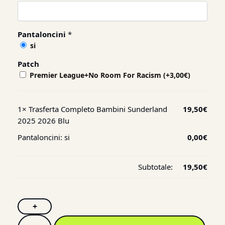
Pantaloncini
*
si
Patch
Premier League+No Room For Racism
(+
3,00
€
)
1×
Trasferta Completo Bambini Sunderland
19,50
€
2025 2026 Blu
Pantaloncini:
si
0,00
€
Subtotale:
19,50
€
+