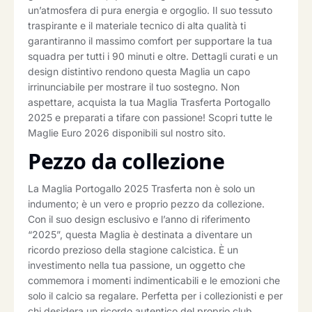
un’atmosfera di pura energia e orgoglio. Il suo tessuto
traspirante e il materiale tecnico di alta qualità ti
garantiranno il massimo comfort per supportare la tua
squadra per tutti i 90 minuti e oltre. Dettagli curati e un
design distintivo rendono questa Maglia un capo
irrinunciabile per mostrare il tuo sostegno. Non
aspettare, acquista la tua Maglia Trasferta Portogallo
2025 e preparati a tifare con passione! Scopri tutte le
Maglie Euro 2026 disponibili sul nostro sito.
Pezzo da collezione
La Maglia Portogallo 2025 Trasferta non è solo un
indumento; è un vero e proprio pezzo da collezione.
Con il suo design esclusivo e l’anno di riferimento
“2025”, questa Maglia è destinata a diventare un
ricordo prezioso della stagione calcistica. È un
investimento nella tua passione, un oggetto che
commemora i momenti indimenticabili e le emozioni che
solo il calcio sa regalare. Perfetta per i collezionisti e per
chi desidera un ricordo autentico del proprio club.