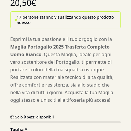
20,50
€
17 persone stanno visualizzando questo prodotto
adesso
Esprimi la tua passione e il tuo orgoglio con la
Maglia Portogallo 2025 Trasferta Completo
Uomo Bianco
. Questa Maglia, ideale per ogni
vero sostenitore del Portogallo, ti permette di
portare i colori della tua squadra ovunque.
Realizzata con materiale tecnico di alta qualità,
offre comfort e resistenza, sia allo stadio che
nella vita di tutti i giorni. Acquista la tua Maglia
oggi stesso e unisciti alla tifoseria più accesa!
📦 Solo
9
pezzi disponibili
Taglia
*