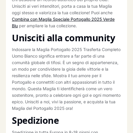
Unisciti ai veri intenditori, porta a casa la tua Maglia
oggi stesso e valorizza la tua collezione! Puoi anche
Combina con Maglia Speciale Portogallo 2025 Verde
Blu
per ampliare la tua collezione.
Unisciti alla community
Indossare la Maglia Portogallo 2025 Trasferta Completo
Uomo Bianco significa entrare a far parte di una
comunità globale di tifosi. È un segno di appartenenza,
un modo per condividere la gioia delle vittorie e la
resilienza nelle sfide. Mostra il tuo amore per il
Portogallo e connettiti con altri appassionati in tutto il
mondo. Questa Maglia ti identificherà come un vero
sostenitore, pronto a celebrare ogni gol e ogni momento
epico. Unisciti a noi, vivi la passione, e acquista la tua
Maglia del Portogallo 2025 ora!
Spedizione
Spedizione in tutta Europa in 8-18 giorni con