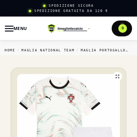
SPEDIZIONE SICURA
SPEDIZIONE GRATUITA DA 120 €
MENU
0
HOME
MAGLIA NATIONAL TEAM
MAGLIA PORTOGALLO
T
/
/