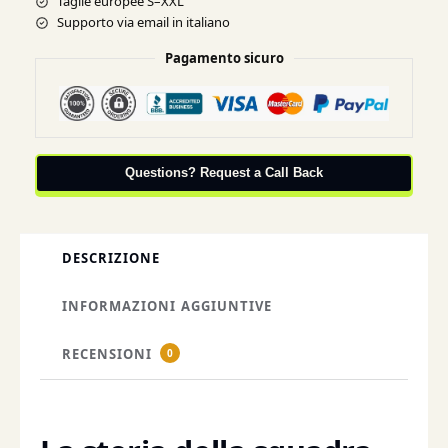
Taglie europee S–XXL
Supporto via email in italiano
Pagamento sicuro
Questions? Request a Call Back
DESCRIZIONE
INFORMAZIONI AGGIUNTIVE
RECENSIONI
0