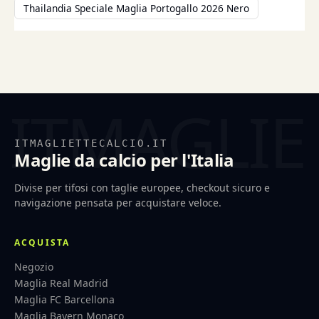
Thailandia Speciale Maglia Portogallo 2026 Nero
ITMAGLIETTECALCIO.IT
Maglie da calcio per l'Italia
Divise per tifosi con taglie europee, checkout sicuro e
navigazione pensata per acquistare veloce.
ACQUISTA
Negozio
Maglia Real Madrid
Maglia FC Barcellona
Maglia Bayern Monaco