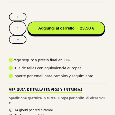
+
Aggiungi al carrello · 23,50 €
−
Pago seguro y precio final en EUR
Guia de tallas con equivalencia europea
Soporte por email para cambios y seguimiento
VER GUIA DE TALLAS
ENVIOS Y ENTREGAS
Spedizione gratuita in tutta Europa per ordini di oltre 120
€
14 giorni per resi e cambi