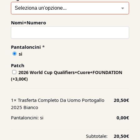
Nomi+Numero
Pantaloncini
*
si
Patch
2026 World Cup Qualifiers+Cuore+FOUNDATION
(+
3,00
€
)
1×
Trasferta Completo Da Uomo Portogallo
20,50
€
2025 Bianco
Pantaloncini:
si
0,00
€
Subtotale:
20,50
€