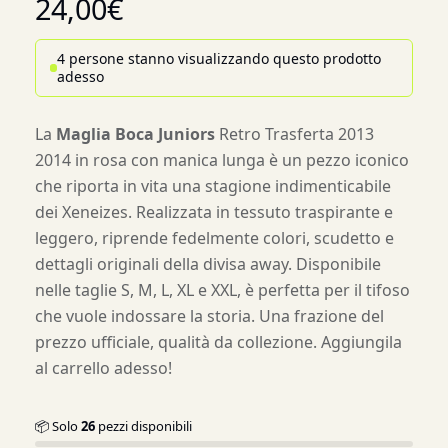
24,00
€
4 persone stanno visualizzando questo prodotto
adesso
La
Maglia Boca Juniors
Retro Trasferta 2013
2014 in rosa con manica lunga è un pezzo iconico
che riporta in vita una stagione indimenticabile
dei Xeneizes. Realizzata in tessuto traspirante e
leggero, riprende fedelmente colori, scudetto e
dettagli originali della divisa away. Disponibile
nelle taglie S, M, L, XL e XXL, è perfetta per il tifoso
che vuole indossare la storia. Una frazione del
prezzo ufficiale, qualità da collezione. Aggiungila
al carrello adesso!
📦 Solo
26
pezzi disponibili