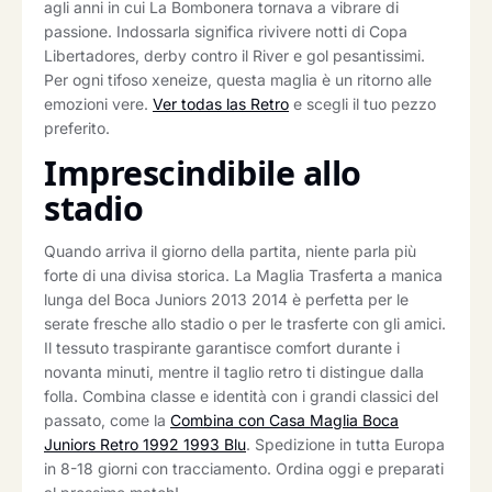
agli anni in cui La Bombonera tornava a vibrare di
passione. Indossarla significa rivivere notti di Copa
Libertadores, derby contro il River e gol pesantissimi.
Per ogni tifoso xeneize, questa maglia è un ritorno alle
emozioni vere.
Ver todas las Retro
e scegli il tuo pezzo
preferito.
Imprescindibile allo
stadio
Quando arriva il giorno della partita, niente parla più
forte di una divisa storica. La Maglia Trasferta a manica
lunga del Boca Juniors 2013 2014 è perfetta per le
serate fresche allo stadio o per le trasferte con gli amici.
Il tessuto traspirante garantisce comfort durante i
novanta minuti, mentre il taglio retro ti distingue dalla
folla. Combina classe e identità con i grandi classici del
passato, come la
Combina con Casa Maglia Boca
Juniors Retro 1992 1993 Blu
. Spedizione in tutta Europa
in 8-18 giorni con tracciamento. Ordina oggi e preparati