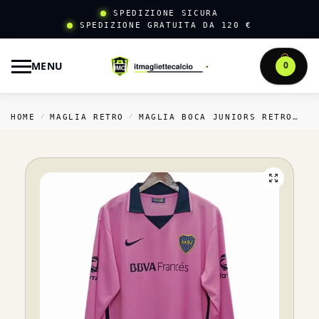
SPEDIZIONE SICURA
SPEDIZIONE GRATUITA DA 120 €
MENU
0
HOME
MAGLIA RETRO
MAGLIA BOCA JUNIORS RETRO
T
/
/