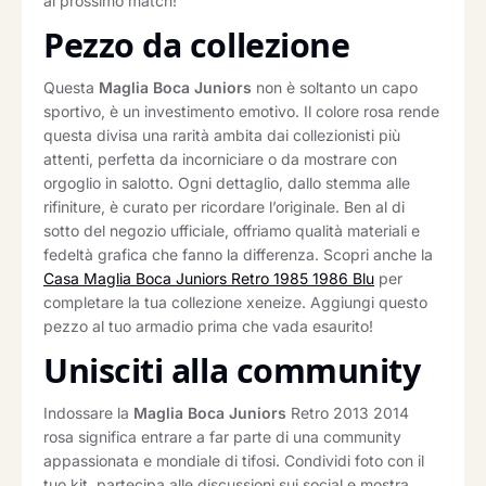
al prossimo match!
Pezzo da collezione
Questa
Maglia Boca Juniors
non è soltanto un capo
sportivo, è un investimento emotivo. Il colore rosa rende
questa divisa una rarità ambita dai collezionisti più
attenti, perfetta da incorniciare o da mostrare con
orgoglio in salotto. Ogni dettaglio, dallo stemma alle
rifiniture, è curato per ricordare l’originale. Ben al di
sotto del negozio ufficiale, offriamo qualità materiali e
fedeltà grafica che fanno la differenza. Scopri anche la
Casa Maglia Boca Juniors Retro 1985 1986 Blu
per
completare la tua collezione xeneize. Aggiungi questo
pezzo al tuo armadio prima che vada esaurito!
Unisciti alla community
Indossare la
Maglia Boca Juniors
Retro 2013 2014
rosa significa entrare a far parte di una community
appassionata e mondiale di tifosi. Condividi foto con il
tuo kit, partecipa alle discussioni sui social e mostra