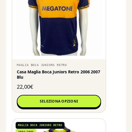
MAGLIA BOCA JUNIORS RETRO
Casa Maglia Boca Juniors Retro 2006 2007
Blu
22,00
€
SELEZIONA OPZIONI
MAGLIA BOCA JUNIORS RETRO