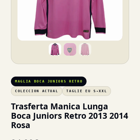
MAGLIA BOCA JUNIORS RETRO
COLECCION ACTUAL
TAGLIE EU S-XXL
Trasferta Manica Lunga
Boca Juniors Retro 2013 2014
Rosa