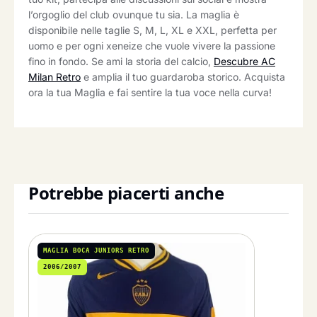
l’orgoglio del club ovunque tu sia. La maglia è
disponibile nelle taglie S, M, L, XL e XXL, perfetta per
uomo e per ogni xeneize che vuole vivere la passione
fino in fondo. Se ami la storia del calcio,
Descubre AC
Milan Retro
e amplia il tuo guardaroba storico. Acquista
ora la tua Maglia e fai sentire la tua voce nella curva!
Potrebbe piacerti anche
MAGLIA BOCA JUNIORS RETRO
2006/2007