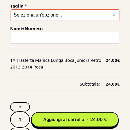
Taglia
*
Nomi+Numero
1×
Trasferta Manica Lunga Boca Juniors Retro
24,00
€
2013 2014 Rosa
Subtotale:
24,00
€
+
Aggiungi al carrello · 24,00 €