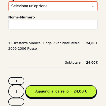
Nomi+Numero
1×
Trasferta Manica Lunga River Plate Retro
24,00
€
2005 2006 Rosso
Subtotale:
24,00
€
+
Aggiungi al carrello · 24,00 €
−