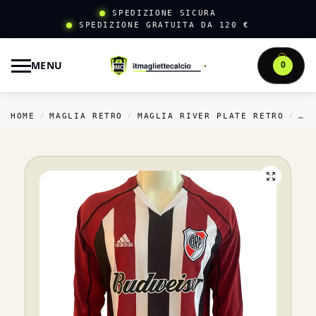
SPEDIZIONE SICURA
SPEDIZIONE GRATUITA DA 120 €
MENU
0
HOME
MAGLIA RETRO
MAGLIA RIVER PLATE RETRO
TR
/
/
/