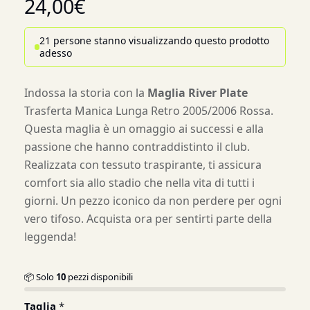
24,00
€
21 persone stanno visualizzando questo prodotto
adesso
Indossa la storia con la
Maglia River Plate
Trasferta Manica Lunga Retro 2005/2006 Rossa.
Questa maglia è un omaggio ai successi e alla
passione che hanno contraddistinto il club.
Realizzata con tessuto traspirante, ti assicura
comfort sia allo stadio che nella vita di tutti i
giorni. Un pezzo iconico da non perdere per ogni
vero tifoso. Acquista ora per sentirti parte della
leggenda!
📦 Solo
10
pezzi disponibili
Taglia
*