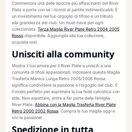
Commemora una delle epoche più affascinanti del River
Plate e porta con sé i ricordi di partite indimenticabili. È
un investimento nel tuo orgoglio di tifoso e un tributo
alla grandezza del club. Un must-have per ogni
collezionista.
Terza Maglia River Plate Retro 2004 2005
Rosso
disponibile. Aggiungila alla tua collezione,
acquista ora!
Unisciti alla community
Mostra il tuo amore per il River Plate e unisciti a una
comunità di tifosi appassionati. Indossare questa Maglia
Trasferta Manica Lunga Retro 2005/2006 Rossa
significa condividere la passione e l’orgoglio del club. È
il modo perfetto per esprimere la tua fede calcistica con
stile. Non aspettare, entra a far parte della famiglia
River Plate.
Abbina con la Maglia Trasferta River Plate
Retro 2000 2002 Rossa
. Compra la tua maglia oggi e
vivi la passione!
Spedizione in tutta