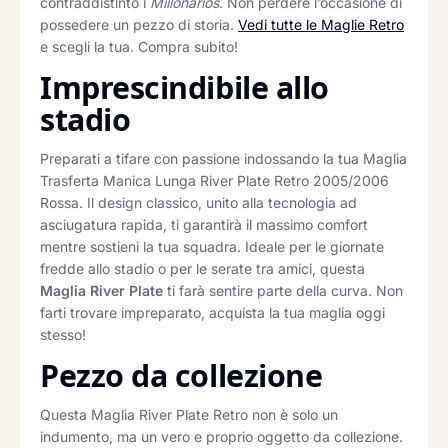
contraddistinto i
Millonarios
. Non perdere l’occasione di
possedere un pezzo di storia.
Vedi tutte le Maglie Retro
e scegli la tua. Compra subito!
Imprescindibile allo
stadio
Preparati a tifare con passione indossando la tua Maglia
Trasferta Manica Lunga River Plate Retro 2005/2006
Rossa. Il design classico, unito alla tecnologia ad
asciugatura rapida, ti garantirà il massimo comfort
mentre sostieni la tua squadra. Ideale per le giornate
fredde allo stadio o per le serate tra amici, questa
Maglia River Plate
ti farà sentire parte della curva. Non
farti trovare impreparato, acquista la tua maglia oggi
stesso!
Pezzo da collezione
Questa Maglia River Plate Retro non è solo un
indumento, ma un vero e proprio oggetto da collezione.