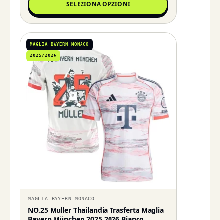
SELEZIONA OPZIONI
MAGLIA BAYERN MONACO
2025/2026
MAGLIA BAYERN MONACO
NO.25 Muller Thailandia Trasferta Maglia
Bayern München 2025 2026 Bianco