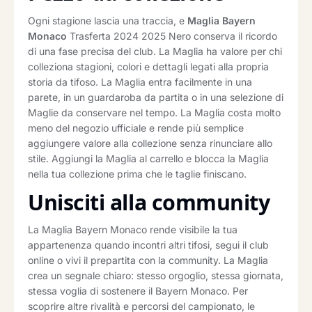
Ogni stagione lascia una traccia, e
Maglia Bayern
Monaco
Trasferta 2024 2025 Nero conserva il ricordo
di una fase precisa del club. La Maglia ha valore per chi
colleziona stagioni, colori e dettagli legati alla propria
storia da tifoso. La Maglia entra facilmente in una
parete, in un guardaroba da partita o in una selezione di
Maglie da conservare nel tempo. La Maglia costa molto
meno del negozio ufficiale e rende più semplice
aggiungere valore alla collezione senza rinunciare allo
stile. Aggiungi la Maglia al carrello e blocca la Maglia
nella tua collezione prima che le taglie finiscano.
Unisciti alla community
La Maglia Bayern Monaco rende visibile la tua
appartenenza quando incontri altri tifosi, segui il club
online o vivi il prepartita con la community. La Maglia
crea un segnale chiaro: stesso orgoglio, stessa giornata,
stessa voglia di sostenere il Bayern Monaco. Per
scoprire altre rivalità e percorsi del campionato, le