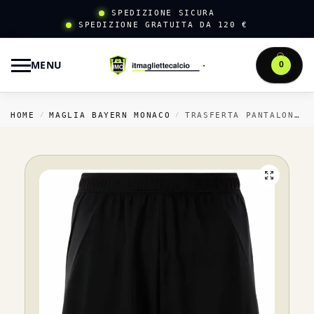
SPEDIZIONE SICURA
SPEDIZIONE GRATUITA DA 120 €
MENU
0
HOME
MAGLIA BAYERN MONACO
TRASFERTA PANTALONCINI BAYERN MÜNCHEN 2024 2025 NERO
/
/