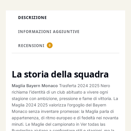
DESCRIZIONE
INFORMAZIONI AGGIUNTIVE
RECENSIONI
0
La storia della squadra
Maglia Bayern Monaco
Trasferta 2024 2025 Nero
richiama l’identità di un club abituato a vivere ogni
stagione con ambizione, pressione e fame di vittoria. La
Maglia 2024 2025 valorizza l’orgoglio del Bayern
Monaco senza inventare promesse: la Maglia parla di
appartenenza, di ritmo europeo e di fedeltà nei novanta
minuti. Le Maglie del campionato in Ver todas las
Bundesliga aiutano a confrontare stili e stagioni, ma la