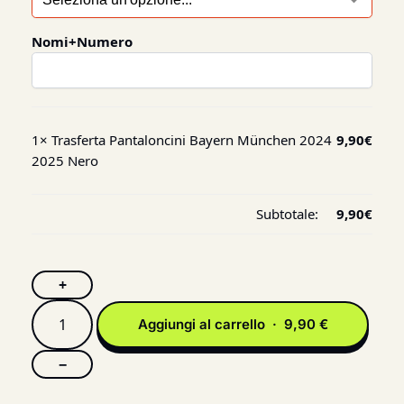
Nomi+Numero
1×
Trasferta Pantaloncini Bayern München 2024
9,90
€
2025 Nero
Subtotale:
9,90
€
+
Aggiungi al carrello · 9,90 €
−